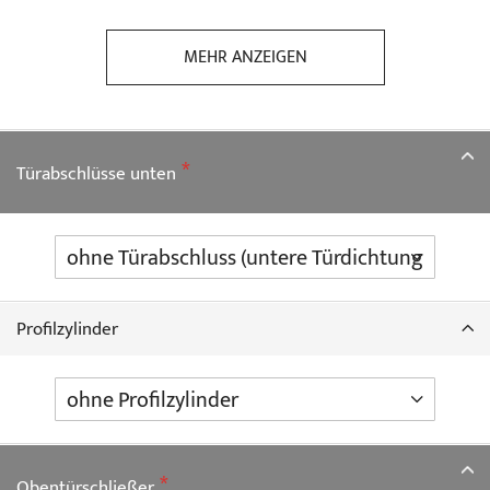
MEHR ANZEIGEN
Türabschlüsse unten
Profilzylinder
Obentürschließer