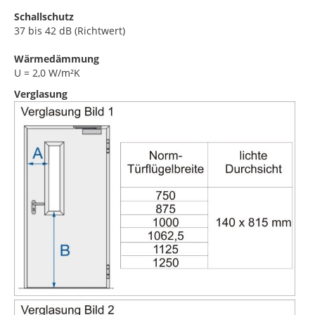
Schallschutz
37 bis 42 dB (Richtwert)
Wärmedämmung
U = 2,0 W/m²K
Verglasung