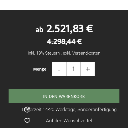
2.521,83 €
ab
4.298,44 €
Inkl. 19% Steuern
,
exkl.
Versandkosten
-
+
Menge
IN DEN WARENKORB
Lieferzeit 14-20 Werktage, Sonderanfertigung
Auf den Wunschzettel