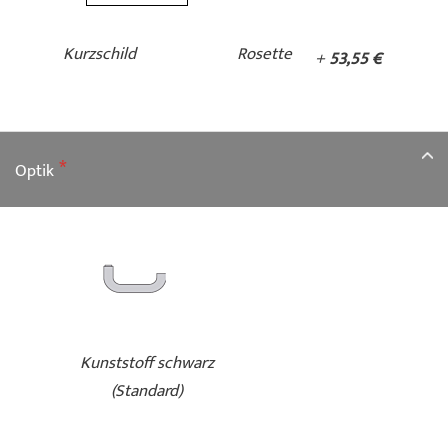
Kurzschild
Rosette
+
53,55 €
Optik
Kunststoff schwarz
(Standard)