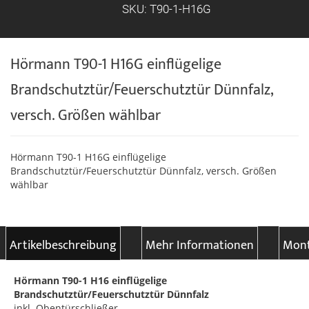
SKU: T90-1-H16G
Hörmann T90-1 H16G einflügelige
Brandschutztür/Feuerschutztür Dünnfalz,
versch. Größen wählbar
Hörmann T90-1 H16G einflügelige
Brandschutztür/Feuerschutztür Dünnfalz, versch. Größen
wählbar
Artikelbeschreibung
Mehr Informationen
Mont
Hörmann T90-1 H16 einflügelige
Brandschutztür/Feuerschutztür Dünnfalz
inkl. Obentürschließer