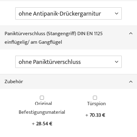
Paniktürverschluss (Stangengriff) DIN EN 1125
einflügelig/ am Gangflügel
Zubehör
Original
Türspion
Befestigungsmaterial
+
70,33 €
+
28,54 €