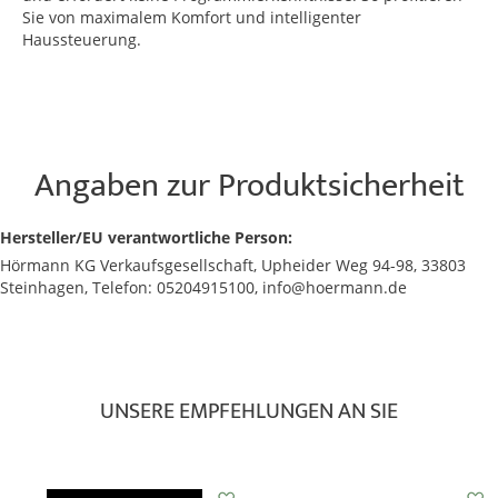
Sie von maximalem Komfort und intelligenter
Haussteuerung.
Angaben zur Produktsicherheit
Hersteller/EU verantwortliche Person:
Hörmann KG Verkaufsgesellschaft, Upheider Weg 94-98, 33803
Steinhagen, Telefon: 05204915100, info@hoermann.de
UNSERE EMPFEHLUNGEN AN SIE
Auf
Auf