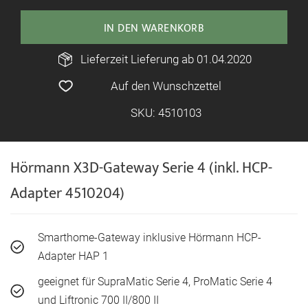
IN DEN WARENKORB
Lieferzeit Lieferung ab 01.04.2020
Auf den Wunschzettel
SKU: 4510103
Hörmann X3D-Gateway Serie 4 (inkl. HCP-
Adapter 4510204)
Smarthome-Gateway inklusive Hörmann HCP-
Adapter HAP 1
geeignet für SupraMatic Serie 4, ProMatic Serie 4
und Liftronic 700 II/800 II