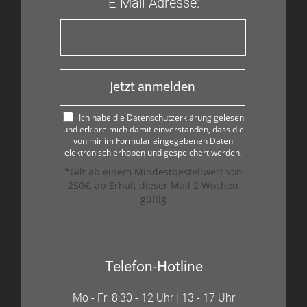
E-Mail-Adresse:
Jetzt anmelden
Ich habe die Datenschutzerklärung gelesen
und erkläre mich damit einverstanden, dass die
von mir im Formular eingegebenen Daten
elektronisch erhoben und gespeichert werden.
*Gilt ab einem Mindestbestellwert von
250€, ab Erhalt dieser Mail 2 Wochen
gültig
Telefon-Hotline
Mo - Fr: 8:30 - 12 Uhr | 13 - 17 Uhr