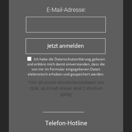
E-Mail-Adresse:
Jetzt anmelden
Ich habe die Datenschutzerklärung gelesen
und erkläre mich damit einverstanden, dass die
von mir im Formular eingegebenen Daten
elektronisch erhoben und gespeichert werden.
*Gilt ab einem Mindestbestellwert von
250€, ab Erhalt dieser Mail 2 Wochen
gültig
Telefon-Hotline