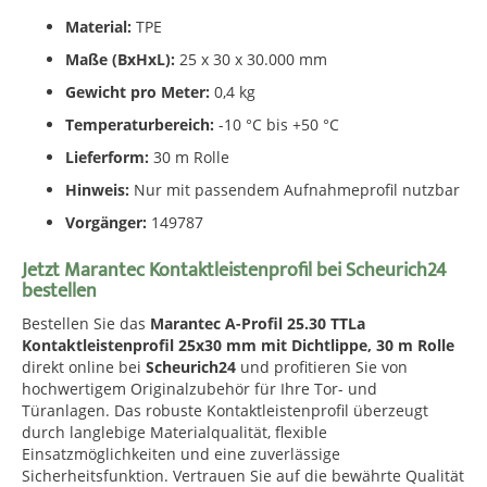
Material:
TPE
Maße (BxHxL):
25 x 30 x 30.000 mm
Gewicht pro Meter:
0,4 kg
Temperaturbereich:
-10 °C bis +50 °C
Lieferform:
30 m Rolle
Hinweis:
Nur mit passendem Aufnahmeprofil nutzbar
Vorgänger:
149787
Jetzt Marantec Kontaktleistenprofil bei Scheurich24
bestellen
Bestellen Sie das
Marantec A-Profil 25.30 TTLa
Kontaktleistenprofil 25x30 mm mit Dichtlippe, 30 m Rolle
direkt online bei
Scheurich24
und profitieren Sie von
hochwertigem Originalzubehör für Ihre Tor- und
Türanlagen. Das robuste Kontaktleistenprofil überzeugt
durch langlebige Materialqualität, flexible
Einsatzmöglichkeiten und eine zuverlässige
Sicherheitsfunktion. Vertrauen Sie auf die bewährte Qualität