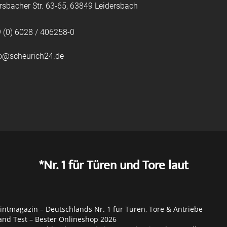
rsbacher Str. 63-65, 63849 Leidersbach
 (0) 6028 / 406258-0
fo@scheurich24.de
*Nr. 1 für Türen und Tore laut
ntmagazin – Deutschlands Nr. 1 für Türen, Tore & Antriebe
and Test – Bester Onlineshop 2026