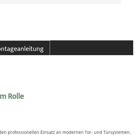
ntageanleitung
 m Rolle
 den professionellen Einsatz an modernen Tor- und Türsystemen.