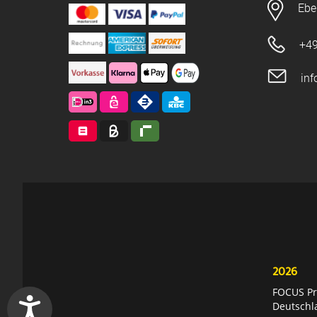
Ebe
+49
in
2026
FOCUS Pri
Deutschl