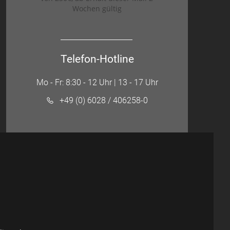
Wochen gültig
Telefon-Hotline
Mo - Fr: 8:30 - 12 Uhr | 13 - 17 Uhr
+49 (0) 6028 / 406258-0