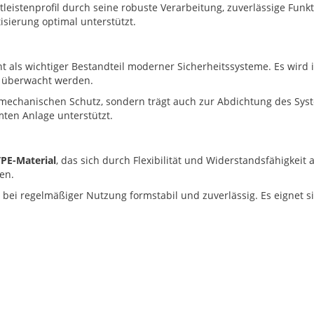
leistenprofil durch seine robuste Verarbeitung, zuverlässige Funkt
isierung optimal unterstützt.
t als wichtiger Bestandteil moderner Sicherheitssysteme. Es wir
g überwacht werden.
r mechanischen Schutz, sondern trägt auch zur Abdichtung des Syst
mten Anlage unterstützt.
TPE-Material
, das sich durch Flexibilität und Widerstandsfähigkeit
en.
h bei regelmäßiger Nutzung formstabil und zuverlässig. Es eignet s