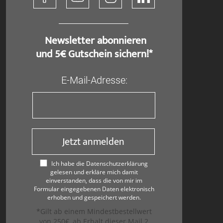
​ Newsletter abonnieren
und 5€ Gutschein sichern!*
E-Mail-Adresse:
Jetzt anmelden
Ich habe die Datenschutzerklärung
gelesen und erkläre mich damit
einverstanden, dass die von mir im
Formular eingegebenen Daten elektronisch
erhoben und gespeichert werden.
*Gilt ab einem Mindestbestellwert
von 250€, ab Erhalt dieser Mail 2