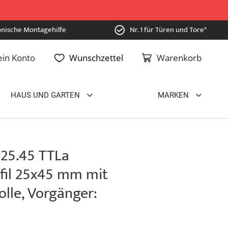
onische Montagehilfe
Nr. 1 für Türen und Tore*
in Konto
Wunschzettel
Warenkorb
HAUS UND GARTEN
MARKEN
 25.45 TTLa
ofil 25x45 mm mit
olle, Vorgänger: