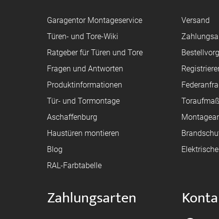
Garagentor Montageservice
Versand
Türen- und Tore-Wiki
Zahlungsa
Ratgeber für Türen und Tore
Bestellvor
Fragen und Antworten
Registriere
Produktinformationen
Federanfr
Tür- und Tormontage
Toraufma
Aschaffenburg
Montagean
Haustüren montieren
Brandschu
Blog
Elektrisch
RAL-Farbtabelle
Zahlungsarten
Konta