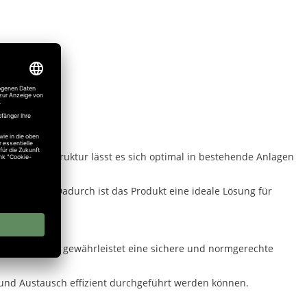
ine flexible Struktur lässt es sich optimal in bestehende Anlagen
en Bereich. Dadurch ist das Produkt eine ideale Lösung für
 Kombination gewährleistet eine sichere und normgerechte
 und Austausch effizient durchgeführt werden können.