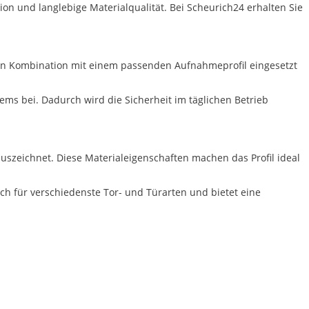
ion und langlebige Materialqualität. Bei Scheurich24 erhalten Sie
d in Kombination mit einem passenden Aufnahmeprofil eingesetzt
ems bei. Dadurch wird die Sicherheit im täglichen Betrieb
 auszeichnet. Diese Materialeigenschaften machen das Profil ideal
ich für verschiedenste Tor- und Türarten und bietet eine