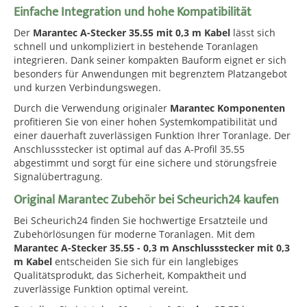
Einfache Integration und hohe Kompatibilität
Der
Marantec A-Stecker 35.55 mit 0,3 m Kabel
lässt sich
schnell und unkompliziert in bestehende Toranlagen
integrieren. Dank seiner kompakten Bauform eignet er sich
besonders für Anwendungen mit begrenztem Platzangebot
und kurzen Verbindungswegen.
Durch die Verwendung originaler
Marantec Komponenten
profitieren Sie von einer hohen Systemkompatibilität und
einer dauerhaft zuverlässigen Funktion Ihrer Toranlage. Der
Anschlussstecker ist optimal auf das A-Profil 35.55
abgestimmt und sorgt für eine sichere und störungsfreie
Signalübertragung.
Original Marantec Zubehör bei Scheurich24 kaufen
Bei Scheurich24 finden Sie hochwertige Ersatzteile und
Zubehörlösungen für moderne Toranlagen. Mit dem
Marantec A-Stecker 35.55 - 0,3 m Anschlussstecker mit 0,3
m Kabel
entscheiden Sie sich für ein langlebiges
Qualitätsprodukt, das Sicherheit, Kompaktheit und
zuverlässige Funktion optimal vereint.