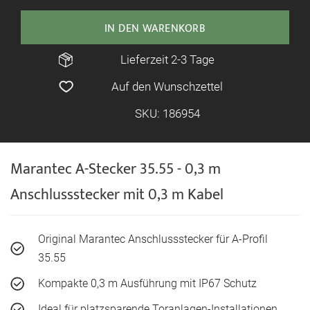
IN DEN WARENKORB
Lieferzeit 2-3 Tage
Auf den Wunschzettel
SKU: 186954
Marantec A-Stecker 35.55 - 0,3 m
Anschlussstecker mit 0,3 m Kabel
Original Marantec Anschlussstecker für A-Profil
35.55
Kompakte 0,3 m Ausführung mit IP67 Schutz
Ideal für platzsparende Toranlagen-Installationen