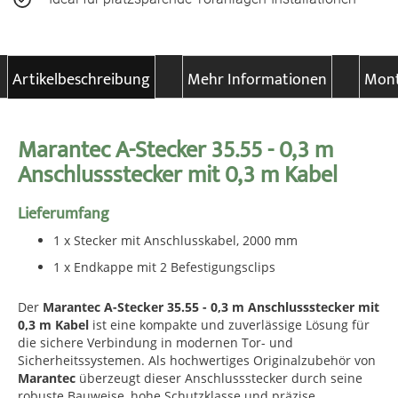
Artikelbeschreibung
Mehr Informationen
Mont
Marantec A-Stecker 35.55 - 0,3 m
Anschlussstecker mit 0,3 m Kabel
Lieferumfang
1 x Stecker mit Anschlusskabel, 2000 mm
1 x Endkappe mit 2 Befestigungsclips
Der
Marantec A-Stecker 35.55 - 0,3 m Anschlussstecker mit
0,3 m Kabel
ist eine kompakte und zuverlässige Lösung für
die sichere Verbindung in modernen Tor- und
Sicherheitssystemen. Als hochwertiges Originalzubehör von
Marantec
überzeugt dieser Anschlussstecker durch seine
robuste Bauweise, hohe Schutzklasse und präzise