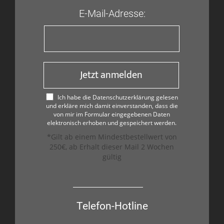
E-Mail-Adresse:
Jetzt anmelden
Ich habe die Datenschutzerklärung gelesen
und erkläre mich damit einverstanden, dass die
von mir im Formular eingegebenen Daten
elektronisch erhoben und gespeichert werden.
*Gilt ab einem Mindestbestellwert von
250€, ab Erhalt dieser Mail 2 Wochen
gültig
Telefon-Hotline