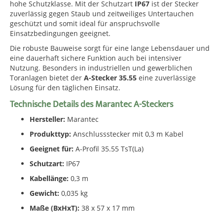
hohe Schutzklasse. Mit der Schutzart
IP67
ist der Stecker
zuverlässig gegen Staub und zeitweiliges Untertauchen
geschützt und somit ideal für anspruchsvolle
Einsatzbedingungen geeignet.
Die robuste Bauweise sorgt für eine lange Lebensdauer und
eine dauerhaft sichere Funktion auch bei intensiver
Nutzung. Besonders in industriellen und gewerblichen
Toranlagen bietet der
A-Stecker 35.55
eine zuverlässige
Lösung für den täglichen Einsatz.
Technische Details des Marantec A-Steckers
Hersteller:
Marantec
Produkttyp:
Anschlussstecker mit 0,3 m Kabel
Geeignet für:
A-Profil 35.55 TsT(La)
Schutzart:
IP67
Kabellänge:
0,3 m
Gewicht:
0,035 kg
Maße (BxHxT):
38 x 57 x 17 mm