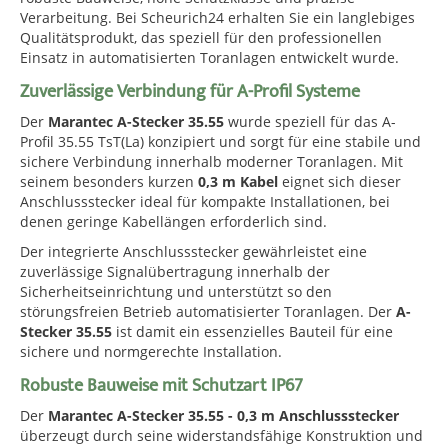
Verarbeitung. Bei Scheurich24 erhalten Sie ein langlebiges
Qualitätsprodukt, das speziell für den professionellen
Einsatz in automatisierten Toranlagen entwickelt wurde.
Zuverlässige Verbindung für A-Profil Systeme
Der
Marantec A-Stecker 35.55
wurde speziell für das A-
Profil 35.55 TsT(La) konzipiert und sorgt für eine stabile und
sichere Verbindung innerhalb moderner Toranlagen. Mit
seinem besonders kurzen
0,3 m Kabel
eignet sich dieser
Anschlussstecker ideal für kompakte Installationen, bei
denen geringe Kabellängen erforderlich sind.
Der integrierte Anschlussstecker gewährleistet eine
zuverlässige Signalübertragung innerhalb der
Sicherheitseinrichtung und unterstützt so den
störungsfreien Betrieb automatisierter Toranlagen. Der
A-
Stecker 35.55
ist damit ein essenzielles Bauteil für eine
sichere und normgerechte Installation.
Robuste Bauweise mit Schutzart IP67
Der
Marantec A-Stecker 35.55 - 0,3 m Anschlussstecker
überzeugt durch seine widerstandsfähige Konstruktion und