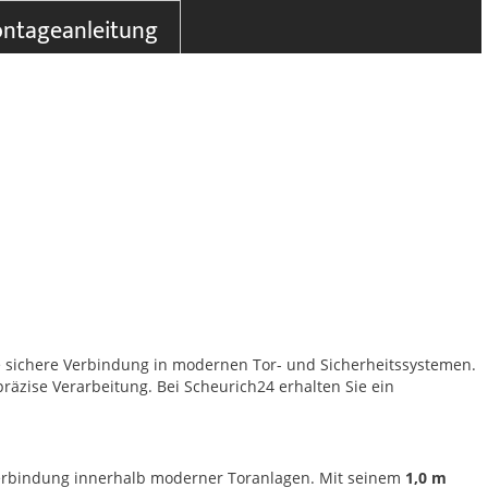
ntageanleitung
ie sichere Verbindung in modernen Tor- und Sicherheitssystemen.
äzise Verarbeitung. Bei Scheurich24 erhalten Sie ein
re Verbindung innerhalb moderner Toranlagen. Mit seinem
1,0 m