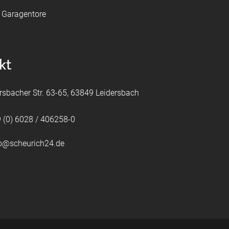
e Garagentore
kt
rsbacher Str. 63-65, 63849 Leidersbach
 (0) 6028 / 406258-0
fo@scheurich24.de