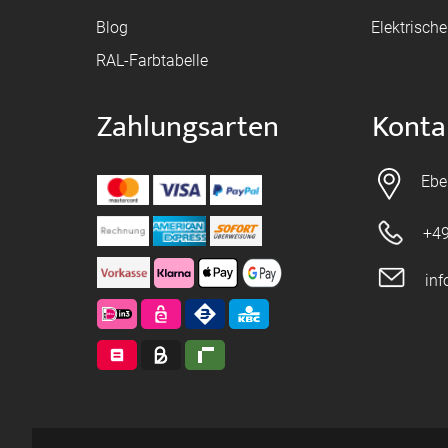
Blog
Elektrisch
RAL-Farbtabelle
Zahlungsarten
Konta
Ebe
+49
in