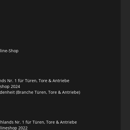
nline-Shop
ds Nr. 1 für Türen, Tore & Antriebe
eshop 2024
denheit (Branche Türen, Tore & Antriebe)
lands Nr. 1 für Türen, Tore & Antriebe
nlineshop 2022