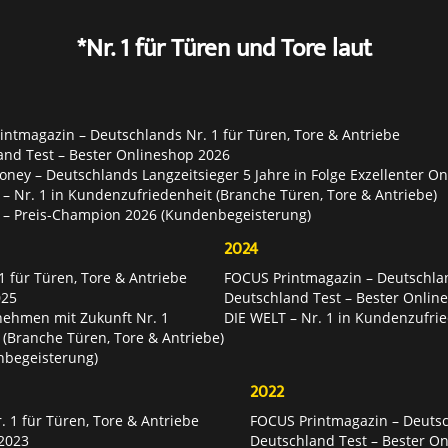
*Nr. 1 für Türen und Tore laut
ntmagazin – Deutschlands Nr. 1 für Türen, Tore & Antriebe
and Test – Bester Onlineshop 2026
ey – Deutschlands Langzeitsieger 5 Jahre in Folge Exzellenter O
– Nr. 1 in Kundenzufriedenheit (Branche Türen, Tore & Antriebe)
 – Preis-Champion 2026 (Kundenbegeisterung)
2024
 für Türen, Tore & Antriebe
FOCUS Printmagazin – Deutschlan
025
Deutschland Test – Bester Onlin
nehmen mit Zukunft Nr. 1
DIE WELT – Nr. 1 in Kundenzufrie
 (Branche Türen, Tore & Antriebe)
nbegeisterung)
2022
 1 für Türen, Tore & Antriebe
FOCUS Printmagazin – Deutsch
2023
Deutschland Test – Bester O