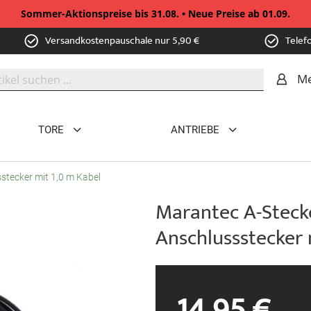
Sommer-Aktionspreise bis 31.08. • Neue Preise ab 01.09.
Versandkostenpauschale nur 5,90 €
Telef
Me
TORE
ANTRIEBE
stecker mit 1,0 m Kabel
Marantec A-Stecke
Anschlussstecker 
14,95 €