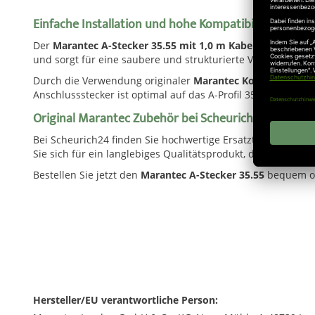
Einfache Installation und hohe Kompatibilität
Der
Marantec A-Stecker 35.55 mit 1,0 m Kabel
lässt sich s
und sorgt für eine saubere und strukturierte Verkabelung 
Durch die Verwendung originaler
Marantec Komponenten
Anschlussstecker ist optimal auf das A-Profil 35.55 abgest
Original Marantec Zubehör bei Scheurich24 kaufen
Bei Scheurich24 finden Sie hochwertige Ersatzteile und 
Sie sich für ein langlebiges Qualitätsprodukt, das Sicherheit
Bestellen Sie jetzt den
Marantec A-Stecker 35.55
bequem onl
Hersteller/EU verantwortliche Person: