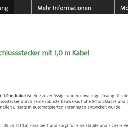
ung
Mehr Informationen
Mo
chlussstecker mit 1,0 m Kabel
t 1,0 m Kabel
ist eine zuverlässige und hochwertige Lösung für d
ssstecker durch seine robuste Bauweise, hohe Schutzklasse und pr
onellen Einsatz in automatisierten Toranlagen entwickelt wurde.
fil 35.55 TsT(La) konzipiert und sorgt für eine stabile und siche