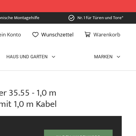
onische Montagehilfe
Nr. 1 für Türen und Tore*
in Konto
Wunschzettel
Warenkorb
HAUS UND GARTEN
MARKEN
r 35.55 - 1,0 m
mit 1,0 m Kabel