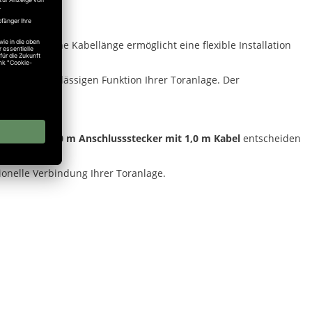
e ausgewogene Kabellänge ermöglicht eine flexible Installation
uerhaft zuverlässigen Funktion Ihrer Toranlage. Der
er 35.55 - 1,0 m Anschlussstecker mit 1,0 m Kabel
entscheiden
onelle Verbindung Ihrer Toranlage.