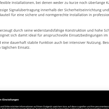
flexible Installationen, bei denen weder zu kurze noch überlange 
ässige Signalübertragung innerhalb der Sicherheitseinrichtung und
 Bauteil für eine sichere und normgerechte Installation in profes
rzeugt durch seine widerstandsfähige Konstruktion und hohe Sch
eignet sich damit ideal für anspruchsvolle Einsatzbedingungen i
 eine dauerhaft stabile Funktion auch bei intensiver Nutzung. Bes
 täglichen Einsatz.