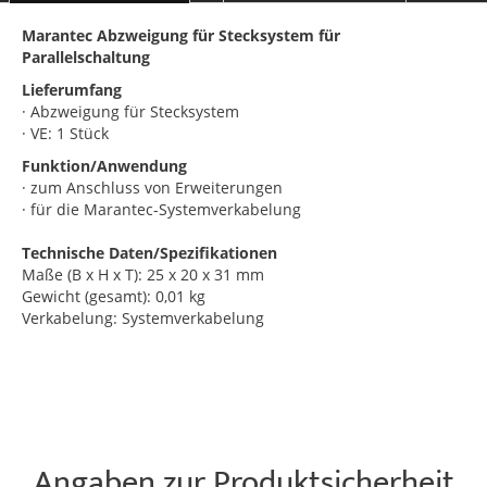
Marantec Abzweigung für Stecksystem für
Parallelschaltung
Lieferumfang
· Abzweigung für Stecksystem
· VE: 1 Stück
Funktion/Anwendung
· zum Anschluss von Erweiterungen
· für die Marantec-Systemverkabelung
Technische Daten/Spezifikationen
Maße (B x H x T): 25 x 20 x 31 mm
Gewicht (gesamt): 0,01 kg
Verkabelung: Systemverkabelung
Angaben zur Produktsicherheit