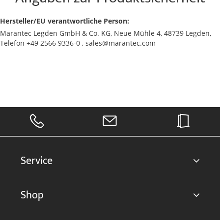
Hersteller/EU verantwortliche Person:
Marantec Legden GmbH & Co. KG, Neue Mühle 4, 48739 Legden,
Telefon +49 2566 9336-0 , sales@marantec.com
Service
Shop