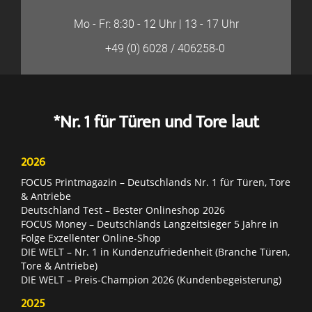
Mo - Fr: 8:30 - 12 Uhr | 13 - 17 Uhr
+49 (0) 6028 / 406258-0
*Nr. 1 für Türen und Tore laut
2026
FOCUS Printmagazin – Deutschlands Nr. 1 für Türen, Tore
& Antriebe
Deutschland Test – Bester Onlineshop 2026
FOCUS Money – Deutschlands Langzeitsieger 5 Jahre in
Folge Exzellenter Online-Shop
DIE WELT – Nr. 1 in Kundenzufriedenheit (Branche Türen,
Tore & Antriebe)
DIE WELT – Preis-Champion 2026 (Kundenbegeisterung)
2025