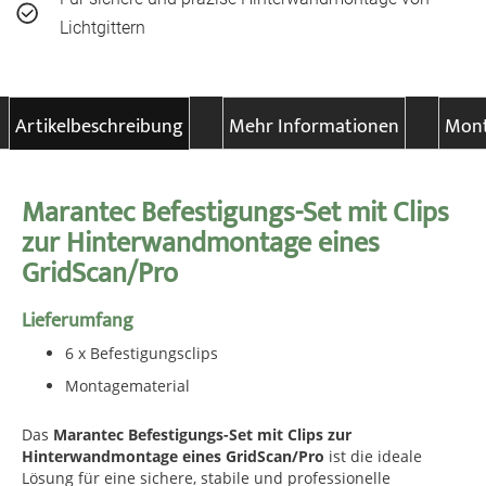
Lichtgittern
Artikelbeschreibung
Mehr Informationen
Mont
Marantec Befestigungs-Set mit Clips
zur Hinterwandmontage eines
GridScan/Pro
Lieferumfang
6 x Befestigungsclips
Montagematerial
Das
Marantec Befestigungs-Set mit Clips zur
Hinterwandmontage eines GridScan/Pro
ist die ideale
Lösung für eine sichere, stabile und professionelle