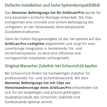
Einfache Installation und hohe Systemkompatibilität
Das
Marantec Befestigungs-Set für GridScan/Pro
wurde für
eine besonders einfache Montage entwickelt. Die Clips
ermöglichen eine schnelle und sichere Befestigung des
Lichtgitters an der Hinterwand, ohne komplizierte
Zusatzkonstruktionen.
Dank der hohen Passgenauigkeit ist das Set optimal auf das
GridScan/Pro Lichtgitter
abgestimmt und sorgt für eine
zuverlässige Integration in bestehende Tor- und
Sicherheitssysteme. So wird eine effiziente und
normgerechte Installation sichergestellt.
Original Marantec Zubehör bei Scheurich24 kaufen
Bei Scheurich24 finden Sie hochwertiges Zubehör für
professionelle Tor- und Sicherheitstechnik. Mit dem
Marantec Befestigungs-Set mit Clips zur
Hinterwandmontage eines GridScan/Pro
entscheiden Sie
sich für ein langlebiges und präzise gefertigtes
Qualitätsprodukt, das Sicherheit, Stabilität und
Funktionalität optimal vereint.