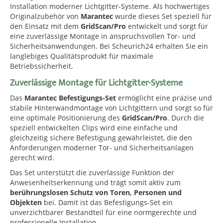
Installation moderner Lichtgitter-Systeme. Als hochwertiges
Originalzubehör von
Marantec
wurde dieses Set speziell für
den Einsatz mit dem
GridScan/Pro
entwickelt und sorgt für
eine zuverlässige Montage in anspruchsvollen Tor- und
Sicherheitsanwendungen. Bei Scheurich24 erhalten Sie ein
langlebiges Qualitätsprodukt für maximale
Betriebssicherheit.
Zuverlässige Montage für Lichtgitter-Systeme
Das
Marantec Befestigungs-Set
ermöglicht eine präzise und
stabile Hinterwandmontage von Lichtgittern und sorgt so für
eine optimale Positionierung des
GridScan/Pro
. Durch die
speziell entwickelten Clips wird eine einfache und
gleichzeitig sichere Befestigung gewährleistet, die den
Anforderungen moderner Tor- und Sicherheitsanlagen
gerecht wird.
Das Set unterstützt die zuverlässige Funktion der
Anwesenheitserkennung und trägt somit aktiv zum
berührungslosen Schutz von Toren, Personen und
Objekten
bei. Damit ist das Befestigungs-Set ein
unverzichtbarer Bestandteil für eine normgerechte und
professionelle Installation.