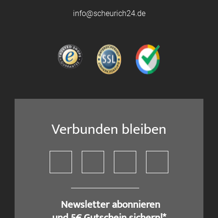
info@scheurich24.de
Verbunden bleiben
​ Newsletter abonnieren
und 5€ Gutschein sichern!*