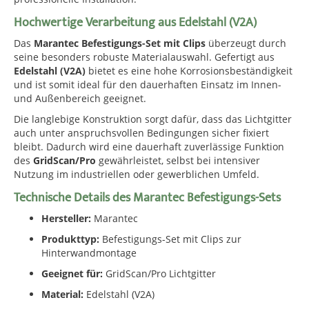
Hochwertige Verarbeitung aus Edelstahl (V2A)
Das
Marantec Befestigungs-Set mit Clips
überzeugt durch
seine besonders robuste Materialauswahl. Gefertigt aus
Edelstahl (V2A)
bietet es eine hohe Korrosionsbeständigkeit
und ist somit ideal für den dauerhaften Einsatz im Innen-
und Außenbereich geeignet.
Die langlebige Konstruktion sorgt dafür, dass das Lichtgitter
auch unter anspruchsvollen Bedingungen sicher fixiert
bleibt. Dadurch wird eine dauerhaft zuverlässige Funktion
des
GridScan/Pro
gewährleistet, selbst bei intensiver
Nutzung im industriellen oder gewerblichen Umfeld.
Technische Details des Marantec Befestigungs-Sets
Hersteller:
Marantec
Produkttyp:
Befestigungs-Set mit Clips zur
Hinterwandmontage
Geeignet für:
GridScan/Pro Lichtgitter
Material:
Edelstahl (V2A)