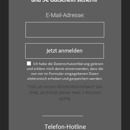
E-Mail-Adresse:
Jetzt anmelden
Ich habe die Datenschutzerklärung gelesen
und erkläre mich damit einverstanden, dass die
von mir im Formular eingegebenen Daten
elektronisch erhoben und gespeichert werden.
*Gilt ab einem Mindestbestellwert von
250€, ab Erhalt dieser Mail 2 Wochen
gültig
Telefon-Hotline