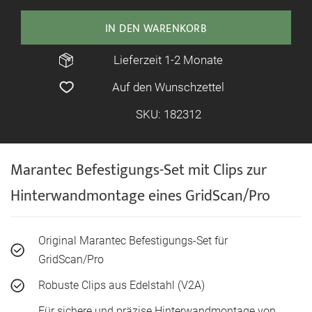
IN DEN WARENKORB
Lieferzeit 1-2 Monate
Auf den Wunschzettel
SKU: 182312
Marantec Befestigungs-Set mit Clips zur
Hinterwandmontage eines GridScan/Pro
Original Marantec Befestigungs-Set für
GridScan/Pro
Robuste Clips aus Edelstahl (V2A)
Für sichere und präzise Hinterwandmontage von