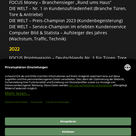
FOCUS Money – Branchensieger „Rund ums Haus“
DIE WELT – Nr. 1 in Kundenzufriedenheit (Branche Türen,
Tore & Antriebe)
DIE WELT – Preis-Champion 2023 (Kundenbegeisterung)
DIE WELT – Service-Champion im erlebten Kundenservice
Computer Bild & Statista – Aufsteiger des Jahres
(Wachstum, Traffic, Technik)
2022
FOCUS Printmagazin – Deutschlands Nr. 1 für Türen, Tore
& Antriebe
Deutschland Test – Bester Onlineshop 2022
FOCUS Money – Branchensieger „Rund ums Haus“
DIE WELT – Service-Champion im erlebten Kundenservice
DIE WELT – Branchengewinner Gold-Rang (Türen, Tore &
Antriebe)
AGB
Impressum
Widerruf
Datenschutz
Cookie-
Einstellungen