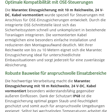
Optimale Kompatibilität mit OSE-Steuerungen
Die
Marantec Einzugsicherung mit 10 m Reichweite, 24 V-
DC, Kabel vormontiert
wurde speziell für Steuerungen mit
Anschluss für OSE-Einzugsicherungen entwickelt. Durch die
integrierte OSE-Schnittstelle lässt sich das
Sicherheitssystem schnell und unkompliziert in bestehende
Toranlagen integrieren. Die vormontierten Kabel
ermöglichen eine besonders einfache Installation und
reduzieren den Montageaufwand deutlich. Mit ihrer
Reichweite von bis zu 10 Metern eignet sich die Marantec
Einzugsicherung ideal für unterschiedlichste
Einbausituationen und sorgt jederzeit für eine zuverlässige
Absicherung.
Robuste Bauweise für anspruchsvolle Einsatzbereiche
Die hochwertige Verarbeitung macht die
Marantec
Einzugsicherung mit 10 m Reichweite, 24 V-DC, Kabel
vormontiert
besonders widerstandsfähig gegenüber
äußeren Einflüssen. Dank der Schutzart
IP68
ist die
Einzugsicherung optimal gegen Staub und Feuchtigkeit
geschützt und somit auch für anspruchsvolle Umgebungen
geeignet. Selbst bei wechselnden Temperaturen arbeitet die