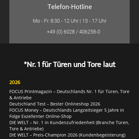
Telefon-Hotline
Mo - Fr: 8:30 - 12 Uhr | 13 - 17 Uhr
+49 (0) 6028 / 406258-0
*Nr. 1 für Türen und Tore laut
2026
FOCUS Printmagazin – Deutschlands Nr. 1 für Türen, Tore
& Antriebe
Deutschland Test – Bester Onlineshop 2026
FOCUS Money – Deutschlands Langzeitsieger 5 Jahre in
Folge Exzellenter Online-Shop
DIE WELT – Nr. 1 in Kundenzufriedenheit (Branche Türen,
Tore & Antriebe)
DIE WELT – Preis-Champion 2026 (Kundenbegeisterung)