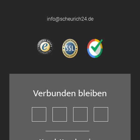
info@scheurich24.de
Verbunden bleiben