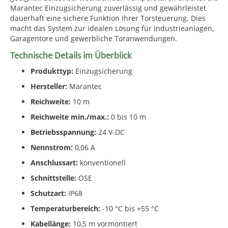
Marantec Einzugsicherung zuverlässig und gewährleistet
dauerhaft eine sichere Funktion Ihrer Torsteuerung. Dies
macht das System zur idealen Lösung für Industrieanlagen,
Garagentore und gewerbliche Toranwendungen.
Technische Details im Überblick
Produkttyp:
Einzugsicherung
Hersteller:
Marantec
Reichweite:
10 m
Reichweite min./max.:
0 bis 10 m
Betriebsspannung:
24 V-DC
Nennstrom:
0,06 A
Anschlussart:
konventionell
Schnittstelle:
OSE
Schutzart:
IP68
Temperaturbereich:
-10 °C bis +55 °C
Kabellänge:
10,5 m vormontiert