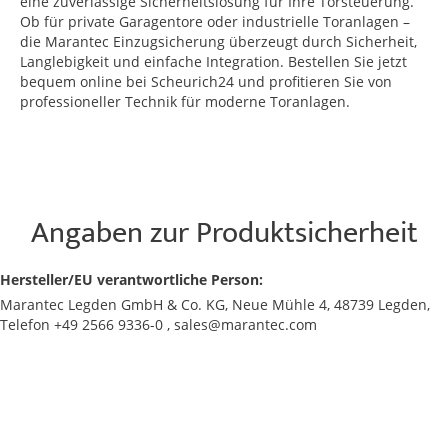
eine zuverlässige Sicherheitslösung für Ihre Torsteuerung.
Ob für private Garagentore oder industrielle Toranlagen –
die Marantec Einzugsicherung überzeugt durch Sicherheit,
Langlebigkeit und einfache Integration. Bestellen Sie jetzt
bequem online bei Scheurich24 und profitieren Sie von
professioneller Technik für moderne Toranlagen.
Angaben zur Produktsicherheit
Hersteller/EU verantwortliche Person:
Marantec Legden GmbH & Co. KG, Neue Mühle 4, 48739 Legden,
Telefon +49 2566 9336-0 , sales@marantec.com