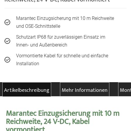
Marantec Einzugsicherung mit 10 m Reichweite
und OSE-Schnittstelle
Schutzart IP68 für zuverlässigen Einsatz im
Innen- und Außenbereich
Vormontierte Kabel für schnelle und einfache
Installation
Artikelbeschreibung
Mehr Informationen
Mont
Marantec Einzugsicherung mit 10 m
Reichweite, 24 V-DC, Kabel
vormontiert