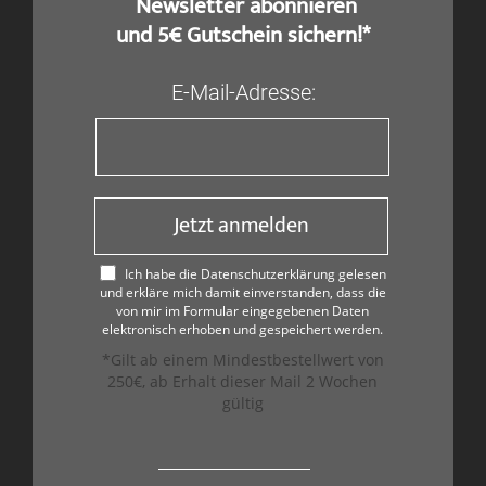
​ Newsletter abonnieren
und 5€ Gutschein sichern!*
E-Mail-Adresse:
Jetzt anmelden
Ich habe die Datenschutzerklärung gelesen
und erkläre mich damit einverstanden, dass die
von mir im Formular eingegebenen Daten
elektronisch erhoben und gespeichert werden.
*Gilt ab einem Mindestbestellwert von
250€, ab Erhalt dieser Mail 2 Wochen
gültig