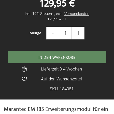
129,95 €
springen
Inkl. 19% Steuern
,
exkl.
Versandkosten
129,95 €
/ 1
-
+
Menge
IN DEN WARENKORB
Lieferzeit 3-4 Wochen
Auf den Wunschzettel
SKU: 184081
Marantec EM 185 Erweiterungsmodul für ein