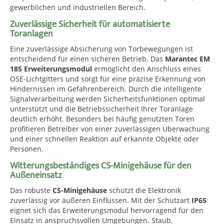
gewerblichen und industriellen Bereich.
Zuverlässige Sicherheit für automatisierte
Toranlagen
Eine zuverlässige Absicherung von Torbewegungen ist
entscheidend für einen sicheren Betrieb. Das
Marantec EM
185 Erweiterungsmodul
ermöglicht den Anschluss eines
OSE-Lichtgitters und sorgt für eine präzise Erkennung von
Hindernissen im Gefahrenbereich. Durch die intelligente
Signalverarbeitung werden Sicherheitsfunktionen optimal
unterstützt und die Betriebssicherheit Ihrer Toranlage
deutlich erhöht. Besonders bei häufig genutzten Toren
profitieren Betreiber von einer zuverlässigen Überwachung
und einer schnellen Reaktion auf erkannte Objekte oder
Personen.
Witterungsbeständiges CS-Minigehäuse für den
Außeneinsatz
Das robuste
CS-Minigehäuse
schützt die Elektronik
zuverlässig vor äußeren Einflüssen. Mit der Schutzart
IP65
eignet sich das Erweiterungsmodul hervorragend für den
Einsatz in anspruchsvollen Umgebungen. Staub,