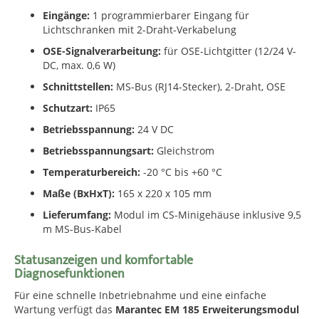
Eingänge:
1 programmierbarer Eingang für
Lichtschranken mit 2-Draht-Verkabelung
OSE-Signalverarbeitung:
für OSE-Lichtgitter (12/24 V-
DC, max. 0,6 W)
Schnittstellen:
MS-Bus (RJ14-Stecker), 2-Draht, OSE
Schutzart:
IP65
Betriebsspannung:
24 V DC
Betriebsspannungsart:
Gleichstrom
Temperaturbereich:
-20 °C bis +60 °C
Maße (BxHxT):
165 x 220 x 105 mm
Lieferumfang:
Modul im CS-Minigehäuse inklusive 9,5
m MS-Bus-Kabel
Statusanzeigen und komfortable
Diagnosefunktionen
Für eine schnelle Inbetriebnahme und eine einfache
Wartung verfügt das
Marantec EM 185 Erweiterungsmodul