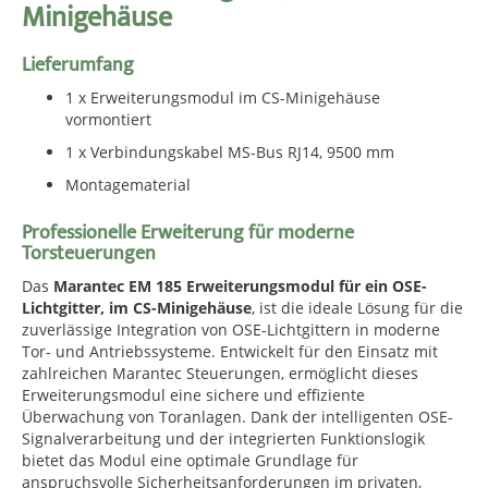
Minigehäuse
Lieferumfang
1 x Erweiterungsmodul im CS-Minigehäuse
vormontiert
1 x Verbindungskabel MS-Bus RJ14, 9500 mm
Montagematerial
Professionelle Erweiterung für moderne
Torsteuerungen
Das
Marantec EM 185 Erweiterungsmodul für ein OSE-
Lichtgitter, im CS-Minigehäuse
, ist die ideale Lösung für die
zuverlässige Integration von OSE-Lichtgittern in moderne
Tor- und Antriebssysteme. Entwickelt für den Einsatz mit
zahlreichen Marantec Steuerungen, ermöglicht dieses
Erweiterungsmodul eine sichere und effiziente
Überwachung von Toranlagen. Dank der intelligenten OSE-
Signalverarbeitung und der integrierten Funktionslogik
bietet das Modul eine optimale Grundlage für
anspruchsvolle Sicherheitsanforderungen im privaten,