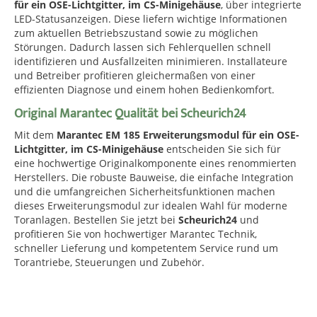
für ein OSE-Lichtgitter, im CS-Minigehäuse
, über integrierte
LED-Statusanzeigen. Diese liefern wichtige Informationen
zum aktuellen Betriebszustand sowie zu möglichen
Störungen. Dadurch lassen sich Fehlerquellen schnell
identifizieren und Ausfallzeiten minimieren. Installateure
und Betreiber profitieren gleichermaßen von einer
effizienten Diagnose und einem hohen Bedienkomfort.
Original Marantec Qualität bei Scheurich24
Mit dem
Marantec EM 185 Erweiterungsmodul für ein OSE-
Lichtgitter, im CS-Minigehäuse
entscheiden Sie sich für
eine hochwertige Originalkomponente eines renommierten
Herstellers. Die robuste Bauweise, die einfache Integration
und die umfangreichen Sicherheitsfunktionen machen
dieses Erweiterungsmodul zur idealen Wahl für moderne
Toranlagen. Bestellen Sie jetzt bei
Scheurich24
und
profitieren Sie von hochwertiger Marantec Technik,
schneller Lieferung und kompetentem Service rund um
Torantriebe, Steuerungen und Zubehör.