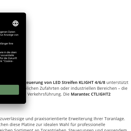
LIGHT2 zur Steuerung von LED Streifen KLIGHT 4/6/8
unterstützt
sern, gewerblichen Zufahrten oder industriellen Bereichen – die
ine effiziente Verkehrsführung. Die
Marantec CTLIGHT2
 zuverlässige und praxisorientierte Erweiterung Ihrer Toranlage.
hen diese Platine zur idealen Wahl für professionelle
greichen Sortiment an Torantrieben, Steuerungen und passendem