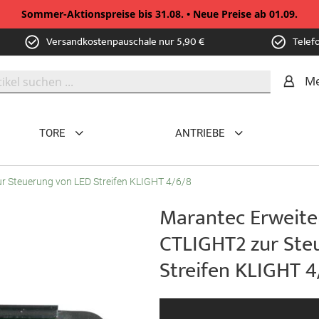
Sommer-Aktionspreise bis 31.08. • Neue Preise ab 01.09.
Versandkostenpauschale nur 5,90 €
Telef
Me
TORE
ANTRIEBE
r Steuerung von LED Streifen KLIGHT 4/6/8
Marantec Erweite
CTLIGHT2 zur Ste
Streifen KLIGHT 4