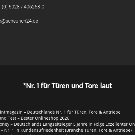
 (0) 6028 / 406258-0
fo@scheurich24.de
*Nr. 1 für Türen und Tore laut
ntmagazin – Deutschlands Nr. 1 für Türen, Tore & Antriebe
and Test – Bester Onlineshop 2026
ey – Deutschlands Langzeitsieger 5 Jahre in Folge Exzellenter O
– Nr. 1 in Kundenzufriedenheit (Branche Türen, Tore & Antriebe)