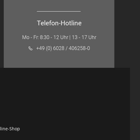
Telefon-Hotline
Mo - Fr: 8:30 - 12 Uhr | 13 - 17 Uhr
+49 (0) 6028 / 406258-0
nline-Shop