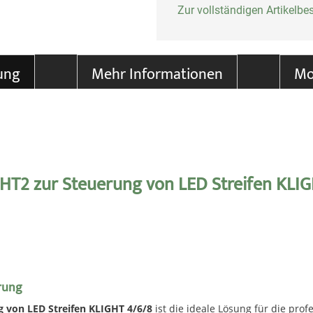
Zur vollständigen Artikelb
ung
Mehr Informationen
Mo
HT2 zur Steuerung von LED Streifen KLI
erung
 von LED Streifen KLIGHT 4/6/8
ist die ideale Lösung für die pro