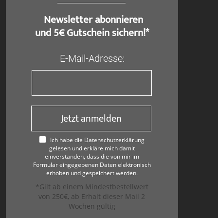
​ Newsletter abonnieren
und 5€ Gutschein sichern!*
E-Mail-Adresse:
Jetzt anmelden
Ich habe die Datenschutzerklärung
gelesen und erkläre mich damit
einverstanden, dass die von mir im
Formular eingegebenen Daten elektronisch
erhoben und gespeichert werden.
*Gilt ab einem Mindestbestellwert
von 250€, ab Erhalt dieser Mail 2
Wochen gültig