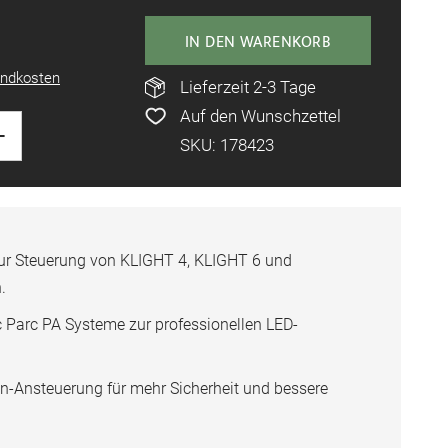
IN DEN WARENKORB
ndkosten
Lieferzeit 2-3 Tage
Auf den Wunschzettel
+
SKU: 178423
zur Steuerung von KLIGHT 4, KLIGHT 6 und
.
 Parc PA Systeme zur professionellen LED-
n-Ansteuerung für mehr Sicherheit und bessere