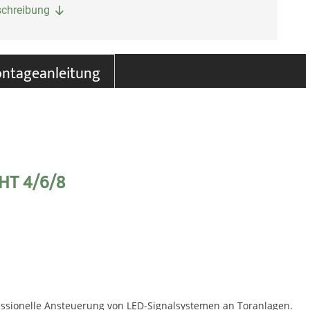
eschreibung
ntageanleitung
GHT 4/6/8
fessionelle Ansteuerung von LED-Signalsystemen an Toranlagen.