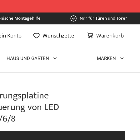
onische Montagehilfe
Nr. 1 für Türen und Tore*
in Konto
Wunschzettel
Warenkorb
HAUS UND GARTEN
MARKEN
rungsplatine
uerung von LED
/6/8