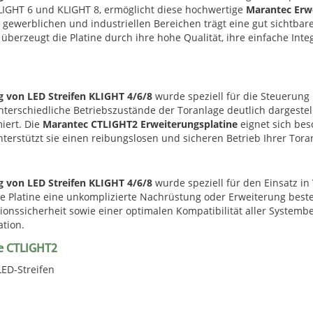
KLIGHT 6 und KLIGHT 8, ermöglicht diese hochwertige
Marantec Erw
 gewerblichen und industriellen Bereichen trägt eine gut sichtba
 überzeugt die Platine durch ihre hohe Qualität, ihre einfache In
 von LED Streifen KLIGHT 4/6/8
wurde speziell für die Steuerung
erschiedliche Betriebszustände der Toranlage deutlich dargestel
miert. Die
Marantec CTLIGHT2 Erweiterungsplatine
eignet sich bes
rstützt sie einen reibungslosen und sicheren Betrieb Ihrer Tora
 von LED Streifen KLIGHT 4/6/8
wurde speziell für den Einsatz i
die Platine eine unkomplizierte Nachrüstung oder Erweiterung be
onssicherheit sowie einer optimalen Kompatibilität aller Systembe
ation.
ne CTLIGHT2
ED-Streifen