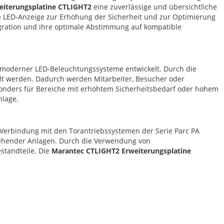
eiterungsplatine CTLIGHT2
eine zuverlässige und übersichtliche
re LED-Anzeige zur Erhöhung der Sicherheit und zur Optimierung
tegration und ihre optimale Abstimmung auf kompatible
 moderner LED-Beleuchtungssysteme entwickelt. Durch die
lt werden. Dadurch werden Mitarbeiter, Besucher oder
onders für Bereiche mit erhöhtem Sicherheitsbedarf oder hohem
nlage.
n Verbindung mit den Torantriebssystemen der Serie Parc PA
stehender Anlagen. Durch die Verwendung von
standteile. Die
Marantec CTLIGHT2 Erweiterungsplatine