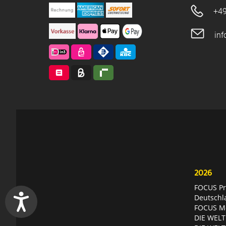
+49
in
2026
FOCUS Pri
Deutschl
FOCUS Mon
DIE WELT 