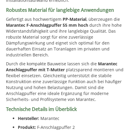
Installationsaufwand erheblich.
Robustes Material für langlebige Anwendungen
Gefertigt aus hochwertigem
PP-Material
, überzeugen die
Marantec F-Anschlagpuffer 55 mm hoch
durch ihre hohe
Widerstandsfähigkeit und ihre langlebige Qualität. Das
robuste Material sorgt für eine zuverlässige
Dämpfungswirkung und eignet sich optimal für den
dauerhaften Einsatz an Toranlagen im privaten und
industriellen Bereich.
Durch die kompakte Bauweise lassen sich die
Marantec
Anschlagpuffer mit T-Mutter
platzsparend montieren und
flexibel einsetzen. Gleichzeitig unterstützt die stabile
Konstruktion eine zuverlässige Funktion auch bei häufiger
Nutzung und hohen Belastungen. Damit sind die
Anschlagpuffer eine ideale Ergänzung für moderne
Sicherheits- und Profilsysteme von Marantec.
Technische Details im Überblick
Hersteller:
Marantec
Produkt:
F-Anschlagpuffer 2