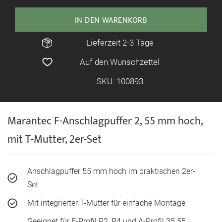
IN DEN WARENKORB
Lieferzeit 2-3 Tage
Auf den Wunschzettel
SKU: 100893
Marantec F-Anschlagpuffer 2, 55 mm hoch,
mit T-Mutter, 2er-Set
Anschlagpuffer 55 mm hoch im praktischen 2er-
Set
Mit integrierter T-Mutter für einfache Montage
Geeignet für F-Profil P2, P4 und A-Profil 35.55