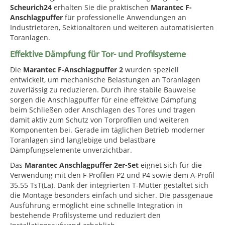
Scheurich24
erhalten Sie die praktischen
Marantec F-
Anschlagpuffer
für professionelle Anwendungen an
Industrietoren, Sektionaltoren und weiteren automatisierten
Toranlagen.
Effektive Dämpfung für Tor- und Profilsysteme
Die
Marantec F-Anschlagpuffer 2
wurden speziell
entwickelt, um mechanische Belastungen an Toranlagen
zuverlässig zu reduzieren. Durch ihre stabile Bauweise
sorgen die Anschlagpuffer für eine effektive Dämpfung
beim Schließen oder Anschlagen des Tores und tragen
damit aktiv zum Schutz von Torprofilen und weiteren
Komponenten bei. Gerade im täglichen Betrieb moderner
Toranlagen sind langlebige und belastbare
Dämpfungselemente unverzichtbar.
Das
Marantec Anschlagpuffer 2er-Set
eignet sich für die
Verwendung mit den F-Profilen P2 und P4 sowie dem A-Profil
35.55 TsT(La). Dank der integrierten T-Mutter gestaltet sich
die Montage besonders einfach und sicher. Die passgenaue
Ausführung ermöglicht eine schnelle Integration in
bestehende Profilsysteme und reduziert den