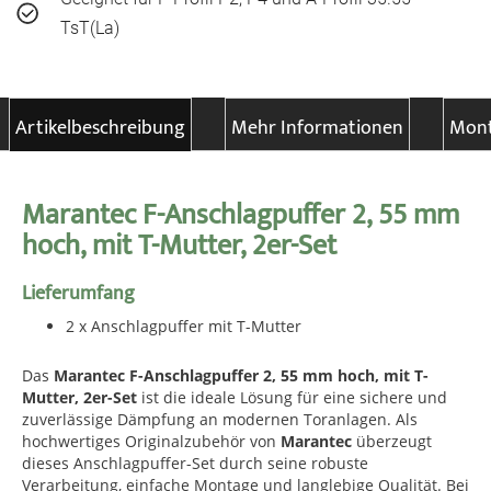
TsT(La)
Artikelbeschreibung
Mehr Informationen
Mont
Marantec F-Anschlagpuffer 2, 55 mm
hoch, mit T-Mutter, 2er-Set
Lieferumfang
2 x Anschlagpuffer mit T-Mutter
Das
Marantec F-Anschlagpuffer 2, 55 mm hoch, mit T-
Mutter, 2er-Set
ist die ideale Lösung für eine sichere und
zuverlässige Dämpfung an modernen Toranlagen. Als
hochwertiges Originalzubehör von
Marantec
überzeugt
dieses Anschlagpuffer-Set durch seine robuste
Verarbeitung, einfache Montage und langlebige Qualität. Bei