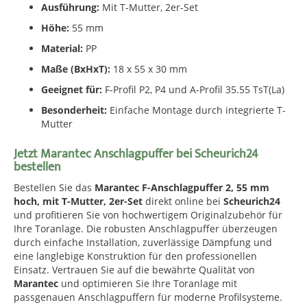
Ausführung:
Mit T-Mutter, 2er-Set
Höhe:
55 mm
Material:
PP
Maße (BxHxT):
18 x 55 x 30 mm
Geeignet für:
F-Profil P2, P4 und A-Profil 35.55 TsT(La)
Besonderheit:
Einfache Montage durch integrierte T-
Mutter
Jetzt Marantec Anschlagpuffer bei Scheurich24
bestellen
Bestellen Sie das
Marantec F-Anschlagpuffer 2, 55 mm
hoch, mit T-Mutter, 2er-Set
direkt online bei
Scheurich24
und profitieren Sie von hochwertigem Originalzubehör für
Ihre Toranlage. Die robusten Anschlagpuffer überzeugen
durch einfache Installation, zuverlässige Dämpfung und
eine langlebige Konstruktion für den professionellen
Einsatz. Vertrauen Sie auf die bewährte Qualität von
Marantec
und optimieren Sie Ihre Toranlage mit
passgenauen Anschlagpuffern für moderne Profilsysteme.