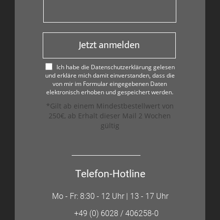
Jetzt anmelden
Ich habe die Datenschutzerklärung gelesen
und erkläre mich damit einverstanden, dass die
von mir im Formular eingegebenen Daten
elektronisch erhoben und gespeichert werden.
*Gilt ab einem Mindestbestellwert von
250€, ab Erhalt dieser Mail 2 Wochen
gültig
Telefon-Hotline
Mo - Fr: 8:30 - 12 Uhr | 13 - 17 Uhr
+49 (0) 6028 / 406258-0