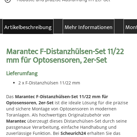
Artikelbeschreibung
Mehr Informationen
Mont
Marantec F-Distanzhülsen-Set 11/22
mm für Optosensoren, 2er-Set
Lieferumfang
2 x F-Distanzhülsen 11/22 mm
Das
Marantec F-Distanzhülsen-Set 11/22 mm für
Optosensoren, 2er-Set
ist die ideale Lösung für die präzise
und sichere Montage von Optosensoren in modernen
Toranlagen. Als hochwertiges Originalzubehör von
Marantec
überzeugt dieses Distanzhülsen-Set durch seine
passgenaue Verarbeitung, einfache Handhabung und
zuverlässige Funktion. Bei
Scheurich24
erhalten Sie das