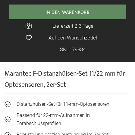
IN DEN WARENKORB
Lieferzeit 2-3 Tage
Auf den Wunschzettel
SKU: 79834
Marantec F-Distanzhülsen-Set 11/22 mm für
Optosensoren, 2er-Set
Distanzhülsen-Set für 11-mm-Optosensoren
Passend für 22-mm-Aufnahmen in
Torabschlussprofilen
Robuste und präzise Ausführung im 2er-Set