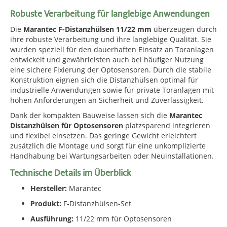
Robuste Verarbeitung für langlebige Anwendungen
Die
Marantec F-Distanzhülsen 11/22 mm
überzeugen durch
ihre robuste Verarbeitung und ihre langlebige Qualität. Sie
wurden speziell für den dauerhaften Einsatz an Toranlagen
entwickelt und gewährleisten auch bei häufiger Nutzung
eine sichere Fixierung der Optosensoren. Durch die stabile
Konstruktion eignen sich die Distanzhülsen optimal für
industrielle Anwendungen sowie für private Toranlagen mit
hohen Anforderungen an Sicherheit und Zuverlässigkeit.
Dank der kompakten Bauweise lassen sich die
Marantec
Distanzhülsen für Optosensoren
platzsparend integrieren
und flexibel einsetzen. Das geringe Gewicht erleichtert
zusätzlich die Montage und sorgt für eine unkomplizierte
Handhabung bei Wartungsarbeiten oder Neuinstallationen.
Technische Details im Überblick
Hersteller:
Marantec
Produkt:
F-Distanzhülsen-Set
Ausführung:
11/22 mm für Optosensoren