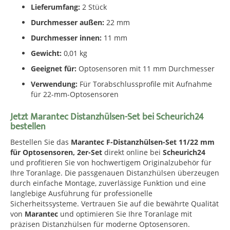
Lieferumfang:
2 Stück
Durchmesser außen:
22 mm
Durchmesser innen:
11 mm
Gewicht:
0,01 kg
Geeignet für:
Optosensoren mit 11 mm Durchmesser
Verwendung:
Für Torabschlussprofile mit Aufnahme
für 22-mm-Optosensoren
Jetzt Marantec Distanzhülsen-Set bei Scheurich24
bestellen
Bestellen Sie das
Marantec F-Distanzhülsen-Set 11/22 mm
für Optosensoren, 2er-Set
direkt online bei
Scheurich24
und profitieren Sie von hochwertigem Originalzubehör für
Ihre Toranlage. Die passgenauen Distanzhülsen überzeugen
durch einfache Montage, zuverlässige Funktion und eine
langlebige Ausführung für professionelle
Sicherheitssysteme. Vertrauen Sie auf die bewährte Qualität
von
Marantec
und optimieren Sie Ihre Toranlage mit
präzisen Distanzhülsen für moderne Optosensoren.