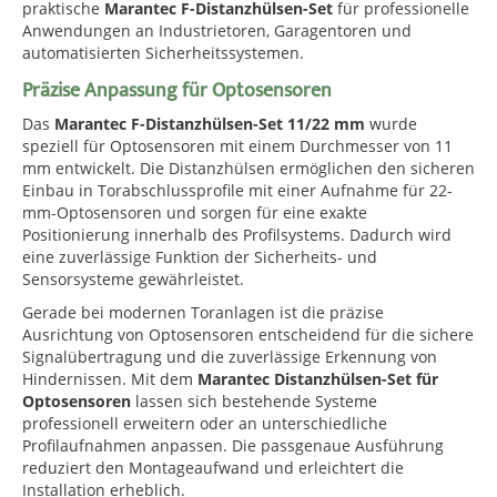
praktische
Marantec F-Distanzhülsen-Set
für professionelle
Anwendungen an Industrietoren, Garagentoren und
automatisierten Sicherheitssystemen.
Präzise Anpassung für Optosensoren
Das
Marantec F-Distanzhülsen-Set 11/22 mm
wurde
speziell für Optosensoren mit einem Durchmesser von 11
mm entwickelt. Die Distanzhülsen ermöglichen den sicheren
Einbau in Torabschlussprofile mit einer Aufnahme für 22-
mm-Optosensoren und sorgen für eine exakte
Positionierung innerhalb des Profilsystems. Dadurch wird
eine zuverlässige Funktion der Sicherheits- und
Sensorsysteme gewährleistet.
Gerade bei modernen Toranlagen ist die präzise
Ausrichtung von Optosensoren entscheidend für die sichere
Signalübertragung und die zuverlässige Erkennung von
Hindernissen. Mit dem
Marantec Distanzhülsen-Set für
Optosensoren
lassen sich bestehende Systeme
professionell erweitern oder an unterschiedliche
Profilaufnahmen anpassen. Die passgenaue Ausführung
reduziert den Montageaufwand und erleichtert die
Installation erheblich.