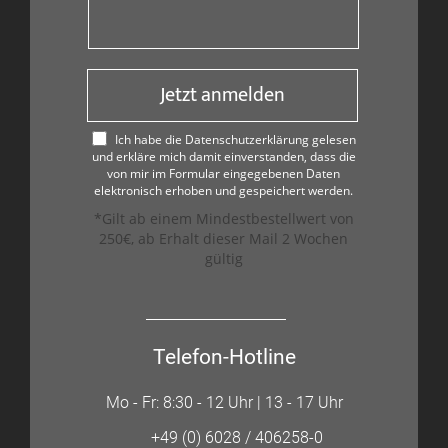
Jetzt anmelden
Ich habe die Datenschutzerklärung gelesen
und erkläre mich damit einverstanden, dass die
von mir im Formular eingegebenen Daten
elektronisch erhoben und gespeichert werden.
*Gilt ab einem Mindestbestellwert von
250€, ab Erhalt dieser Mail 2 Wochen
gültig
Telefon-Hotline
Mo - Fr: 8:30 - 12 Uhr | 13 - 17 Uhr
+49 (0) 6028 / 406258-0