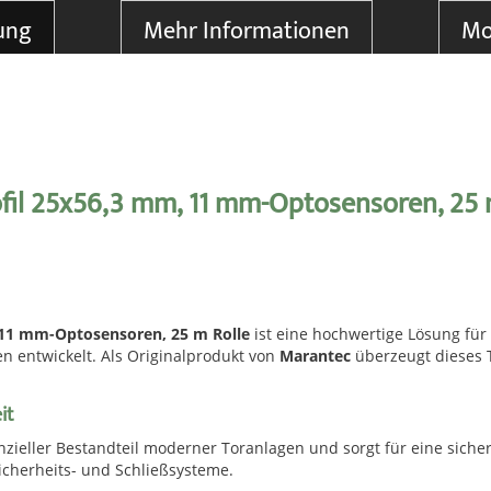
ung
Mehr Informationen
Mo
ofil 25x56,3 mm, 11 mm-Optosensoren, 25 
, 11 mm-Optosensoren, 25 m Rolle
ist eine hochwertige Lösung fü
n entwickelt. Als Originalprodukt von
Marantec
überzeugt dieses T
it
nzieller Bestandteil moderner Toranlagen und sorgt für eine sich
Sicherheits- und Schließsysteme.