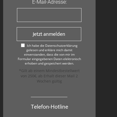
E-Mail-Adresse:
Jetzt anmelden
Ich habe die Datenschutzerklärung
gelesen und erkläre mich damit
einverstanden, dass die von mir im
Formular eingegebenen Daten elektronisch
erhoben und gespeichert werden.
*Gilt ab einem Mindestbestellwert
von 250€, ab Erhalt dieser Mail 2
Wochen gültig
Telefon-Hotline