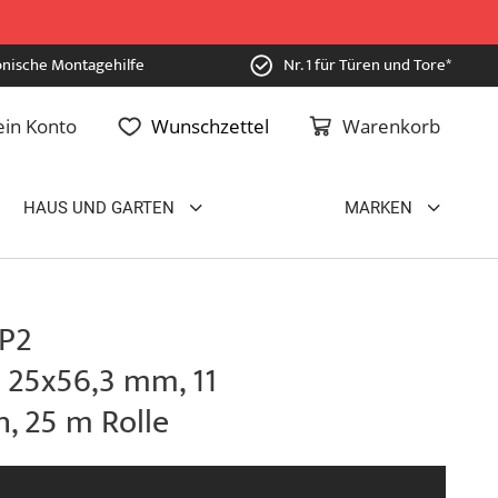
onische Montagehilfe
Nr. 1 für Türen und Tore*
in Konto
Wunschzettel
Warenkorb
HAUS UND GARTEN
MARKEN
 P2
l 25x56,3 mm, 11
 25 m Rolle