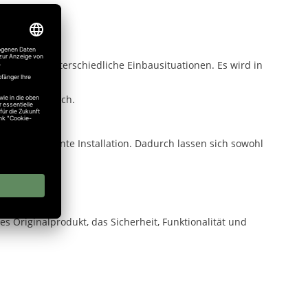
Lösung für unterschiedliche Einbausituationen. Es wird in
riellen Bereich.
owie effiziente Installation. Dadurch lassen sich sowohl
es Originalprodukt, das Sicherheit, Funktionalität und