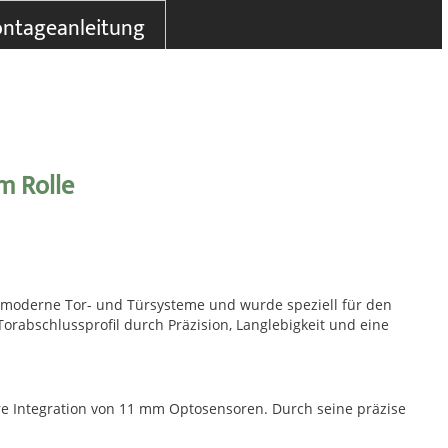
ntageanleitung
m Rolle
r moderne Tor- und Türsysteme und wurde speziell für den
orabschlussprofil durch Präzision, Langlebigkeit und eine
ere Integration von 11 mm Optosensoren. Durch seine präzise