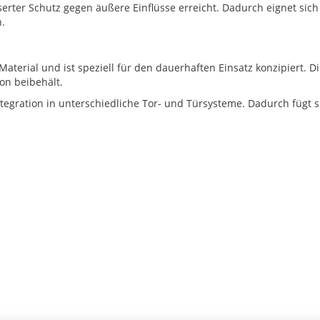
serter Schutz gegen äußere Einflüsse erreicht. Dadurch eignet sich 
n.
terial und ist speziell für den dauerhaften Einsatz konzipiert. Di
on beibehält.
tegration in unterschiedliche Tor- und Türsysteme. Dadurch fügt 