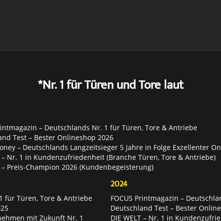
*Nr. 1 für Türen und Tore laut
ntmagazin – Deutschlands Nr. 1 für Türen, Tore & Antriebe
and Test – Bester Onlineshop 2026
ey – Deutschlands Langzeitsieger 5 Jahre in Folge Exzellenter O
– Nr. 1 in Kundenzufriedenheit (Branche Türen, Tore & Antriebe)
 – Preis-Champion 2026 (Kundenbegeisterung)
2024
 für Türen, Tore & Antriebe
FOCUS Printmagazin – Deutschlan
025
Deutschland Test – Bester Onlin
nehmen mit Zukunft Nr. 1
DIE WELT – Nr. 1 in Kundenzufrie