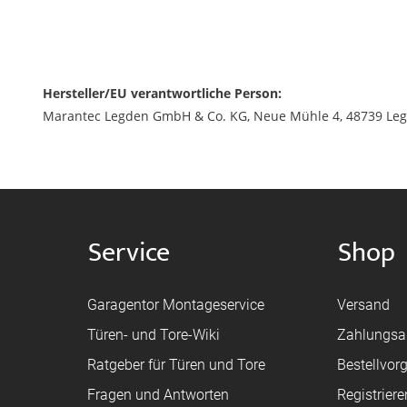
Hersteller/EU verantwortliche Person:
Marantec Legden GmbH & Co. KG, Neue Mühle 4, 48739 Leg
Service
Shop
Garagentor Montageservice
Versand
Türen- und Tore-Wiki
Zahlungsa
Ratgeber für Türen und Tore
Bestellvor
Fragen und Antworten
Registriere