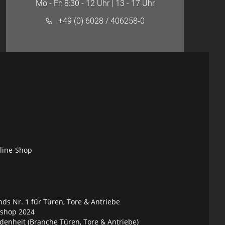
Mo - Fr: 8:30 - 12 Uhr | 13 - 17 Uhr
+49 (0) 6028 / 406258-0
nline-Shop
ds Nr. 1 für Türen, Tore & Antriebe
eshop 2024
denheit (Branche Türen, Tore & Antriebe)