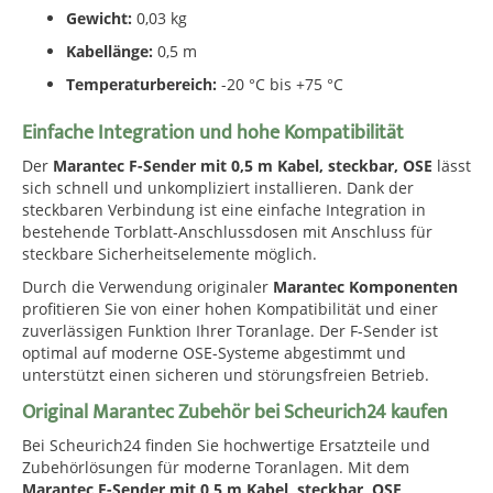
Gewicht:
0,03 kg
Kabellänge:
0,5 m
Temperaturbereich:
-20 °C bis +75 °C
Einfache Integration und hohe Kompatibilität
Der
Marantec F-Sender mit 0,5 m Kabel, steckbar, OSE
lässt
sich schnell und unkompliziert installieren. Dank der
steckbaren Verbindung ist eine einfache Integration in
bestehende Torblatt-Anschlussdosen mit Anschluss für
steckbare Sicherheitselemente möglich.
Durch die Verwendung originaler
Marantec Komponenten
profitieren Sie von einer hohen Kompatibilität und einer
zuverlässigen Funktion Ihrer Toranlage. Der F-Sender ist
optimal auf moderne OSE-Systeme abgestimmt und
unterstützt einen sicheren und störungsfreien Betrieb.
Original Marantec Zubehör bei Scheurich24 kaufen
Bei Scheurich24 finden Sie hochwertige Ersatzteile und
Zubehörlösungen für moderne Toranlagen. Mit dem
Marantec F-Sender mit 0,5 m Kabel, steckbar, OSE