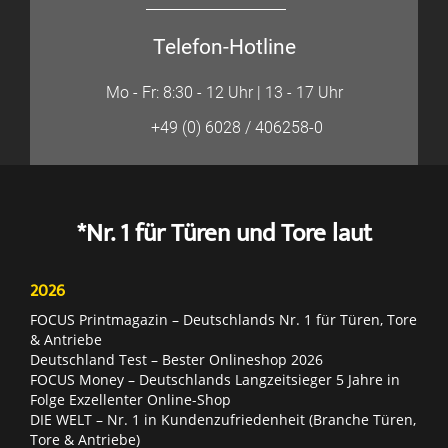
Telefon-Hotline
Mo - Fr: 8:30 - 12 Uhr | 13 - 17 Uhr
+49 (0) 6028 / 406258-0
*Nr. 1 für Türen und Tore laut
2026
FOCUS Printmagazin – Deutschlands Nr. 1 für Türen, Tore
& Antriebe
Deutschland Test – Bester Onlineshop 2026
FOCUS Money – Deutschlands Langzeitsieger 5 Jahre in
Folge Exzellenter Online-Shop
DIE WELT – Nr. 1 in Kundenzufriedenheit (Branche Türen,
Tore & Antriebe)