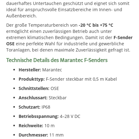
dauerhaftes Untertauchen geschützt und eignet sich somit
ideal für anspruchsvolle Einsatzbereiche im Innen- und
Außenbereich.
Der große Temperaturbereich von
-20 °C bis +75 °C
ermöglicht einen zuverlässigen Betrieb auch unter
extremen klimatischen Bedingungen. Damit ist der
F-Sender
OSE
eine perfekte Wahl für industrielle und gewerbliche
Toranlagen, bei denen maximale Zuverlässigkeit gefragt ist.
Technische Details des Marantec F-Senders
Hersteller:
Marantec
Produkttyp:
F-Sender steckbar mit 0,5 m Kabel
Schnittstellen:
OSE
Anschlussart:
Steckbar
Schutzart:
IP68
Betriebsspannung:
4–28 V DC
Reichweite:
10 m
Durchmesser:
11 mm