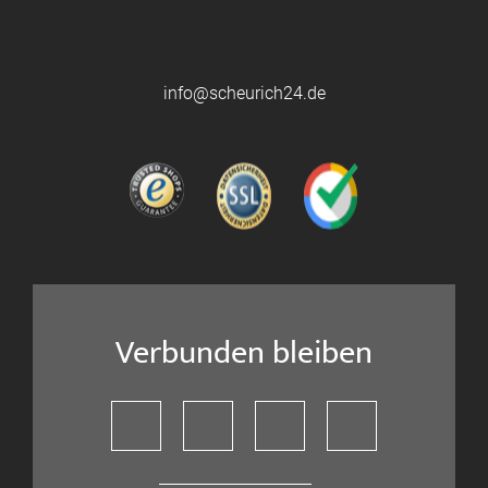
info@scheurich24.de
Verbunden bleiben