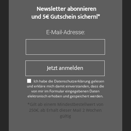
​ Newsletter abonnieren
und 5€ Gutschein sichern!*
E-Mail-Adresse:
Jetzt anmelden
Ich habe die Datenschutzerklärung gelesen
und erkläre mich damit einverstanden, dass die
von mir im Formular eingegebenen Daten
elektronisch erhoben und gespeichert werden.
*Gilt ab einem Mindestbestellwert von
250€, ab Erhalt dieser Mail 2 Wochen
gültig