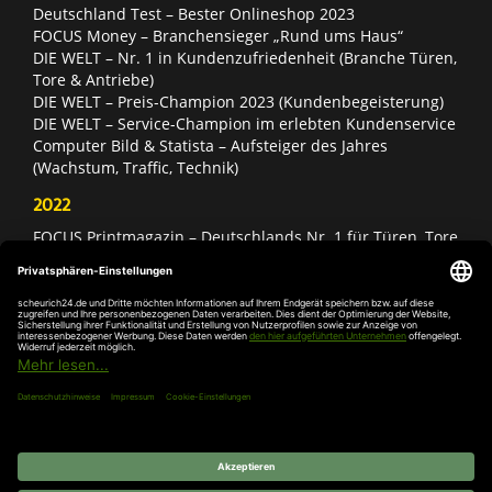
Deutschland Test – Bester Onlineshop 2023
FOCUS Money – Branchensieger „Rund ums Haus“
DIE WELT – Nr. 1 in Kundenzufriedenheit (Branche Türen,
Tore & Antriebe)
DIE WELT – Preis-Champion 2023 (Kundenbegeisterung)
DIE WELT – Service-Champion im erlebten Kundenservice
Computer Bild & Statista – Aufsteiger des Jahres
(Wachstum, Traffic, Technik)
2022
FOCUS Printmagazin – Deutschlands Nr. 1 für Türen, Tore
& Antriebe
Deutschland Test – Bester Onlineshop 2022
FOCUS Money – Branchensieger „Rund ums Haus“
DIE WELT – Service-Champion im erlebten Kundenservice
DIE WELT – Branchengewinner Gold-Rang (Türen, Tore &
Antriebe)
AGB
Impressum
Widerruf
Datenschutz
Cookie-
Einstellungen