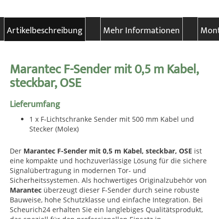
Artikelbeschreibung
Mehr Informationen
Mont
Marantec F-Sender mit 0,5 m Kabel,
steckbar, OSE
Lieferumfang
1 x F-Lichtschranke Sender mit 500 mm Kabel und
Stecker (Molex)
Der
Marantec F-Sender mit 0,5 m Kabel, steckbar, OSE
ist
eine kompakte und hochzuverlässige Lösung für die sichere
Signalübertragung in modernen Tor- und
Sicherheitssystemen. Als hochwertiges Originalzubehör von
Marantec
überzeugt dieser F-Sender durch seine robuste
Bauweise, hohe Schutzklasse und einfache Integration. Bei
Scheurich24 erhalten Sie ein langlebiges Qualitätsprodukt,