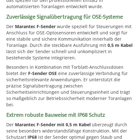
das speziell für den professionellen Einsatz in
automatisierten Toranlagen entwickelt wurde.
Zuverlässige Signalübertragung für OSE-Systeme
Der
Marantec F-Sender
wurde speziell für Steuerungen mit
Anschluss für OSE-Optosensoren entwickelt und sorgt für
eine stabile und sichere Kommunikation innerhalb der
Toranlage. Durch die steckbare Ausführung mit
0,5 m Kabel
lässt sich der Sender schnell und unkompliziert in
bestehende Systeme integrieren.
Besonders in Kombination mit Torblatt-Anschlussdosen
bietet der
F-Sender OSE
eine zuverlässige Verbindung für
sicherheitsrelevante Anwendungen. Er unterstützt die
präzise Signalübertragung zwischen
Sicherheitseinrichtungen und Steuerungseinheit und trägt
so maßgeblich zur Betriebssicherheit moderner Toranlagen
bei.
Extrem robuste Bauweise mit IP68 Schutz
Der
Marantec F-Sender mit 0,5 m Kabel
überzeugt durch
seine besonders widerstandsfähige Konstruktion. Mit der
Schutzart
IP68
ist der Sender optimal gegen Staub und