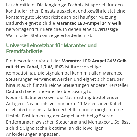
Leuchtmitteln. Die langlebige Technik ist speziell für den
kontinuierlichen Einsatz ausgelegt und gewährleistet eine
konstant gute Sichtbarkeit auch bei häufiger Nutzung.
Dadurch eignet sich die
Marantec LED-Ampel 24 V Gelb
hervorragend für Bereiche, in denen eine zuverlässige
Warn- oder Statusanzeige erforderlich ist.
Universell einsetzbar für Marantec und
Fremdfabrikate
Ein besonderer Vorteil der
Marantec LED-Ampel 24 V Gelb
mit 11 m Kabel, 1,7 W, IP65
ist ihre vielseitige
Kompatibilität. Die Signalampel kann mit allen Marantec
Steuerungen verwendet werden und eignet sich darüber
hinaus auch für zahlreiche Steuerungen anderer Hersteller.
Dadurch bietet sie eine flexible Lösung für
Neuinstallationen sowie die Nachrüstung bestehender
Anlagen. Das bereits vormontierte 11 Meter lange Kabel
erleichtert die Installation erheblich und ermöglicht eine
flexible Positionierung der Ampel auch bei größeren
Entfernungen zwischen Steuerung und Montageort. So lässt
sich die Signaltechnik optimal an die jeweiligen
Anforderungen anpassen.