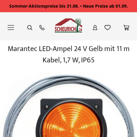
Sommer-Aktionspreise bis 31.08. • Neue Preise ab 01.09.
Zum
Inhalt
springen
Zum
Marantec LED-Ampel 24 V Gelb mit 11 m
Ende
der
Kabel, 1,7 W, IP65
Bildgalerie
springen