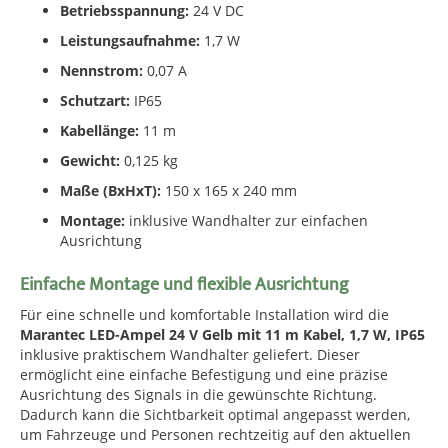
Betriebsspannung:
24 V DC
Leistungsaufnahme:
1,7 W
Nennstrom:
0,07 A
Schutzart:
IP65
Kabellänge:
11 m
Gewicht:
0,125 kg
Maße (BxHxT):
150 x 165 x 240 mm
Montage:
inklusive Wandhalter zur einfachen
Ausrichtung
Einfache Montage und flexible Ausrichtung
Für eine schnelle und komfortable Installation wird die
Marantec LED-Ampel 24 V Gelb mit 11 m Kabel, 1,7 W, IP65
inklusive praktischem Wandhalter geliefert. Dieser
ermöglicht eine einfache Befestigung und eine präzise
Ausrichtung des Signals in die gewünschte Richtung.
Dadurch kann die Sichtbarkeit optimal angepasst werden,
um Fahrzeuge und Personen rechtzeitig auf den aktuellen