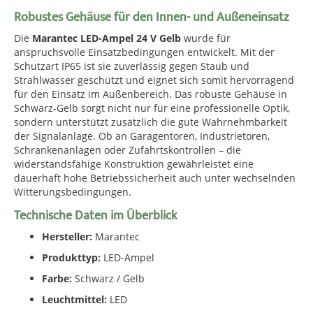
Robustes Gehäuse für den Innen- und Außeneinsatz
Die
Marantec LED-Ampel 24 V Gelb
wurde für
anspruchsvolle Einsatzbedingungen entwickelt. Mit der
Schutzart IP65 ist sie zuverlässig gegen Staub und
Strahlwasser geschützt und eignet sich somit hervorragend
für den Einsatz im Außenbereich. Das robuste Gehäuse in
Schwarz-Gelb sorgt nicht nur für eine professionelle Optik,
sondern unterstützt zusätzlich die gute Wahrnehmbarkeit
der Signalanlage. Ob an Garagentoren, Industrietoren,
Schrankenanlagen oder Zufahrtskontrollen – die
widerstandsfähige Konstruktion gewährleistet eine
dauerhaft hohe Betriebssicherheit auch unter wechselnden
Witterungsbedingungen.
Technische Daten im Überblick
Hersteller:
Marantec
Produkttyp:
LED-Ampel
Farbe:
Schwarz / Gelb
Leuchtmittel:
LED