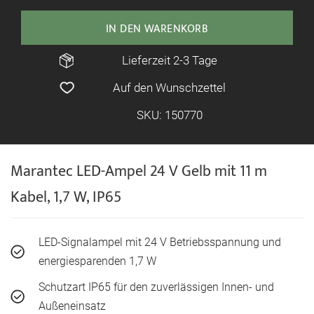
IN DEN WARENKORB
Lieferzeit 2-3 Tage
Auf den Wunschzettel
SKU: 150770
Marantec LED-Ampel 24 V Gelb mit 11 m
Kabel, 1,7 W, IP65
LED-Signalampel mit 24 V Betriebsspannung und
energiesparenden 1,7 W
Schutzart IP65 für den zuverlässigen Innen- und
Außeneinsatz