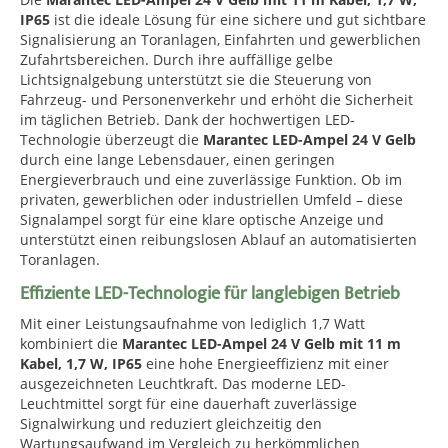
IP65
ist die ideale Lösung für eine sichere und gut sichtbare
Signalisierung an Toranlagen, Einfahrten und gewerblichen
Zufahrtsbereichen. Durch ihre auffällige gelbe
Lichtsignalgebung unterstützt sie die Steuerung von
Fahrzeug- und Personenverkehr und erhöht die Sicherheit
im täglichen Betrieb. Dank der hochwertigen LED-
Technologie überzeugt die
Marantec LED-Ampel 24 V Gelb
durch eine lange Lebensdauer, einen geringen
Energieverbrauch und eine zuverlässige Funktion. Ob im
privaten, gewerblichen oder industriellen Umfeld – diese
Signalampel sorgt für eine klare optische Anzeige und
unterstützt einen reibungslosen Ablauf an automatisierten
Toranlagen.
Effiziente LED-Technologie für langlebigen Betrieb
Mit einer Leistungsaufnahme von lediglich 1,7 Watt
kombiniert die
Marantec LED-Ampel 24 V Gelb mit 11 m
Kabel, 1,7 W, IP65
eine hohe Energieeffizienz mit einer
ausgezeichneten Leuchtkraft. Das moderne LED-
Leuchtmittel sorgt für eine dauerhaft zuverlässige
Signalwirkung und reduziert gleichzeitig den
Wartungsaufwand im Vergleich zu herkömmlichen