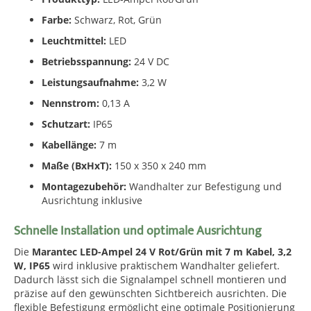
Farbe:
Schwarz, Rot, Grün
Leuchtmittel:
LED
Betriebsspannung:
24 V DC
Leistungsaufnahme:
3,2 W
Nennstrom:
0,13 A
Schutzart:
IP65
Kabellänge:
7 m
Maße (BxHxT):
150 x 350 x 240 mm
Montagezubehör:
Wandhalter zur Befestigung und
Ausrichtung inklusive
Schnelle Installation und optimale Ausrichtung
Die
Marantec LED-Ampel 24 V Rot/Grün mit 7 m Kabel, 3,2
W, IP65
wird inklusive praktischem Wandhalter geliefert.
Dadurch lässt sich die Signalampel schnell montieren und
präzise auf den gewünschten Sichtbereich ausrichten. Die
flexible Befestigung ermöglicht eine optimale Positionierung