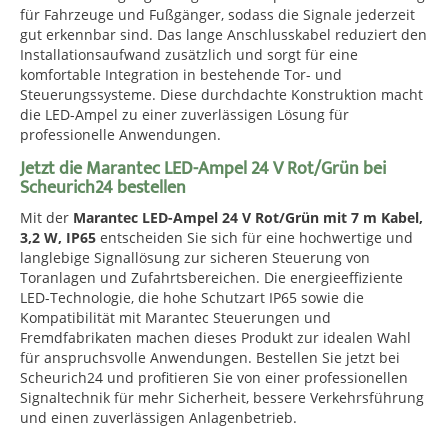
für Fahrzeuge und Fußgänger, sodass die Signale jederzeit
gut erkennbar sind. Das lange Anschlusskabel reduziert den
Installationsaufwand zusätzlich und sorgt für eine
komfortable Integration in bestehende Tor- und
Steuerungssysteme. Diese durchdachte Konstruktion macht
die LED-Ampel zu einer zuverlässigen Lösung für
professionelle Anwendungen.
Jetzt die Marantec LED-Ampel 24 V Rot/Grün bei
Scheurich24 bestellen
Mit der
Marantec LED-Ampel 24 V Rot/Grün mit 7 m Kabel,
3,2 W, IP65
entscheiden Sie sich für eine hochwertige und
langlebige Signallösung zur sicheren Steuerung von
Toranlagen und Zufahrtsbereichen. Die energieeffiziente
LED-Technologie, die hohe Schutzart IP65 sowie die
Kompatibilität mit Marantec Steuerungen und
Fremdfabrikaten machen dieses Produkt zur idealen Wahl
für anspruchsvolle Anwendungen. Bestellen Sie jetzt bei
Scheurich24 und profitieren Sie von einer professionellen
Signaltechnik für mehr Sicherheit, bessere Verkehrsführung
und einen zuverlässigen Anlagenbetrieb.