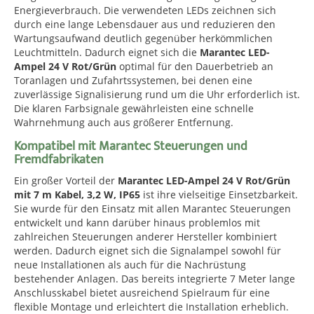
Energieverbrauch. Die verwendeten LEDs zeichnen sich
durch eine lange Lebensdauer aus und reduzieren den
Wartungsaufwand deutlich gegenüber herkömmlichen
Leuchtmitteln. Dadurch eignet sich die
Marantec LED-
Ampel 24 V Rot/Grün
optimal für den Dauerbetrieb an
Toranlagen und Zufahrtssystemen, bei denen eine
zuverlässige Signalisierung rund um die Uhr erforderlich ist.
Die klaren Farbsignale gewährleisten eine schnelle
Wahrnehmung auch aus größerer Entfernung.
Kompatibel mit Marantec Steuerungen und
Fremdfabrikaten
Ein großer Vorteil der
Marantec LED-Ampel 24 V Rot/Grün
mit 7 m Kabel, 3,2 W, IP65
ist ihre vielseitige Einsetzbarkeit.
Sie wurde für den Einsatz mit allen Marantec Steuerungen
entwickelt und kann darüber hinaus problemlos mit
zahlreichen Steuerungen anderer Hersteller kombiniert
werden. Dadurch eignet sich die Signalampel sowohl für
neue Installationen als auch für die Nachrüstung
bestehender Anlagen. Das bereits integrierte 7 Meter lange
Anschlusskabel bietet ausreichend Spielraum für eine
flexible Montage und erleichtert die Installation erheblich.