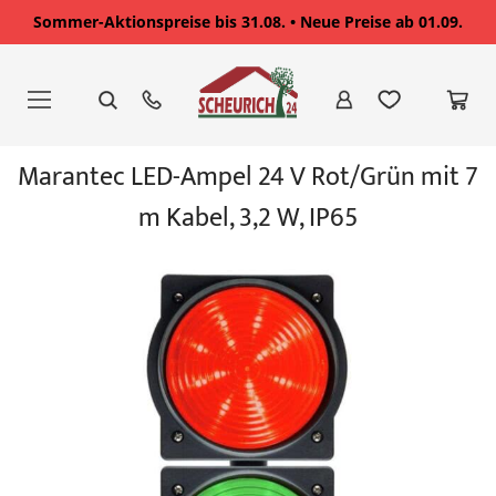
Sommer-Aktionspreise bis 31.08. • Neue Preise ab 01.09.
Zum
Inhalt
springen
Zum
Marantec LED-Ampel 24 V Rot/Grün mit 7
Ende
der
m Kabel, 3,2 W, IP65
Bildgalerie
springen