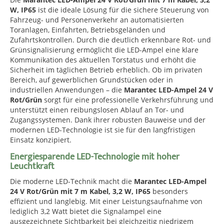
W, IP65
ist die ideale Lösung für die sichere Steuerung von
Fahrzeug- und Personenverkehr an automatisierten
Toranlagen, Einfahrten, Betriebsgeländen und
Zufahrtskontrollen. Durch die deutlich erkennbare Rot- und
Grünsignalisierung ermöglicht die LED-Ampel eine klare
Kommunikation des aktuellen Torstatus und erhöht die
Sicherheit im täglichen Betrieb erheblich. Ob im privaten
Bereich, auf gewerblichen Grundstücken oder in
industriellen Anwendungen – die
Marantec LED-Ampel 24 V
Rot/Grün
sorgt für eine professionelle Verkehrsführung und
unterstützt einen reibungslosen Ablauf an Tor- und
Zugangssystemen. Dank ihrer robusten Bauweise und der
modernen LED-Technologie ist sie für den langfristigen
Einsatz konzipiert.
Energiesparende LED-Technologie mit hoher
Leuchtkraft
Die moderne LED-Technik macht die
Marantec LED-Ampel
24 V Rot/Grün mit 7 m Kabel, 3,2 W, IP65
besonders
effizient und langlebig. Mit einer Leistungsaufnahme von
lediglich 3,2 Watt bietet die Signalampel eine
ausgezeichnete Sichtbarkeit bei gleichzeitig niedrigem