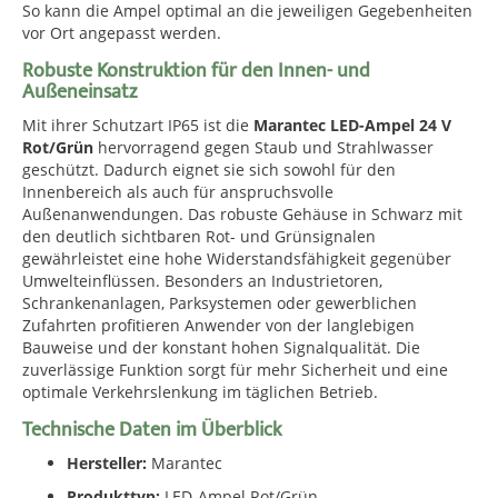
So kann die Ampel optimal an die jeweiligen Gegebenheiten
vor Ort angepasst werden.
Robuste Konstruktion für den Innen- und
Außeneinsatz
Mit ihrer Schutzart IP65 ist die
Marantec LED-Ampel 24 V
Rot/Grün
hervorragend gegen Staub und Strahlwasser
geschützt. Dadurch eignet sie sich sowohl für den
Innenbereich als auch für anspruchsvolle
Außenanwendungen. Das robuste Gehäuse in Schwarz mit
den deutlich sichtbaren Rot- und Grünsignalen
gewährleistet eine hohe Widerstandsfähigkeit gegenüber
Umwelteinflüssen. Besonders an Industrietoren,
Schrankenanlagen, Parksystemen oder gewerblichen
Zufahrten profitieren Anwender von der langlebigen
Bauweise und der konstant hohen Signalqualität. Die
zuverlässige Funktion sorgt für mehr Sicherheit und eine
optimale Verkehrslenkung im täglichen Betrieb.
Technische Daten im Überblick
Hersteller:
Marantec
Produkttyp:
LED-Ampel Rot/Grün