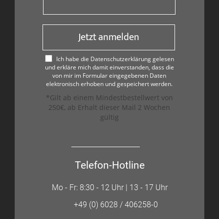
Jetzt anmelden
Ich habe die Datenschutzerklärung gelesen
und erkläre mich damit einverstanden, dass die
von mir im Formular eingegebenen Daten
elektronisch erhoben und gespeichert werden.
*Gilt ab einem Mindestbestellwert von
250€, ab Erhalt dieser Mail 2 Wochen
gültig
Telefon-Hotline
Mo - Fr: 8:30 - 12 Uhr | 13 - 17 Uhr
+49 (0) 6028 / 406258-0