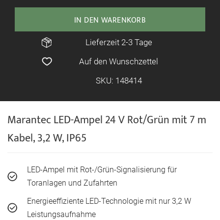
IN DEN WARENKORB
Lieferzeit 2-3 Tage
Auf den Wunschzettel
SKU: 148414
Marantec LED-Ampel 24 V Rot/Grün mit 7 m
Kabel, 3,2 W, IP65
LED-Ampel mit Rot-/Grün-Signalisierung für
Toranlagen und Zufahrten
Energieeffiziente LED-Technologie mit nur 3,2 W
Leistungsaufnahme