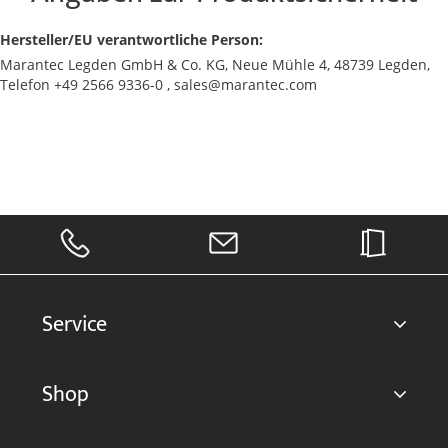
Hersteller/EU verantwortliche Person:
Marantec Legden GmbH & Co. KG, Neue Mühle 4, 48739 Legden,
Telefon +49 2566 9336-0 , sales@marantec.com
Service
Shop