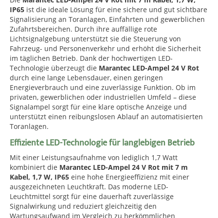
IP65
ist die ideale Lösung für eine sichere und gut sichtbare
Signalisierung an Toranlagen, Einfahrten und gewerblichen
Zufahrtsbereichen. Durch ihre auffällige rote
Lichtsignalgebung unterstützt sie die Steuerung von
Fahrzeug- und Personenverkehr und erhöht die Sicherheit
im täglichen Betrieb. Dank der hochwertigen LED-
Technologie überzeugt die
Marantec LED-Ampel 24 V Rot
durch eine lange Lebensdauer, einen geringen
Energieverbrauch und eine zuverlässige Funktion. Ob im
privaten, gewerblichen oder industriellen Umfeld – diese
Signalampel sorgt für eine klare optische Anzeige und
unterstützt einen reibungslosen Ablauf an automatisierten
Toranlagen.
Effiziente LED-Technologie für langlebigen Betrieb
Mit einer Leistungsaufnahme von lediglich 1,7 Watt
kombiniert die
Marantec LED-Ampel 24 V Rot mit 7 m
Kabel, 1,7 W, IP65
eine hohe Energieeffizienz mit einer
ausgezeichneten Leuchtkraft. Das moderne LED-
Leuchtmittel sorgt für eine dauerhaft zuverlässige
Signalwirkung und reduziert gleichzeitig den
Wartungsaufwand im Vergleich zu herkömmlichen