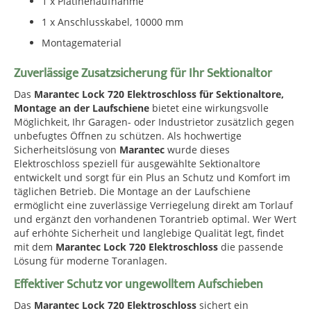
1 x Platinenaufnahme
1 x Anschlusskabel, 10000 mm
Montagematerial
Zuverlässige Zusatzsicherung für Ihr Sektionaltor
Das
Marantec Lock 720 Elektroschloss für Sektionaltore,
Montage an der Laufschiene
bietet eine wirkungsvolle
Möglichkeit, Ihr Garagen- oder Industrietor zusätzlich gegen
unbefugtes Öffnen zu schützen. Als hochwertige
Sicherheitslösung von
Marantec
wurde dieses
Elektroschloss speziell für ausgewählte Sektionaltore
entwickelt und sorgt für ein Plus an Schutz und Komfort im
täglichen Betrieb. Die Montage an der Laufschiene
ermöglicht eine zuverlässige Verriegelung direkt am Torlauf
und ergänzt den vorhandenen Torantrieb optimal. Wer Wert
auf erhöhte Sicherheit und langlebige Qualität legt, findet
mit dem
Marantec Lock 720 Elektroschloss
die passende
Lösung für moderne Toranlagen.
Effektiver Schutz vor ungewolltem Aufschieben
Das
Marantec Lock 720 Elektroschloss
sichert ein