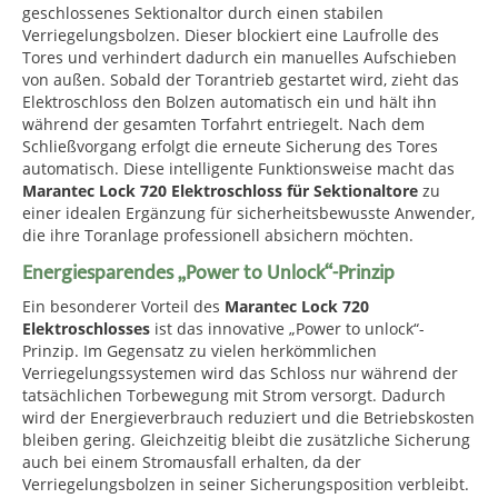
geschlossenes Sektionaltor durch einen stabilen
Verriegelungsbolzen. Dieser blockiert eine Laufrolle des
Tores und verhindert dadurch ein manuelles Aufschieben
von außen. Sobald der Torantrieb gestartet wird, zieht das
Elektroschloss den Bolzen automatisch ein und hält ihn
während der gesamten Torfahrt entriegelt. Nach dem
Schließvorgang erfolgt die erneute Sicherung des Tores
automatisch. Diese intelligente Funktionsweise macht das
Marantec Lock 720 Elektroschloss für Sektionaltore
zu
einer idealen Ergänzung für sicherheitsbewusste Anwender,
die ihre Toranlage professionell absichern möchten.
Energiesparendes „Power to Unlock“-Prinzip
Ein besonderer Vorteil des
Marantec Lock 720
Elektroschlosses
ist das innovative „Power to unlock“-
Prinzip. Im Gegensatz zu vielen herkömmlichen
Verriegelungssystemen wird das Schloss nur während der
tatsächlichen Torbewegung mit Strom versorgt. Dadurch
wird der Energieverbrauch reduziert und die Betriebskosten
bleiben gering. Gleichzeitig bleibt die zusätzliche Sicherung
auch bei einem Stromausfall erhalten, da der
Verriegelungsbolzen in seiner Sicherungsposition verbleibt.