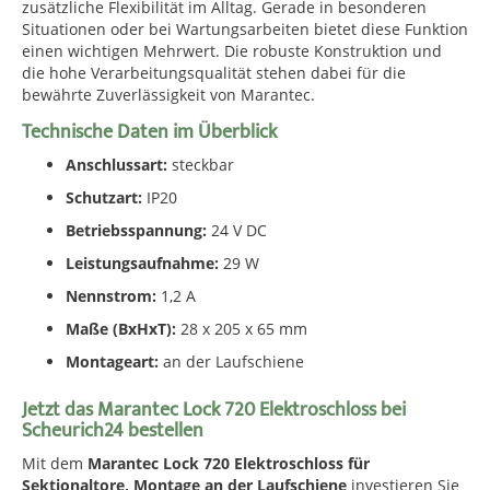
zusätzliche Flexibilität im Alltag. Gerade in besonderen
Situationen oder bei Wartungsarbeiten bietet diese Funktion
einen wichtigen Mehrwert. Die robuste Konstruktion und
die hohe Verarbeitungsqualität stehen dabei für die
bewährte Zuverlässigkeit von Marantec.
Technische Daten im Überblick
Anschlussart:
steckbar
Schutzart:
IP20
Betriebsspannung:
24 V DC
Leistungsaufnahme:
29 W
Nennstrom:
1,2 A
Maße (BxHxT):
28 x 205 x 65 mm
Montageart:
an der Laufschiene
Jetzt das Marantec Lock 720 Elektroschloss bei
Scheurich24 bestellen
Mit dem
Marantec Lock 720 Elektroschloss für
Sektionaltore, Montage an der Laufschiene
investieren Sie