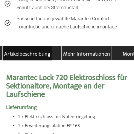
Schutz auch bei Stromausfall
Passend für ausgewählte Marantec Comfort
Torantriebe und einfache Laufschienenmontage
Artikelbeschreibung
Mehr Informationen
Mont
Marantec Lock 720 Elektroschloss für
Sektionaltore, Montage an der
Laufschiene
Lieferumfang
1 x Elektroschloss mit Notentriegelung
1 x Erweiterungsplatine EP 163