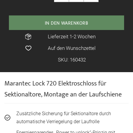
IN DEN WARENKORB
Lieferzeit 1-2 Wochen
Auf den Wunschzettel
SKU: 160432
Marantec Lock 720 Elektroschloss für
Sektionaltore, Montage an der Laufschiene
Zusätzliche Sicherung für Sektionaltore durch
automatische Verriegelung der Laufrolle
Energiesparendes „Power to unlock“-Prinzip mit