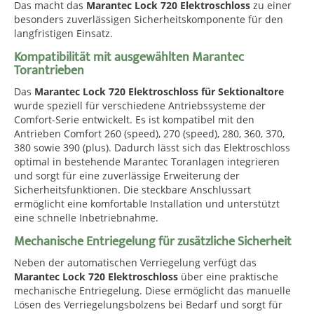
Das macht das
Marantec Lock 720 Elektroschloss
zu einer
besonders zuverlässigen Sicherheitskomponente für den
langfristigen Einsatz.
Kompatibilität mit ausgewählten Marantec
Torantrieben
Das
Marantec Lock 720 Elektroschloss für Sektionaltore
wurde speziell für verschiedene Antriebssysteme der
Comfort-Serie entwickelt. Es ist kompatibel mit den
Antrieben Comfort 260 (speed), 270 (speed), 280, 360, 370,
380 sowie 390 (plus). Dadurch lässt sich das Elektroschloss
optimal in bestehende Marantec Toranlagen integrieren
und sorgt für eine zuverlässige Erweiterung der
Sicherheitsfunktionen. Die steckbare Anschlussart
ermöglicht eine komfortable Installation und unterstützt
eine schnelle Inbetriebnahme.
Mechanische Entriegelung für zusätzliche Sicherheit
Neben der automatischen Verriegelung verfügt das
Marantec Lock 720 Elektroschloss
über eine praktische
mechanische Entriegelung. Diese ermöglicht das manuelle
Lösen des Verriegelungsbolzens bei Bedarf und sorgt für