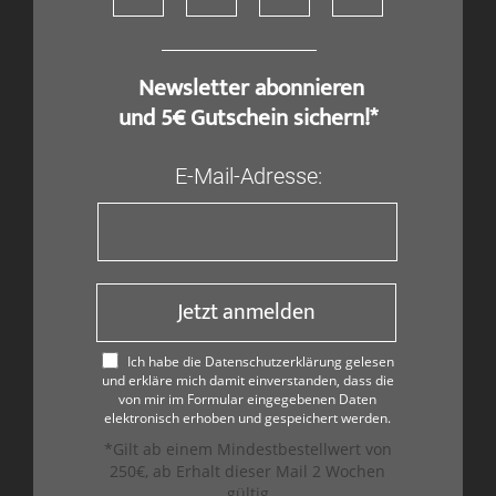
​ Newsletter abonnieren
und 5€ Gutschein sichern!*
E-Mail-Adresse:
Jetzt anmelden
Ich habe die Datenschutzerklärung gelesen
und erkläre mich damit einverstanden, dass die
von mir im Formular eingegebenen Daten
elektronisch erhoben und gespeichert werden.
*Gilt ab einem Mindestbestellwert von
250€, ab Erhalt dieser Mail 2 Wochen
gültig