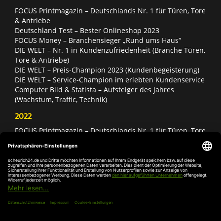
FOCUS Printmagazin – Deutschlands Nr. 1 für Türen, Tore
& Antriebe
Deutschland Test – Bester Onlineshop 2023
FOCUS Money – Branchensieger „Rund ums Haus“
DIE WELT – Nr. 1 in Kundenzufriedenheit (Branche Türen,
Tore & Antriebe)
DIE WELT – Preis-Champion 2023 (Kundenbegeisterung)
DIE WELT – Service-Champion im erlebten Kundenservice
Computer Bild & Statista – Aufsteiger des Jahres
(Wachstum, Traffic, Technik)
2022
FOCUS Printmagazin – Deutschlands Nr. 1 für Türen, Tore
& Antriebe
Deutschland Test – Bester Onlineshop 2022
FOCUS Money – Branchensieger „Rund ums Haus“
DIE WELT – Service-Champion im erlebten Kundenservice
DIE WELT – Branchengewinner Gold-Rang (Türen, Tore &
Antriebe)