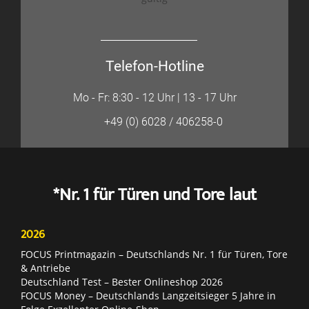
Telefon-Hotline
Mo - Fr: 8:30 - 12 Uhr | 13 - 17 Uhr
+49 (0) 6028 / 406258-0
*Nr. 1 für Türen und Tore laut
2026
FOCUS Printmagazin – Deutschlands Nr. 1 für Türen, Tore
& Antriebe
Deutschland Test – Bester Onlineshop 2026
FOCUS Money – Deutschlands Langzeitsieger 5 Jahre in