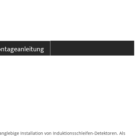
ntageanleitung
anglebige Installation von Induktionsschleifen-Detektoren. Als