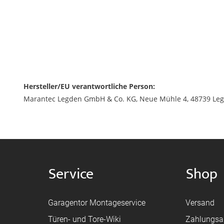
Hersteller/EU verantwortliche Person:
Marantec Legden GmbH & Co. KG, Neue Mühle 4, 48739 Leg
Service
Shop
Garagentor Montageservice
Versand
Türen- und Tore-Wiki
Zahlungsa