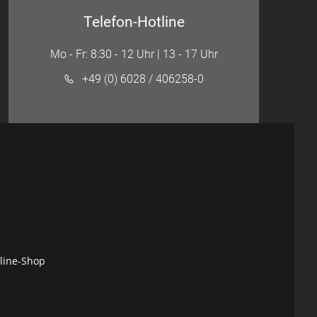
Telefon-Hotline
Mo - Fr: 8:30 - 12 Uhr | 13 - 17 Uhr
+49 (0) 6028 / 406258-0
nline-Shop