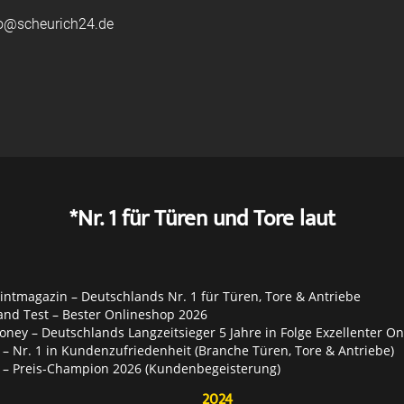
fo@scheurich24.de
*Nr. 1 für Türen und Tore laut
ntmagazin – Deutschlands Nr. 1 für Türen, Tore & Antriebe
and Test – Bester Onlineshop 2026
ey – Deutschlands Langzeitsieger 5 Jahre in Folge Exzellenter O
– Nr. 1 in Kundenzufriedenheit (Branche Türen, Tore & Antriebe)
 – Preis-Champion 2026 (Kundenbegeisterung)
2024