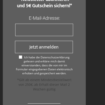
und 5€ Gutschein sichern!*
E-Mail-Adresse:
Jetzt anmelden
Ich habe die Datenschutzerklärung
gelesen und erkläre mich damit
einverstanden, dass die von mir im
Formular eingegebenen Daten elektronisch
erhoben und gespeichert werden.
*Gilt ab einem Mindestbestellwert
von 250€, ab Erhalt dieser Mail 2
Wochen gültig