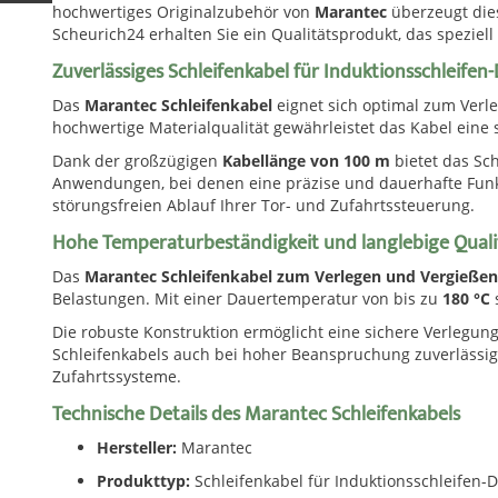
hochwertiges Originalzubehör von
Marantec
überzeugt dies
Scheurich24 erhalten Sie ein Qualitätsprodukt, das spezie
Zuverlässiges Schleifenkabel für Induktionsschleifen
Das
Marantec Schleifenkabel
eignet sich optimal zum Verle
hochwertige Materialqualität gewährleistet das Kabel eine
Dank der großzügigen
Kabellänge von 100 m
bietet das Sch
Anwendungen, bei denen eine präzise und dauerhafte Funktio
störungsfreien Ablauf Ihrer Tor- und Zufahrtssteuerung.
Hohe Temperaturbeständigkeit und langlebige Quali
Das
Marantec Schleifenkabel zum Verlegen und Vergieße
Belastungen. Mit einer Dauertemperatur von bis zu
180 °C
Die robuste Konstruktion ermöglicht eine sichere Verlegung
Schleifenkabels auch bei hoher Beanspruchung zuverlässig 
Zufahrtssysteme.
Technische Details des Marantec Schleifenkabels
Hersteller:
Marantec
Produkttyp:
Schleifenkabel für Induktionsschleifen-