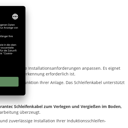
nterschiedliche Installationsanforderungen anpassen. Es eignet
ige Fahrzeugerkennung erforderlich ist.
ft sicheren Funktion Ihrer Anlage. Das Schleifenkabel unterstützt
rantec Schleifenkabel zum Verlegen und Vergießen im Boden,
rarbeitung überzeugt.
nd zuverlässige Installation Ihrer Induktionsschleifen-