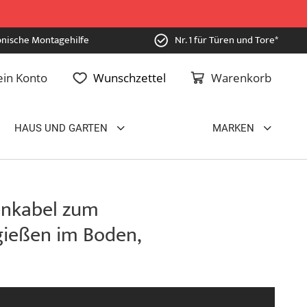
onische Montagehilfe
Nr. 1 für Türen und Tore*
in Konto
Wunschzettel
Warenkorb
HAUS UND GARTEN
MARKEN
enkabel zum
gießen im Boden,