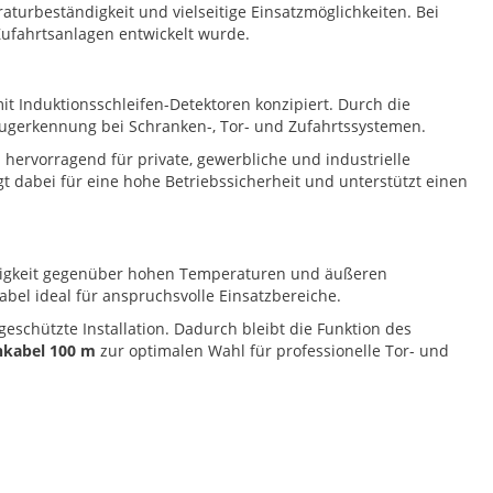
turbeständigkeit und vielseitige Einsatzmöglichkeiten. Bei
Zufahrtsanlagen entwickelt wurde.
t Induktionsschleifen-Detektoren konzipiert. Durch die
zeugerkennung bei Schranken-, Tor- und Zufahrtssystemen.
ch hervorragend für private, gewerbliche und industrielle
t dabei für eine hohe Betriebssicherheit und unterstützt einen
higkeit gegenüber hohen Temperaturen und äußeren
abel ideal für anspruchsvolle Einsatzbereiche.
eschützte Installation. Dadurch bleibt die Funktion des
nkabel 100 m
zur optimalen Wahl für professionelle Tor- und