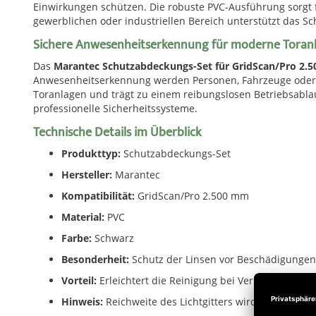
Einwirkungen schützen. Die robuste PVC-Ausführung sorgt f
gewerblichen oder industriellen Bereich unterstützt das 
Sichere Anwesenheitserkennung für moderne Toran
Das
Marantec Schutzabdeckungs-Set für GridScan/Pro 2.
Anwesenheitserkennung werden Personen, Fahrzeuge oder O
Toranlagen und trägt zu einem reibungslosen Betriebsabla
professionelle Sicherheitssysteme.
Technische Details im Überblick
Produkttyp:
Schutzabdeckungs-Set
Hersteller:
Marantec
Kompatibilität:
GridScan/Pro 2.500 mm
Material:
PVC
Farbe:
Schwarz
Besonderheit:
Schutz der Linsen vor Beschädigungen
Vorteil:
Erleichtert die Reinigung bei Verschmutzung
Hinweis:
Reichweite des Lichtgitters wird um ca. 20 %