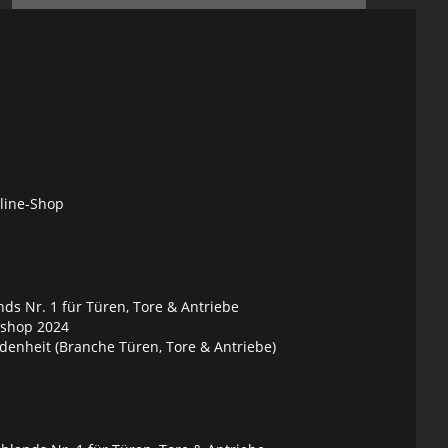
nline-Shop
ds Nr. 1 für Türen, Tore & Antriebe
eshop 2024
denheit (Branche Türen, Tore & Antriebe)