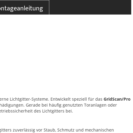
ntageanleitung
ne Lichtgitter-Systeme. Entwickelt speziell für das
GridScan/Pro
chädigungen. Gerade bei häufig genutzten Toranlagen oder
iebssicherheit des Lichtgitters bei.
tgitters zuverlässig vor Staub, Schmutz und mechanischen