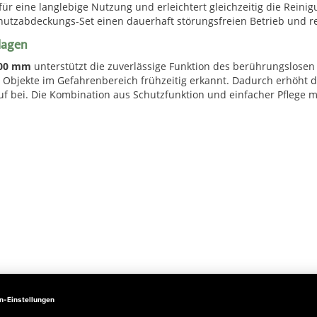
ür eine langlebige Nutzung und erleichtert gleichzeitig die Rein
Schutzabdeckungs-Set einen dauerhaft störungsfreien Betrieb und 
lagen
500 mm
unterstützt die zuverlässige Funktion des berührungslosen 
bjekte im Gefahrenbereich frühzeitig erkannt. Dadurch erhöht d
uf bei. Die Kombination aus Schutzfunktion und einfacher Pflege 
 reduziert