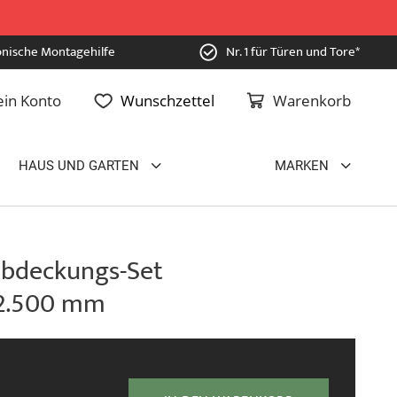
onische Montagehilfe
Nr. 1 für Türen und Tore*
in Konto
Wunschzettel
Warenkorb
HAUS UND GARTEN
MARKEN
abdeckungs-Set
 2.500 mm