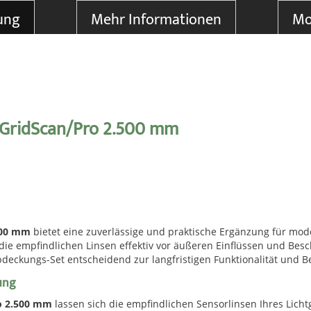
ung
Mehr Informationen
Mo
 GridScan/Pro 2.500 mm
500 mm
bietet eine zuverlässige und praktische Ergänzung für moder
die empfindlichen Linsen effektiv vor äußeren Einflüssen und Bes
kungs-Set entscheidend zur langfristigen Funktionalität und Betr
ung
o 2.500 mm
lassen sich die empfindlichen Sensorlinsen Ihres Lich