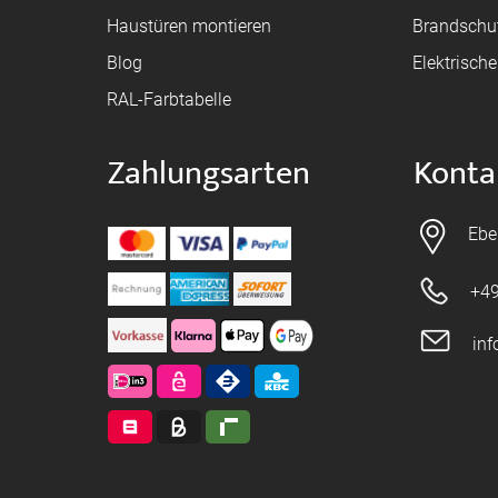
Haustüren montieren
Brandschu
Blog
Elektrisch
RAL-Farbtabelle
Zahlungsarten
Konta
Ebe
+49
in