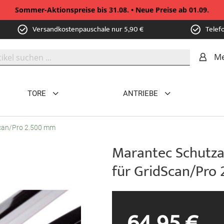
Sommer-Aktionspreise bis 31.08. • Neue Preise ab 01.09.
Versandkostenpauschale nur 5,90 €
Telef
Me
TORE
ANTRIEBE
Scan/Pro 2.500 mm
Marantec Schutz
für GridScan/Pro
64,95 €