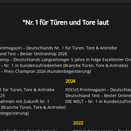
*Nr. 1 für Türen und Tore laut
ntmagazin – Deutschlands Nr. 1 für Türen, Tore & Antriebe
and Test – Bester Onlineshop 2026
ey – Deutschlands Langzeitsieger 5 Jahre in Folge Exzellenter O
– Nr. 1 in Kundenzufriedenheit (Branche Türen, Tore & Antriebe)
 – Preis-Champion 2026 (Kundenbegeisterung)
2024
 für Türen, Tore & Antriebe
FOCUS Printmagazin – Deutschlan
025
Deutschland Test – Bester Onlin
nehmen mit Zukunft Nr. 1
DIE WELT – Nr. 1 in Kundenzufrie
 (Branche Türen, Tore & Antriebe)
nbegeisterung)
2022