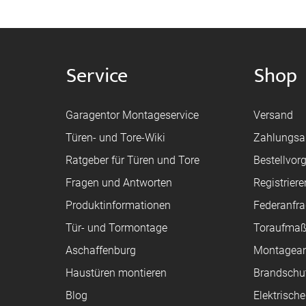
Service
Shop
Garagentor Montageservice
Versand
Türen- und Tore-Wiki
Zahlungsa
Ratgeber für Türen und Tore
Bestellvor
Fragen und Antworten
Registriere
Produktinformationen
Federanfr
Tür- und Tormontage
Toraufma
Aschaffenburg
Montagean
Haustüren montieren
Brandschu
Blog
Elektrisch