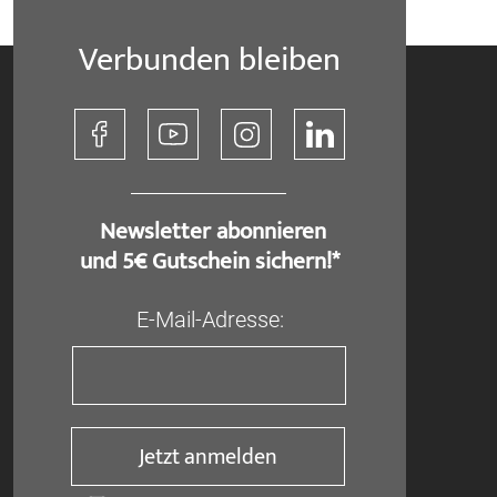
Verbunden bleiben
​ Newsletter abonnieren
und 5€ Gutschein sichern!*
E-Mail-Adresse:
Jetzt anmelden