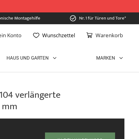
onische Montagehilfe
Nr. 1 für Türen und Tore*
in Konto
Wunschzettel
Warenkorb
HAUS UND GARTEN
MARKEN
104 verlängerte
5 mm