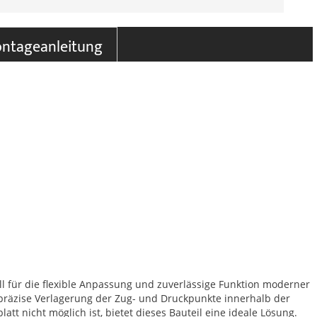
ntageanleitung
ell für die flexible Anpassung und zuverlässige Funktion moderner
präzise Verlagerung der Zug- und Druckpunkte innerhalb der
t nicht möglich ist, bietet dieses Bauteil eine ideale Lösung.