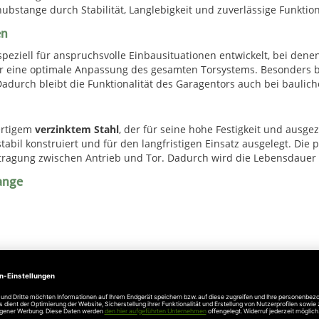
bstange durch Stabilität, Langlebigkeit und zuverlässige Funktion
en
peziell für anspruchsvolle Einbausituationen entwickelt, bei denen
ür eine optimale Anpassung des gesamten Torsystems. Besonders 
 Dadurch bleibt die Funktionalität des Garagentors auch bei baulic
ertigem
verzinktem Stahl
, der für seine hohe Festigkeit und ausge
 stabil konstruiert und für den langfristigen Einsatz ausgelegt. Die
tragung zwischen Antrieb und Tor. Dadurch wird die Lebensdauer d
ange