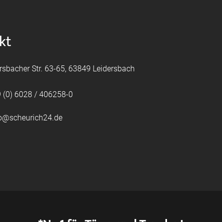
kt
rsbacher Str. 63-65, 63849 Leidersbach
 (0) 6028 / 406258-0
fo@scheurich24.de