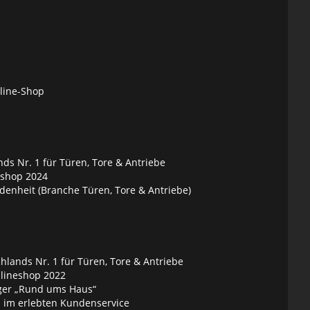
nline-Shop
ds Nr. 1 für Türen, Tore & Antriebe
eshop 2024
denheit (Branche Türen, Tore & Antriebe)
lands Nr. 1 für Türen, Tore & Antriebe
nlineshop 2022
ger „Rund ums Haus“
 im erlebten Kundenservice