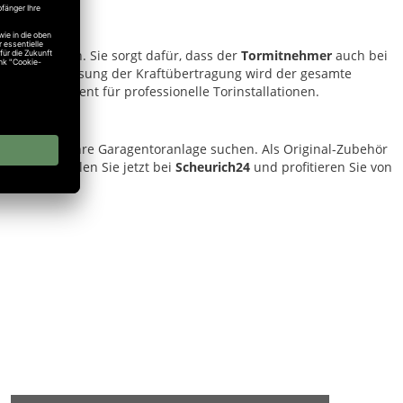
esituationen. Sie sorgt dafür, dass der
Tormitnehmer
auch bei
flexible Anpassung der Kraftübertragung wird der gesamte
htbares Element für professionelle Torinstallationen.
ge Lösung für ihre Garagentoranlage suchen. Als Original-Zubehör
teme. Bestellen Sie jetzt bei
Scheurich24
und profitieren Sie von