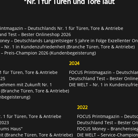
*Nr. 1 für Türen und Tore laut
ntmagazin – Deutschlands Nr. 1 für Türen, Tore & Antriebe
and Test – Bester Onlineshop 2026
ey – Deutschlands Langzeitsieger 5 Jahre in Folge Exzellenter O
– Nr. 1 in Kundenzufriedenheit (Branche Türen, Tore & Antriebe)
 – Preis-Champion 2026 (Kundenbegeisterung)
2024
 für Türen, Tore & Antriebe
FOCUS Printmagazin – Deutschlan
025
Deutschland Test – Bester Onlin
nehmen mit Zukunft Nr. 1
DIE WELT – Nr. 1 in Kundenzufrie
 (Branche Türen, Tore & Antriebe)
nbegeisterung)
2022
 1 für Türen, Tore & Antriebe
FOCUS Printmagazin – Deutsch
2023
Deutschland Test – Bester O
 ums Haus“
FOCUS Money – Branchensie
t (Branche Türen, Tore & Antriebe)
DIE WELT – Service-Champion