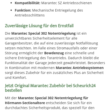
Kompatibilität:
Marantec SZ Antriebsschienen
Funktion:
Mechanische Entriegelung des
Antriebsschlittens
Zuverlässige Lösung für den Ernstfall
Die
Marantec Special 302 Notentriegelung
ist ein
unverzichtbares Sicherheitselement für alle
Garagenbesitzer, die auf eine zuverlässige Notfalllösung
setzen möchten. Im Falle eines Stromausfalls oder einer
Störung ermöglicht der
Bowdenzug
eine schnelle und
sichere Entriegelung des Torantriebs. Dadurch bleibt die
Funktionalität der Garage jederzeit gewährleistet. Besonders
in Kombination mit modernen
Marantec Antriebssystemen
sorgt dieses Zubehör für ein zusätzliches Plus an Sicherheit
und Komfort.
Jetzt Original Marantec Zubehör bei Scheurich24
bestellen
Mit der
Marantec Special 302 Notentriegelung für
Hörmann-Sectionaltore
entscheiden Sie sich für ein
durchdachtes Sicherheitsprodukt, das speziell für den