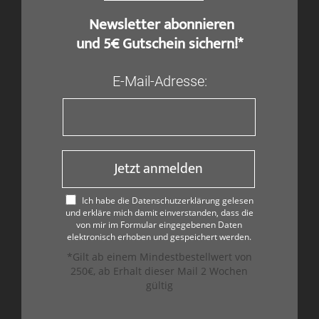
​ Newsletter abonnieren
und 5€ Gutschein sichern!*
E-Mail-Adresse:
Jetzt anmelden
Ich habe die Datenschutzerklärung gelesen
und erkläre mich damit einverstanden, dass die
von mir im Formular eingegebenen Daten
elektronisch erhoben und gespeichert werden.
*Gilt ab einem Mindestbestellwert von
250€, ab Erhalt dieser Mail 2 Wochen
gültig