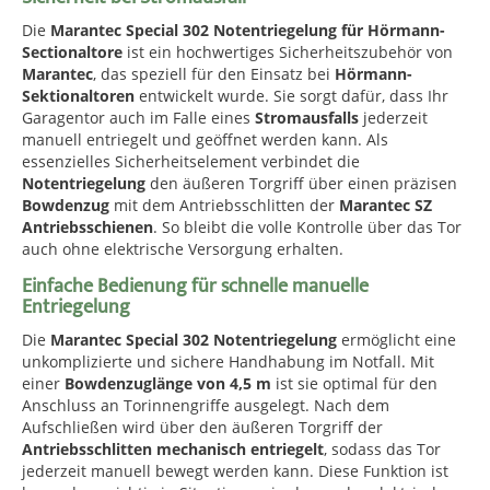
Die
Marantec Special 302 Notentriegelung für Hörmann-
Sectionaltore
ist ein hochwertiges Sicherheitszubehör von
Marantec
, das speziell für den Einsatz bei
Hörmann-
Sektionaltoren
entwickelt wurde. Sie sorgt dafür, dass Ihr
Garagentor auch im Falle eines
Stromausfalls
jederzeit
manuell entriegelt und geöffnet werden kann. Als
essenzielles Sicherheitselement verbindet die
Notentriegelung
den äußeren Torgriff über einen präzisen
Bowdenzug
mit dem Antriebsschlitten der
Marantec SZ
Antriebsschienen
. So bleibt die volle Kontrolle über das Tor
auch ohne elektrische Versorgung erhalten.
Einfache Bedienung für schnelle manuelle
Entriegelung
Die
Marantec Special 302 Notentriegelung
ermöglicht eine
unkomplizierte und sichere Handhabung im Notfall. Mit
einer
Bowdenzuglänge von 4,5 m
ist sie optimal für den
Anschluss an Torinnengriffe ausgelegt. Nach dem
Aufschließen wird über den äußeren Torgriff der
Antriebsschlitten mechanisch entriegelt
, sodass das Tor
jederzeit manuell bewegt werden kann. Diese Funktion ist