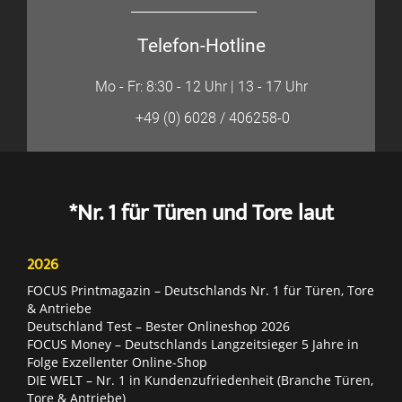
Telefon-Hotline
Mo - Fr: 8:30 - 12 Uhr | 13 - 17 Uhr
+49 (0) 6028 / 406258-0
*Nr. 1 für Türen und Tore laut
2026
FOCUS Printmagazin – Deutschlands Nr. 1 für Türen, Tore
& Antriebe
Deutschland Test – Bester Onlineshop 2026
FOCUS Money – Deutschlands Langzeitsieger 5 Jahre in
Folge Exzellenter Online-Shop
DIE WELT – Nr. 1 in Kundenzufriedenheit (Branche Türen,
Tore & Antriebe)