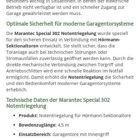
besonders wichtig in Situationen, in denen der elektrische
Betrieb nicht verfügbar ist und ein schneller Zugang zur
Garage gewährleistet werden muss.
Optimale Sicherheit für moderne Garagentorsysteme
Die
Marantec Special 302 Notentriegelung
wurde speziell
für den sicheren Einsatz in Verbindung mit
Hörmann-
Sektionaltoren
entwickelt. Sie stellt sicher, dass die
Toranlage auch bei technischen Störungen oder
Stromausfällen zuverlässig geöffnet werden kann. Durch die
direkte mechanische Verbindung zwischen Torgriff und
Antriebsschlitten wird eine schnelle Reaktion im Notfall
ermöglicht. Damit erhöht die
Notentriegelung
die Sicherheit
und den Bedienkomfort moderner Garagentorsysteme
erheblich.
Technische Daten der Marantec Special 302
Notentriegelung
Produkt:
Notentriegelung für Hörmann-Sektionaltore
Bowdenzuglänge:
4,5 m
Einsatzbereich:
Garagentore mit Innengriff