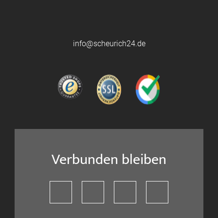
info@scheurich24.de
Verbunden bleiben