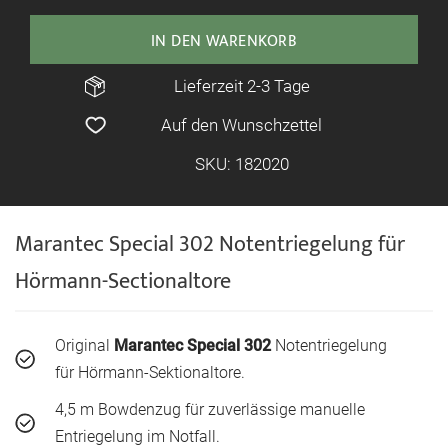
IN DEN WARENKORB
Lieferzeit 2-3 Tage
Auf den Wunschzettel
SKU: 182020
Marantec Special 302 Notentriegelung für
Hörmann-Sectionaltore
Original
Marantec Special 302
Notentriegelung
für Hörmann-Sektionaltore.
4,5 m Bowdenzug für zuverlässige manuelle
Entriegelung im Notfall.