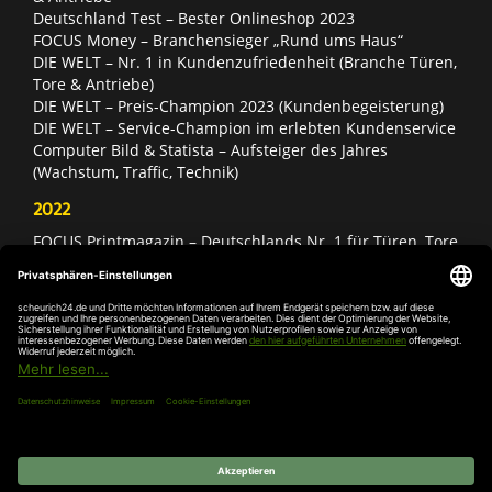
Deutschland Test – Bester Onlineshop 2023
FOCUS Money – Branchensieger „Rund ums Haus“
DIE WELT – Nr. 1 in Kundenzufriedenheit (Branche Türen,
Tore & Antriebe)
DIE WELT – Preis-Champion 2023 (Kundenbegeisterung)
DIE WELT – Service-Champion im erlebten Kundenservice
Computer Bild & Statista – Aufsteiger des Jahres
(Wachstum, Traffic, Technik)
2022
FOCUS Printmagazin – Deutschlands Nr. 1 für Türen, Tore
& Antriebe
Deutschland Test – Bester Onlineshop 2022
FOCUS Money – Branchensieger „Rund ums Haus“
DIE WELT – Service-Champion im erlebten Kundenservice
DIE WELT – Branchengewinner Gold-Rang (Türen, Tore &
Antriebe)
AGB
Impressum
Widerruf
Datenschutz
Cookie-
Einstellungen