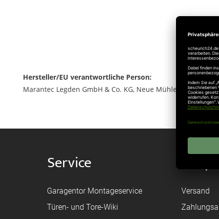
Hersteller/EU verantwortliche Person:
Marantec Legden GmbH & Co. KG, Neue Mühle 4, 48739 Leg
Service
Shop
Garagentor Montageservice
Versand
Türen- und Tore-Wiki
Zahlungsa