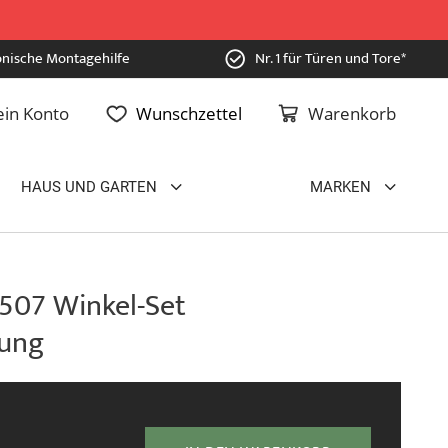
onische Montagehilfe
Nr. 1 für Türen und Tore*
in Konto
Wunschzettel
Warenkorb
HAUS UND GARTEN
MARKEN
 507 Winkel-Set
lung