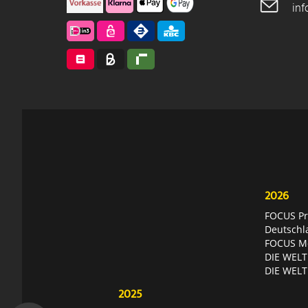
in
2026
FOCUS Pri
Deutschl
FOCUS Mon
DIE WELT 
DIE WELT
2025