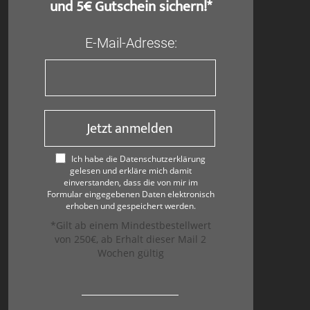
und 5€ Gutschein sichern!*
E-Mail-Adresse:
Jetzt anmelden
Ich habe die Datenschutzerklärung
gelesen und erkläre mich damit
einverstanden, dass die von mir im
Formular eingegebenen Daten elektronisch
erhoben und gespeichert werden.
*Gilt ab einem Mindestbestellwert
von 250€, ab Erhalt dieser Mail 2
Wochen gültig