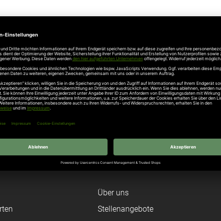
Angaben zur Produktsicherheit
den, Telefon +49 2566 9336-0 , sales@marantec.com
Unternehmen
Über uns
rten
Stellenangebote