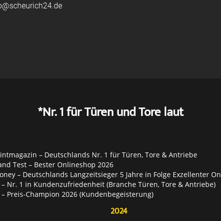
fo@scheurich24.de
*Nr. 1 für Türen und Tore laut
ntmagazin – Deutschlands Nr. 1 für Türen, Tore & Antriebe
and Test – Bester Onlineshop 2026
ey – Deutschlands Langzeitsieger 5 Jahre in Folge Exzellenter O
– Nr. 1 in Kundenzufriedenheit (Branche Türen, Tore & Antriebe)
 – Preis-Champion 2026 (Kundenbegeisterung)
2024