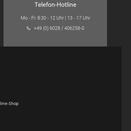
Telefon-Hotline
Mo - Fr: 8:30 - 12 Uhr | 13 - 17 Uhr
+49 (0) 6028 / 406258-0
nline-Shop