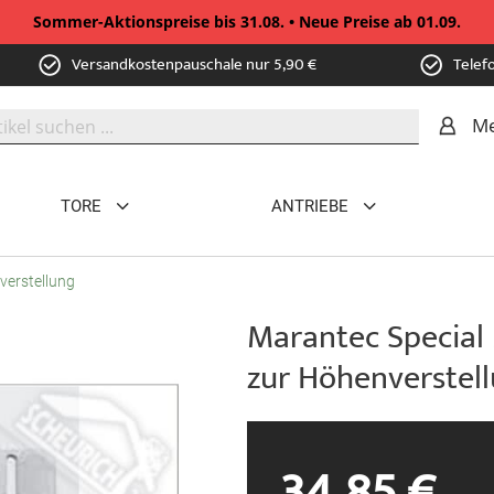
Sommer-Aktionspreise bis 31.08. • Neue Preise ab 01.09.
Versandkostenpauschale nur 5,90 €
Telef
Me
TORE
ANTRIEBE
verstellung
Marantec Special
zur Höhenverstel
34,85 €