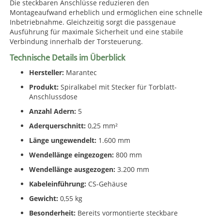
Die steckbaren Anschlüsse reduzieren den
Montageaufwand erheblich und ermöglichen eine schnelle
Inbetriebnahme. Gleichzeitig sorgt die passgenaue
Ausführung für maximale Sicherheit und eine stabile
Verbindung innerhalb der Torsteuerung.
Technische Details im Überblick
Hersteller:
Marantec
Produkt:
Spiralkabel mit Stecker für Torblatt-
Anschlussdose
Anzahl Adern:
5
Aderquerschnitt:
0,25 mm²
Länge ungewendelt:
1.600 mm
Wendellänge eingezogen:
800 mm
Wendellänge ausgezogen:
3.200 mm
Kabeleinführung:
CS-Gehäuse
Gewicht:
0,55 kg
Besonderheit:
Bereits vormontierte steckbare