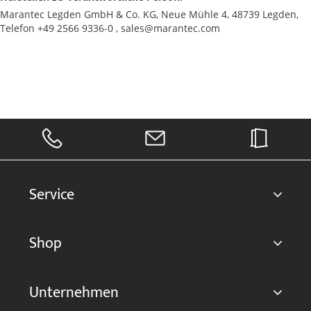
Marantec Legden GmbH & Co. KG, Neue Mühle 4, 48739 Legden,
Telefon +49 2566 9336-0 , sales@marantec.com
Service
Shop
Unternehmen