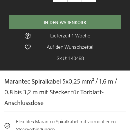
IN DEN WARENKORB
Lieferzeit 1 Woche
Auf den Wunschzettel
SKU: 140488
Marantec Spiralkabel 5x0,25 mm² / 1,6 m /
0,8 bis 3,2 m mit Stecker für Torblatt-
Anschlussdose
Flexibles Marantec Spiralkabel mit vormontierten
Steckverbindungen