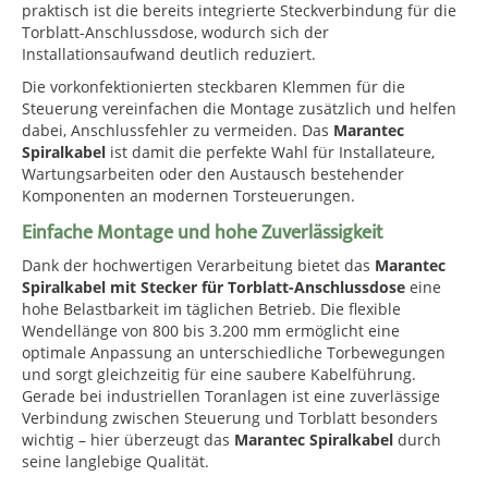
praktisch ist die bereits integrierte Steckverbindung für die
Torblatt-Anschlussdose, wodurch sich der
Installationsaufwand deutlich reduziert.
Die vorkonfektionierten steckbaren Klemmen für die
Steuerung vereinfachen die Montage zusätzlich und helfen
dabei, Anschlussfehler zu vermeiden. Das
Marantec
Spiralkabel
ist damit die perfekte Wahl für Installateure,
Wartungsarbeiten oder den Austausch bestehender
Komponenten an modernen Torsteuerungen.
Einfache Montage und hohe Zuverlässigkeit
Dank der hochwertigen Verarbeitung bietet das
Marantec
Spiralkabel mit Stecker für Torblatt-Anschlussdose
eine
hohe Belastbarkeit im täglichen Betrieb. Die flexible
Wendellänge von 800 bis 3.200 mm ermöglicht eine
optimale Anpassung an unterschiedliche Torbewegungen
und sorgt gleichzeitig für eine saubere Kabelführung.
Gerade bei industriellen Toranlagen ist eine zuverlässige
Verbindung zwischen Steuerung und Torblatt besonders
wichtig – hier überzeugt das
Marantec Spiralkabel
durch
seine langlebige Qualität.