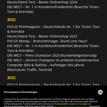
Deutschland Test – Bester Onlineshop 2024
DIE WELT – Nr. 1 in Kundenzufriedenheit (Branche Türen,
Tore & Antriebe)
2023
FOCUS Printmagazin – Deutschlands Nr. 1 für Türen, Tore
& Antriebe
Deutschland Test – Bester Onlineshop 2023
FOCUS Money – Branchensieger „Rund ums Haus“
DIE WELT – Nr. 1 in Kundenzufriedenheit (Branche Türen,
Tore & Antriebe)
DIE WELT – Preis-Champion 2023 (Kundenbegeisterung)
DIE WELT – Service-Champion im erlebten Kundenservice
Computer Bild & Statista – Aufsteiger des Jahres
(Wachstum, Traffic, Technik)
2022
FOCUS Printmagazin – Deutschlands Nr. 1 für Türen, Tore
& Antriebe
Deutschland Test – Bester Onlineshop 2022
FOCUS Money – Branchensieger „Rund ums Haus“
DIE WELT – Service-Champion im erlebten Kundenservice