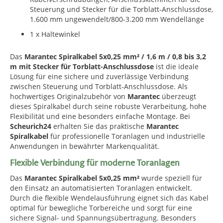
Steuerung und Stecker für die Torblatt-Anschlussdose,
1.600 mm ungewendelt/800-3.200 mm Wendellänge
1 x Haltewinkel
Das
Marantec Spiralkabel 5x0,25 mm² / 1,6 m / 0,8 bis 3,2
m mit Stecker für Torblatt-Anschlussdose
ist die ideale
Lösung für eine sichere und zuverlässige Verbindung
zwischen Steuerung und Torblatt-Anschlussdose. Als
hochwertiges Originalzubehör von
Marantec
überzeugt
dieses Spiralkabel durch seine robuste Verarbeitung, hohe
Flexibilität und eine besonders einfache Montage. Bei
Scheurich24
erhalten Sie das praktische
Marantec
Spiralkabel
für professionelle Toranlagen und industrielle
Anwendungen in bewährter Markenqualität.
Flexible Verbindung für moderne Toranlagen
Das
Marantec Spiralkabel 5x0,25 mm²
wurde speziell für
den Einsatz an automatisierten Toranlagen entwickelt.
Durch die flexible Wendelausführung eignet sich das Kabel
optimal für bewegliche Torbereiche und sorgt für eine
sichere Signal- und Spannungsübertragung. Besonders