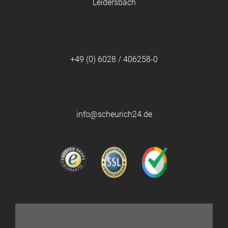
Leidersbach
+49 (0) 6028 / 406258-0
info@scheurich24.de