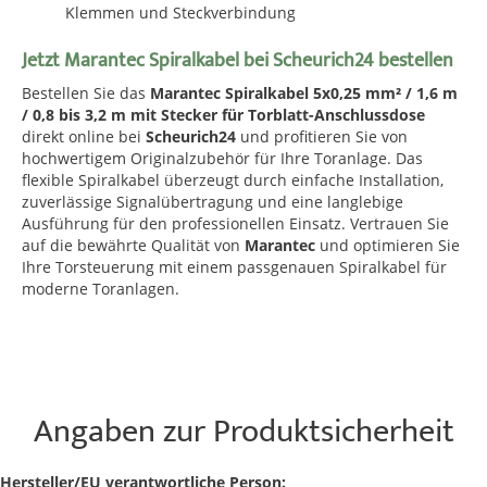
Klemmen und Steckverbindung
Jetzt Marantec Spiralkabel bei Scheurich24 bestellen
Bestellen Sie das
Marantec Spiralkabel 5x0,25 mm² / 1,6 m
/ 0,8 bis 3,2 m mit Stecker für Torblatt-Anschlussdose
direkt online bei
Scheurich24
und profitieren Sie von
hochwertigem Originalzubehör für Ihre Toranlage. Das
flexible Spiralkabel überzeugt durch einfache Installation,
zuverlässige Signalübertragung und eine langlebige
Ausführung für den professionellen Einsatz. Vertrauen Sie
auf die bewährte Qualität von
Marantec
und optimieren Sie
Ihre Torsteuerung mit einem passgenauen Spiralkabel für
moderne Toranlagen.
Angaben zur Produktsicherheit
Hersteller/EU verantwortliche Person: