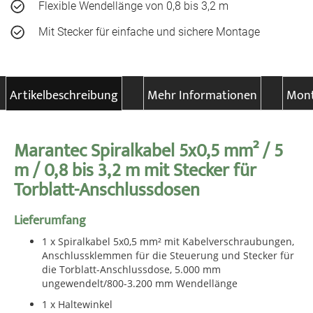
Flexible Wendellänge von 0,8 bis 3,2 m
Mit Stecker für einfache und sichere Montage
Artikelbeschreibung
Mehr Informationen
Mont
Marantec Spiralkabel 5x0,5 mm² / 5
m / 0,8 bis 3,2 m mit Stecker für
Torblatt-Anschlussdosen
Lieferumfang
1 x Spiralkabel 5x0,5 mm² mit Kabelverschraubungen,
Anschlussklemmen für die Steuerung und Stecker für
die Torblatt-Anschlussdose, 5.000 mm
ungewendelt/800-3.200 mm Wendellänge
1 x Haltewinkel