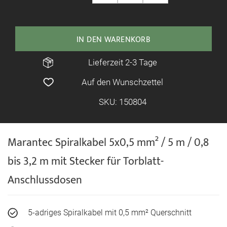
IN DEN WARENKORB
Lieferzeit 2-3 Tage
Auf den Wunschzettel
SKU: 150804
Marantec Spiralkabel 5x0,5 mm² / 5 m / 0,8
bis 3,2 m mit Stecker für Torblatt-
Anschlussdosen
5-adriges Spiralkabel mit 0,5 mm² Querschnitt