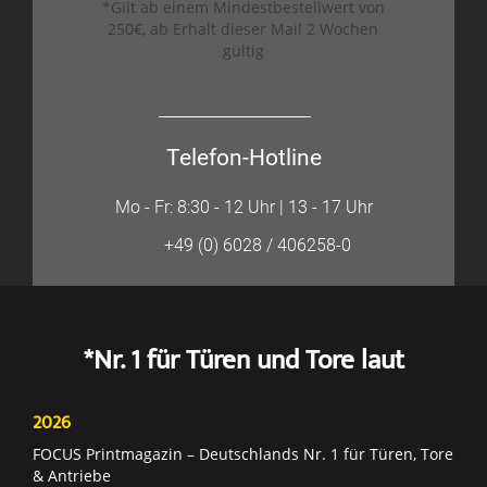
*Gilt ab einem Mindestbestellwert von
250€, ab Erhalt dieser Mail 2 Wochen
gültig
Telefon-Hotline
Mo - Fr: 8:30 - 12 Uhr | 13 - 17 Uhr
+49 (0) 6028 / 406258-0
*Nr. 1 für Türen und Tore laut
2026
FOCUS Printmagazin – Deutschlands Nr. 1 für Türen, Tore
& Antriebe