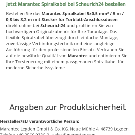
Jetzt Marantec Spiralkabel bei Scheurich24 bestellen
Bestellen Sie das
Marantec Spiralkabel 5x0,5 mm² / 5 m /
0,8 bis 3,2 m mit Stecker für Torblatt-Anschlussdosen
direkt online bei
Scheurich24
und profitieren Sie von
hochwertigem Originalzubehör für Ihre Toranlage. Das
flexible Spiralkabel überzeugt durch einfache Montage,
zuverlässige Verbindungstechnik und eine langlebige
Ausführung für den professionellen Einsatz. Vertrauen Sie
auf die bewährte Qualität von
Marantec
und optimieren Sie
Ihre Torsteuerung mit einem passgenauen Spiralkabel für
moderne Sicherheitssysteme.
Angaben zur Produktsicherheit
Hersteller/EU verantwortliche Person:
Marantec Legden GmbH & Co. KG, Neue Mühle 4, 48739 Legden,
Telefon +49 2566 9336-0 , sales@marantec.com