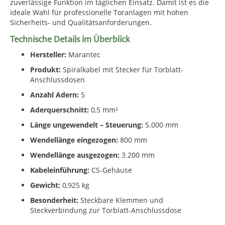
zuverlässige Funktion im täglichen Einsatz. Damit ist es die
ideale Wahl für professionelle Toranlagen mit hohen
Sicherheits- und Qualitätsanforderungen.
Technische Details im Überblick
Hersteller:
Marantec
Produkt:
Spiralkabel mit Stecker für Torblatt-
Anschlussdosen
Anzahl Adern:
5
Aderquerschnitt:
0,5 mm²
Länge ungewendelt – Steuerung:
5.000 mm
Wendellänge eingezogen:
800 mm
Wendellänge ausgezogen:
3.200 mm
Kabeleinführung:
CS-Gehäuse
Gewicht:
0,925 kg
Besonderheit:
Steckbare Klemmen und
Steckverbindung zur Torblatt-Anschlussdose