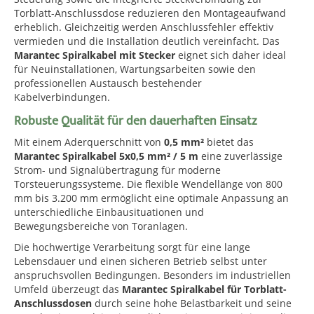
Torblatt-Anschlussdose reduzieren den Montageaufwand
erheblich. Gleichzeitig werden Anschlussfehler effektiv
vermieden und die Installation deutlich vereinfacht. Das
Marantec Spiralkabel mit Stecker
eignet sich daher ideal
für Neuinstallationen, Wartungsarbeiten sowie den
professionellen Austausch bestehender
Kabelverbindungen.
Robuste Qualität für den dauerhaften Einsatz
Mit einem Aderquerschnitt von
0,5 mm²
bietet das
Marantec Spiralkabel 5x0,5 mm² / 5 m
eine zuverlässige
Strom- und Signalübertragung für moderne
Torsteuerungssysteme. Die flexible Wendellänge von 800
mm bis 3.200 mm ermöglicht eine optimale Anpassung an
unterschiedliche Einbausituationen und
Bewegungsbereiche von Toranlagen.
Die hochwertige Verarbeitung sorgt für eine lange
Lebensdauer und einen sicheren Betrieb selbst unter
anspruchsvollen Bedingungen. Besonders im industriellen
Umfeld überzeugt das
Marantec Spiralkabel für Torblatt-
Anschlussdosen
durch seine hohe Belastbarkeit und seine