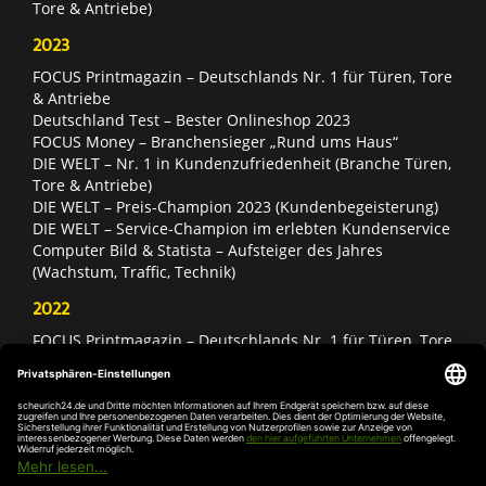
Tore & Antriebe)
2023
FOCUS Printmagazin – Deutschlands Nr. 1 für Türen, Tore
& Antriebe
Deutschland Test – Bester Onlineshop 2023
FOCUS Money – Branchensieger „Rund ums Haus“
DIE WELT – Nr. 1 in Kundenzufriedenheit (Branche Türen,
Tore & Antriebe)
DIE WELT – Preis-Champion 2023 (Kundenbegeisterung)
DIE WELT – Service-Champion im erlebten Kundenservice
Computer Bild & Statista – Aufsteiger des Jahres
(Wachstum, Traffic, Technik)
2022
FOCUS Printmagazin – Deutschlands Nr. 1 für Türen, Tore
& Antriebe
Deutschland Test – Bester Onlineshop 2022
FOCUS Money – Branchensieger „Rund ums Haus“
DIE WELT – Service-Champion im erlebten Kundenservice
DIE WELT – Branchengewinner Gold-Rang (Türen, Tore &
Antriebe)