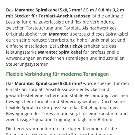
Das
Marantec Spiralkabel 5x0,5 mm² / 5 m / 0,8 bis 3,2 m
mit Stecker für Torblatt-Anschlussdosen
ist die optimale
Lösung für eine zuverlässige und flexible Verbindung
zwischen Torsteuerung und Torblatt. Als hochwertiges
Originalzubehör von
Marantec
überzeugt dieses Spiralkabel
durch seine robuste Verarbeitung, hohe Funktionalität und
einfache Installation. Bei
Scheurich24
erhalten Sie das
leistungsstarke
Marantec Spiralkabel
für professionelle
Anwendungen an modernen Toranlagen und industriellen
Steuerungssystemen.
Flexible Verbindung für moderne Toranlagen
Das
Marantec Spiralkabel 5x0,5 mm²
wurde speziell für den
Einsatz an Torblatt-Anschlussdosen entwickelt und
gewährleistet eine sichere und stabile Verbindung zwischen
beweglichem Torblatt und Steuerungseinheit. Durch seine
flexible Spiralstruktur passt sich das Kabel optimal den
Bewegungen des Tores an und sorgt für eine konstante und
zuverlässige Signalübertragung im täglichen Betrieb.
Die bereits vormontierten steckbaren Klemmen für die
Steuerung sowie die integrierte Steckverbindung zur