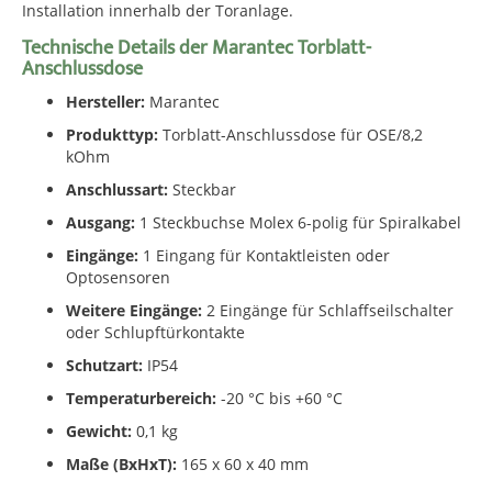
Installation innerhalb der Toranlage.
Technische Details der Marantec Torblatt-
Anschlussdose
Hersteller:
Marantec
Produkttyp:
Torblatt-Anschlussdose für OSE/8,2
kOhm
Anschlussart:
Steckbar
Ausgang:
1 Steckbuchse Molex 6-polig für Spiralkabel
Eingänge:
1 Eingang für Kontaktleisten oder
Optosensoren
Weitere Eingänge:
2 Eingänge für Schlaffseilschalter
oder Schlupftürkontakte
Schutzart:
IP54
Temperaturbereich:
-20 °C bis +60 °C
Gewicht:
0,1 kg
Maße (BxHxT):
165 x 60 x 40 mm