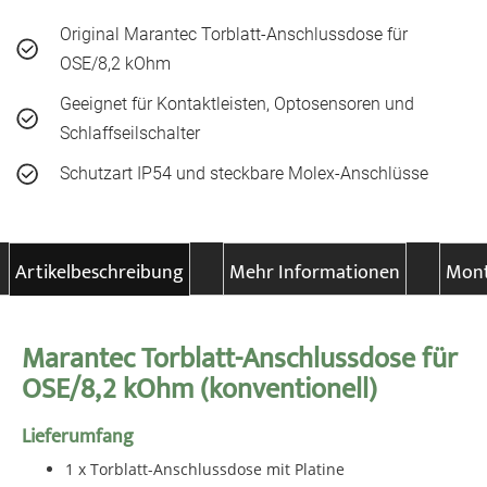
Original Marantec Torblatt-Anschlussdose für
OSE/8,2 kOhm
Geeignet für Kontaktleisten, Optosensoren und
Schlaffseilschalter
Schutzart IP54 und steckbare Molex-Anschlüsse
Artikelbeschreibung
Mehr Informationen
Mont
Marantec Torblatt-Anschlussdose für
OSE/8,2 kOhm (konventionell)
Lieferumfang
1 x Torblatt-Anschlussdose mit Platine