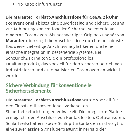
4 x Kabeleinführungen
Die
Marantec Torblatt-Anschlussdose für OSE/8,2 kOhm
(konventionell)
bietet eine zuverlässige und sichere Lösung
zur Anbindung konventioneller Sicherheitselemente an
moderne Toranlagen. Als hochwertiges Originalzubehör von
Marantec
überzeugt die Anschlussdose durch eine robuste
Bauweise, vielseitige Anschlussmöglichkeiten und eine
einfache Integration in bestehende Systeme. Bei
Scheurich24 erhalten Sie ein professionelles
Qualitätsprodukt, das speziell für den sicheren Betrieb von
Industrietoren und automatisierten Toranlagen entwickelt
wurde.
Sichere Verbindung für konventionelle
Sicherheitselemente
Die
Marantec Torblatt-Anschlussdose
wurde speziell für
den Einsatz mit konventionell verkabelten
Sicherheitseinrichtungen entwickelt. Die integrierte Platine
ermöglicht den Anschluss von Kontaktleisten, Optosensoren,
Schlaffseilschaltern sowie Schlupftürkontakten und sorgt für
eine zuverlässige Signalübertragung innerhalb der