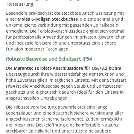
Torsteuerung.
Besonders praktisch ist die steckbare Anschlusslösung mit
einer
Molex 6-poligen Steckbuchse
, die eine schnelle und
unkomplizierte Verbindung mit passenden Spiralkabeln
ermöglicht. Die Torblatt-Anschlussdose eignet sich optimal
für professionelle Anwendungen im privaten, gewerblichen
und industriellen Bereich und unterstützt eine sichere
Funktion moderner Toranlagen.
Robuste Bauweise und Schutzart IP54
Die
Marantec Torblatt-Anschlussdose für OSE/8,2 kOhm
überzeugt durch ihre widerstandsfähige Konstruktion und
hohe Zuverlässigkeit im täglichen Einsatz. Mit der Schutzart
IP54
ist die Anschlussdose gegen Staub und Spritzwasser
geschützt und eignet sich dadurch ideal für den Einsatz in
anspruchsvollen Umgebungen.
Die robuste Verarbeitung gewährleistet eine lange
Lebensdauer und eine dauerhaft sichere Verbindung aller
angeschlossenen Sicherheitselemente. Zudem ermöglicht
die integrierte Deckelöffnung eine komfortable Nutzung
steckbarer Spiralkabel und unterstützt eine saubere