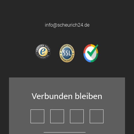
info@scheurich24.de
Verbunden bleiben