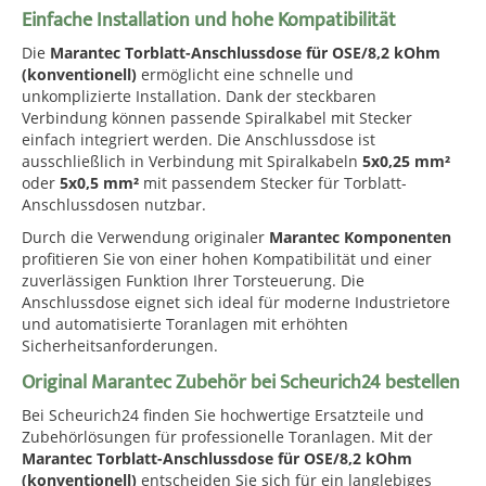
Einfache Installation und hohe Kompatibilität
Die
Marantec Torblatt-Anschlussdose für OSE/8,2 kOhm
(konventionell)
ermöglicht eine schnelle und
unkomplizierte Installation. Dank der steckbaren
Verbindung können passende Spiralkabel mit Stecker
einfach integriert werden. Die Anschlussdose ist
ausschließlich in Verbindung mit Spiralkabeln
5x0,25 mm²
oder
5x0,5 mm²
mit passendem Stecker für Torblatt-
Anschlussdosen nutzbar.
Durch die Verwendung originaler
Marantec Komponenten
profitieren Sie von einer hohen Kompatibilität und einer
zuverlässigen Funktion Ihrer Torsteuerung. Die
Anschlussdose eignet sich ideal für moderne Industrietore
und automatisierte Toranlagen mit erhöhten
Sicherheitsanforderungen.
Original Marantec Zubehör bei Scheurich24 bestellen
Bei Scheurich24 finden Sie hochwertige Ersatzteile und
Zubehörlösungen für professionelle Toranlagen. Mit der
Marantec Torblatt-Anschlussdose für OSE/8,2 kOhm
(konventionell)
entscheiden Sie sich für ein langlebiges