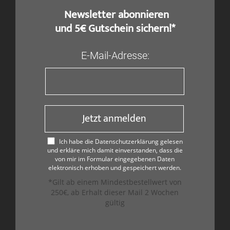
​ Newsletter abonnieren
und 5€ Gutschein sichern!*
E-Mail-Adresse:
Jetzt anmelden
Ich habe die Datenschutzerklärung gelesen
und erkläre mich damit einverstanden, dass die
von mir im Formular eingegebenen Daten
elektronisch erhoben und gespeichert werden.
*Gilt ab einem Mindestbestellwert von
250€, ab Erhalt dieser Mail 2 Wochen
gültig