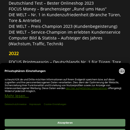
Deutschland Test – Bester Onlineshop 2023
FOCUS Money – Branchensieger „Rund ums Haus“
DIE WELT – Nr. 1 in Kundenzufriedenheit (Branche Türen,
Tore & Antriebe)
DIE WELT – Preis-Champion 2023 (Kundenbegeisterung)
DIE WELT – Service-Champion im erlebten Kundenservice
Computer Bild & Statista – Aufsteiger des Jahres
(Wachstum, Traffic, Technik)
2022
FOCUS Printmagazin – Deutschlands Nr. 1 für Türen, Tore
& Antriebe
Deutschland Test – Bester Onlineshop 2022
FOCUS Money – Branchensieger „Rund ums Haus“
DIE WELT – Service-Champion im erlebten Kundenservice
DIE WELT – Branchengewinner Gold-Rang (Türen, Tore &
Antriebe)
AGB
Impressum
Widerruf
Datenschutz
Cookie-
Einstellungen