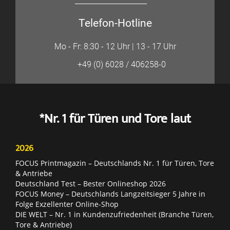
Telefon-Hotline
Mo - Fr: 8:30 - 12 Uhr | 13 - 17 Uhr
+49 (0) 6028 / 406258-0
*Nr. 1 für Türen und Tore laut
2026
FOCUS Printmagazin – Deutschlands Nr. 1 für Türen, Tore
& Antriebe
Deutschland Test – Bester Onlineshop 2026
FOCUS Money – Deutschlands Langzeitsieger 5 Jahre in
Folge Exzellenter Online-Shop
DIE WELT – Nr. 1 in Kundenzufriedenheit (Branche Türen,
Tore & Antriebe)