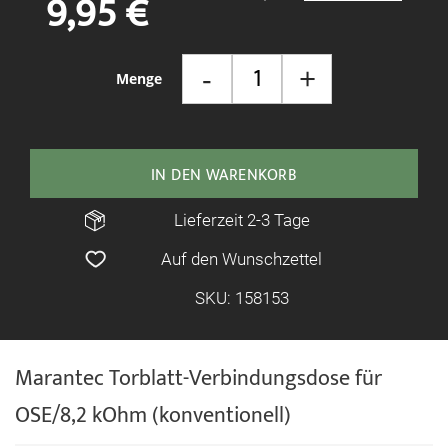
9,95 €
springen
-
+
Menge
IN DEN WARENKORB
Lieferzeit 2-3 Tage
Auf den Wunschzettel
SKU: 158153
Marantec Torblatt-Verbindungsdose für
OSE/8,2 kOhm (konventionell)