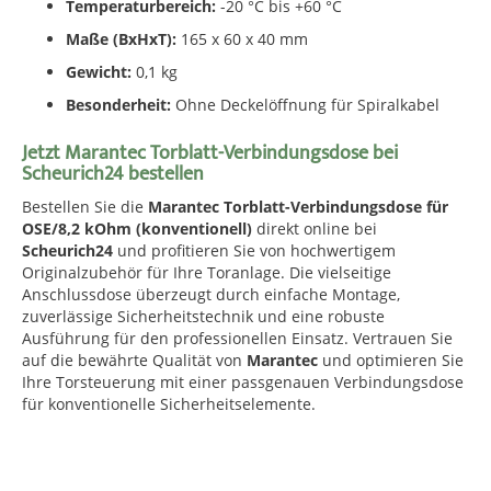
Temperaturbereich:
-20 °C bis +60 °C
Maße (BxHxT):
165 x 60 x 40 mm
Gewicht:
0,1 kg
Besonderheit:
Ohne Deckelöffnung für Spiralkabel
Jetzt Marantec Torblatt-Verbindungsdose bei
Scheurich24 bestellen
Bestellen Sie die
Marantec Torblatt-Verbindungsdose für
OSE/8,2 kOhm (konventionell)
direkt online bei
Scheurich24
und profitieren Sie von hochwertigem
Originalzubehör für Ihre Toranlage. Die vielseitige
Anschlussdose überzeugt durch einfache Montage,
zuverlässige Sicherheitstechnik und eine robuste
Ausführung für den professionellen Einsatz. Vertrauen Sie
auf die bewährte Qualität von
Marantec
und optimieren Sie
Ihre Torsteuerung mit einer passgenauen Verbindungsdose
für konventionelle Sicherheitselemente.