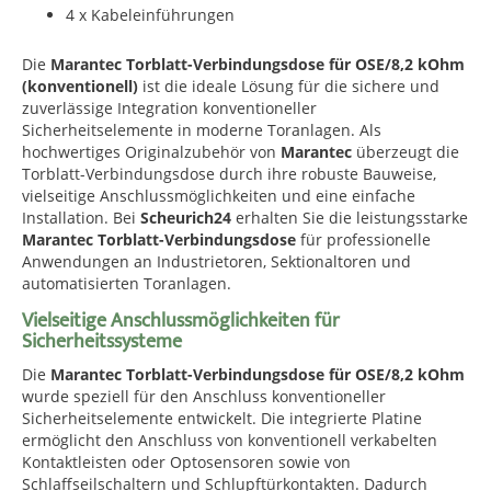
4 x Kabeleinführungen
Die
Marantec Torblatt-Verbindungsdose für OSE/8,2 kOhm
(konventionell)
ist die ideale Lösung für die sichere und
zuverlässige Integration konventioneller
Sicherheitselemente in moderne Toranlagen. Als
hochwertiges Originalzubehör von
Marantec
überzeugt die
Torblatt-Verbindungsdose durch ihre robuste Bauweise,
vielseitige Anschlussmöglichkeiten und eine einfache
Installation. Bei
Scheurich24
erhalten Sie die leistungsstarke
Marantec Torblatt-Verbindungsdose
für professionelle
Anwendungen an Industrietoren, Sektionaltoren und
automatisierten Toranlagen.
Vielseitige Anschlussmöglichkeiten für
Sicherheitssysteme
Die
Marantec Torblatt-Verbindungsdose für OSE/8,2 kOhm
wurde speziell für den Anschluss konventioneller
Sicherheitselemente entwickelt. Die integrierte Platine
ermöglicht den Anschluss von konventionell verkabelten
Kontaktleisten oder Optosensoren sowie von
Schlaffseilschaltern und Schlupftürkontakten. Dadurch