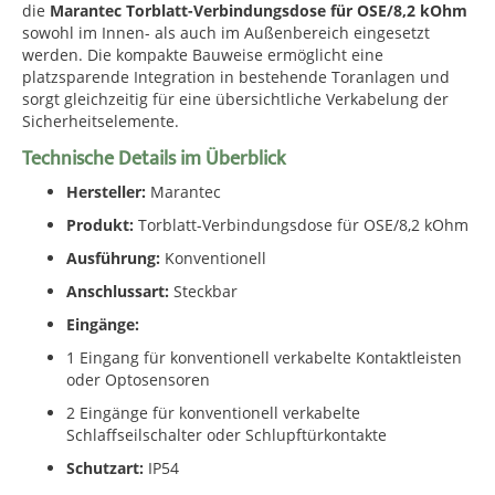
die
Marantec Torblatt-Verbindungsdose für OSE/8,2 kOhm
sowohl im Innen- als auch im Außenbereich eingesetzt
werden. Die kompakte Bauweise ermöglicht eine
platzsparende Integration in bestehende Toranlagen und
sorgt gleichzeitig für eine übersichtliche Verkabelung der
Sicherheitselemente.
Technische Details im Überblick
Hersteller:
Marantec
Produkt:
Torblatt-Verbindungsdose für OSE/8,2 kOhm
Ausführung:
Konventionell
Anschlussart:
Steckbar
Eingänge:
1 Eingang für konventionell verkabelte Kontaktleisten
oder Optosensoren
2 Eingänge für konventionell verkabelte
Schlaffseilschalter oder Schlupftürkontakte
Schutzart:
IP54