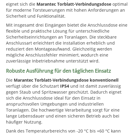
eignet sich die
Marantec Torblatt-Verbindungsdose
optimal
für moderne Torsteuerungen mit hohen Anforderungen an
Sicherheit und Funktionalität.
Mit insgesamt drei Eingängen bietet die Anschlussdose eine
flexible und praktische Lösung für unterschiedliche
Sicherheitseinrichtungen an Toranlagen. Die steckbare
Anschlussart erleichtert die Installation erheblich und
reduziert den Montageaufwand. Gleichzeitig werden
mögliche Anschlussfehler minimiert, wodurch eine
zuverlässige Inbetriebnahme unterstützt wird.
Robuste Ausführung für den täglichen Einsatz
Die
Marantec Torblatt-Verbindungsdose konventionell
verfügt über die Schutzart
IP54
und ist damit zuverlässig
gegen Staub und Spritzwasser geschützt. Dadurch eignet
sich die Anschlussdose ideal für den Einsatz in
anspruchsvollen Umgebungen und industriellen
Toranlagen. Die hochwertige Verarbeitung sorgt für eine
lange Lebensdauer und einen sicheren Betrieb auch bei
häufiger Nutzung.
Dank des Temperaturbereichs von -20 °C bis +60 °C kann