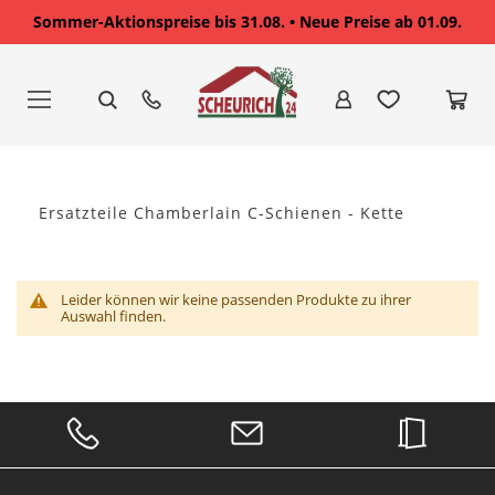
Sommer-Aktionspreise bis 31.08. • Neue Preise ab 01.09.
Zum
Inhalt
springen
Ersatzteile Chamberlain C-Schienen - Kette
Leider können wir keine passenden Produkte zu ihrer
Auswahl finden.