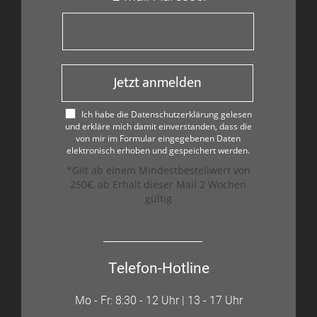
Jetzt anmelden
Ich habe die Datenschutzerklärung gelesen
und erkläre mich damit einverstanden, dass die
von mir im Formular eingegebenen Daten
elektronisch erhoben und gespeichert werden.
*Gilt ab einem Mindestbestellwert von
250€, ab Erhalt dieser Mail 2 Wochen
gültig
Telefon-Hotline
Mo - Fr: 8:30 - 12 Uhr | 13 - 17 Uhr