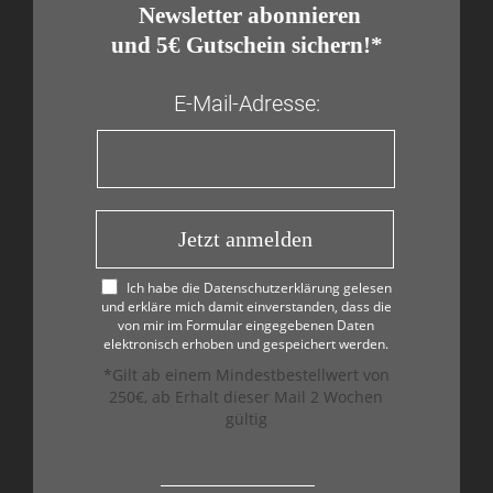
​ Newsletter abonnieren
und 5€ Gutschein sichern!*
E-Mail-Adresse:
Jetzt anmelden
Ich habe die Datenschutzerklärung gelesen
und erkläre mich damit einverstanden, dass die
von mir im Formular eingegebenen Daten
elektronisch erhoben und gespeichert werden.
*Gilt ab einem Mindestbestellwert von
250€, ab Erhalt dieser Mail 2 Wochen
gültig