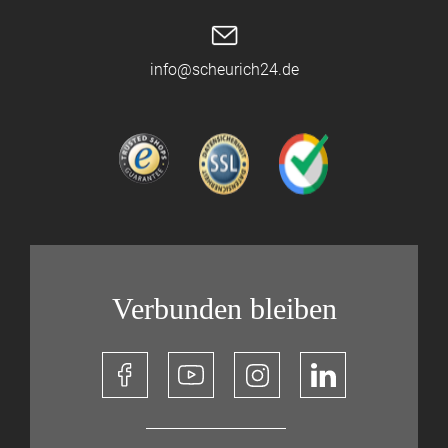
info@scheurich24.de
Verbunden bleiben