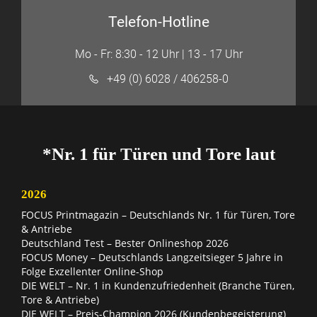
Telefon-Hotline
Mo - Fr: 8:30 - 12 Uhr | 13 - 17 Uhr
+49 (0) 6028 / 406258-0
*Nr. 1 für Türen und Tore laut
2026
FOCUS Printmagazin – Deutschlands Nr. 1 für Türen, Tore
& Antriebe
Deutschland Test – Bester Onlineshop 2026
FOCUS Money – Deutschlands Langzeitsieger 5 Jahre in
Folge Exzellenter Online-Shop
DIE WELT – Nr. 1 in Kundenzufriedenheit (Branche Türen,
Tore & Antriebe)
DIE WELT – Preis-Champion 2026 (Kundenbegeisterung)