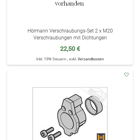
Hörmann Verschraubungs-Set 2 x M20
Verschraubungen mit Dichtungen
22,50 €
Inkl. 19% Steuern
,
exkl.
Versandkosten
addAu
den
Wunsc