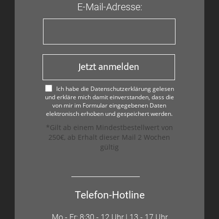
E-Mail-Adresse:
Jetzt anmelden
Ich habe die Datenschutzerklärung gelesen
und erkläre mich damit einverstanden, dass die
von mir im Formular eingegebenen Daten
elektronisch erhoben und gespeichert werden.
*Gilt ab einem Mindestbestellwert von
250€, ab Erhalt dieser Mail 2 Wochen
gültig
Telefon-Hotline
Mo - Fr: 8:30 - 12 Uhr | 13 - 17 Uhr