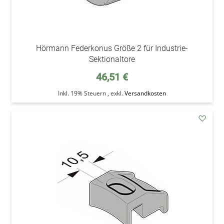
Hörmann Federkonus Größe 2 für Industrie-
Sektionaltore
46,51 €
Inkl. 19% Steuern
,
exkl.
Versandkosten
addAu
den
Wunsc