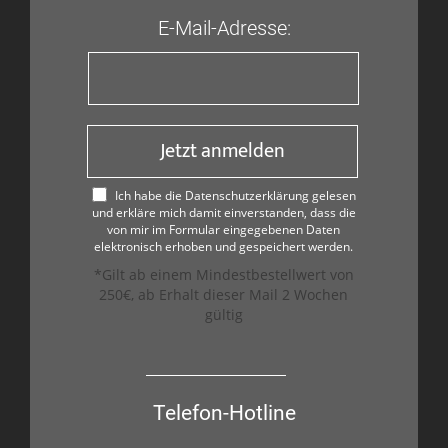
E-Mail-Adresse:
Jetzt anmelden
Ich habe die Datenschutzerklärung gelesen
und erkläre mich damit einverstanden, dass die
von mir im Formular eingegebenen Daten
elektronisch erhoben und gespeichert werden.
*Gilt ab einem Mindestbestellwert von
250€, ab Erhalt dieser Mail 2 Wochen
gültig
Telefon-Hotline