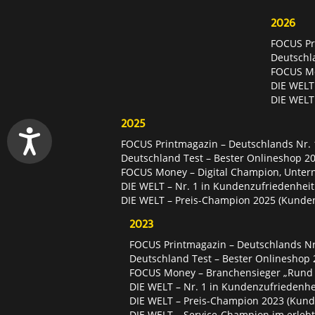
2026
FOCUS Pri
Deutschl
FOCUS Mon
DIE WELT 
DIE WELT
2025
FOCUS Printmagazin – Deutschlands Nr. 1
Deutschland Test – Bester Onlineshop 2
FOCUS Money – Digital Champion, Unter
DIE WELT – Nr. 1 in Kundenzufriedenheit
DIE WELT – Preis-Champion 2025 (Kunde
2023
FOCUS Printmagazin – Deutschlands Nr.
Deutschland Test – Bester Onlineshop 
FOCUS Money – Branchensieger „Rund
DIE WELT – Nr. 1 in Kundenzufriedenhei
DIE WELT – Preis-Champion 2023 (Kund
DIE WELT – Service-Champion im erleb