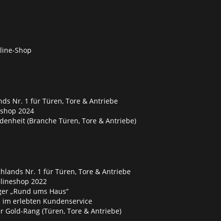
nline-Shop
ds Nr. 1 für Türen, Tore & Antriebe
eshop 2024
denheit (Branche Türen, Tore & Antriebe)
lands Nr. 1 für Türen, Tore & Antriebe
nlineshop 2022
ger „Rund ums Haus“
 im erlebten Kundenservice
 Gold-Rang (Türen, Tore & Antriebe)