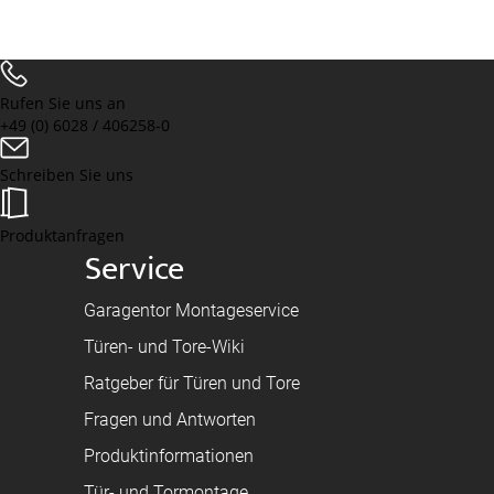
Rufen Sie uns an
+49 (0) 6028 / 406258-0
Schreiben Sie uns
Produktanfragen
Service
Garagentor Montageservice
Türen- und Tore-Wiki
Ratgeber für Türen und Tore
Fragen und Antworten
Produktinformationen
Tür- und Tormontage