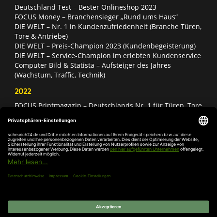
Deutschland Test – Bester Onlineshop 2023
FOCUS Money – Branchensieger „Rund ums Haus“
DIE WELT – Nr. 1 in Kundenzufriedenheit (Branche Türen,
Tore & Antriebe)
DIE WELT – Preis-Champion 2023 (Kundenbegeisterung)
DIE WELT – Service-Champion im erlebten Kundenservice
Computer Bild & Statista – Aufsteiger des Jahres
(Wachstum, Traffic, Technik)
2022
FOCUS Printmagazin – Deutschlands Nr. 1 für Türen, Tore
& Antriebe
Deutschland Test – Bester Onlineshop 2022
FOCUS Money – Branchensieger „Rund ums Haus“
DIE WELT – Service-Champion im erlebten Kundenservice
DIE WELT – Branchengewinner Gold-Rang (Türen, Tore &
Antriebe)
AGB
Impressum
Widerruf
Datenschutz
Cookie-
Einstellungen