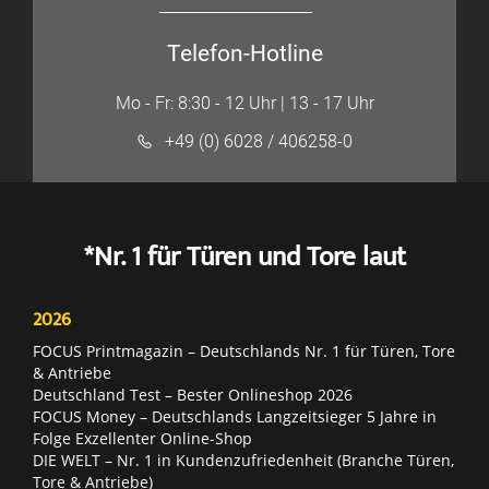
Telefon-Hotline
Mo - Fr: 8:30 - 12 Uhr | 13 - 17 Uhr
+49 (0) 6028 / 406258-0
*Nr. 1 für Türen und Tore laut
2026
FOCUS Printmagazin – Deutschlands Nr. 1 für Türen, Tore
& Antriebe
Deutschland Test – Bester Onlineshop 2026
FOCUS Money – Deutschlands Langzeitsieger 5 Jahre in
Folge Exzellenter Online-Shop
DIE WELT – Nr. 1 in Kundenzufriedenheit (Branche Türen,
Tore & Antriebe)