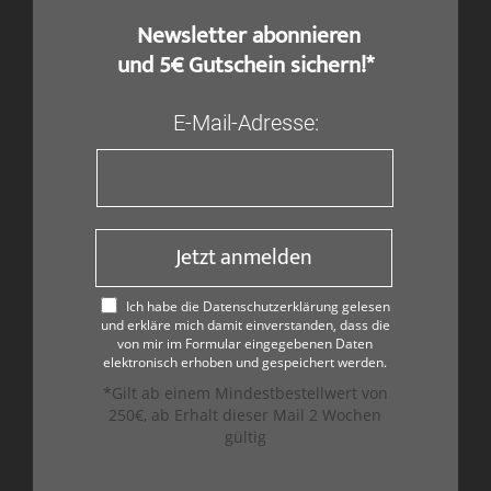
​ Newsletter abonnieren
und 5€ Gutschein sichern!*
E-Mail-Adresse:
Jetzt anmelden
Ich habe die Datenschutzerklärung gelesen
und erkläre mich damit einverstanden, dass die
von mir im Formular eingegebenen Daten
elektronisch erhoben und gespeichert werden.
*Gilt ab einem Mindestbestellwert von
250€, ab Erhalt dieser Mail 2 Wochen
gültig