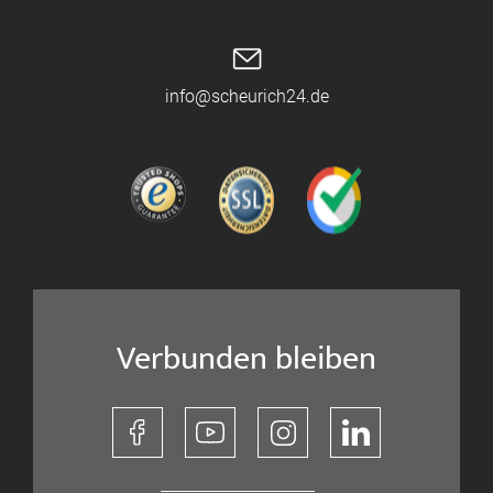
info@scheurich24.de
Verbunden bleiben