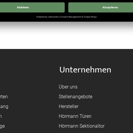
Unternehmen
Über uns
rten
Stellenangebote
gang
Hersteller
n
Hörmann Türen
age
Hörmann Sektionaltor