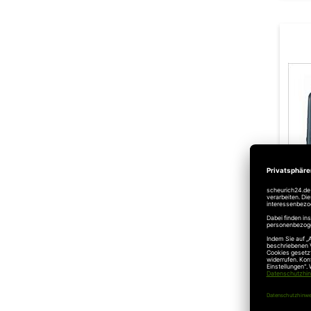
Ma
Ink