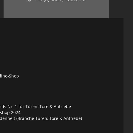
nline-Shop
ds Nr. 1 für Türen, Tore & Antriebe
eshop 2024
denheit (Branche Türen, Tore & Antriebe)