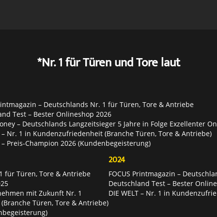
*Nr. 1 für Türen und Tore laut
ntmagazin – Deutschlands Nr. 1 für Türen, Tore & Antriebe
and Test – Bester Onlineshop 2026
ey – Deutschlands Langzeitsieger 5 Jahre in Folge Exzellenter O
– Nr. 1 in Kundenzufriedenheit (Branche Türen, Tore & Antriebe)
 – Preis-Champion 2026 (Kundenbegeisterung)
2024
 für Türen, Tore & Antriebe
FOCUS Printmagazin – Deutschlan
025
Deutschland Test – Bester Onlin
nehmen mit Zukunft Nr. 1
DIE WELT – Nr. 1 in Kundenzufrie
 (Branche Türen, Tore & Antriebe)
nbegeisterung)