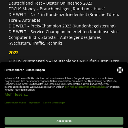
Deutschland Test – Bester Onlineshop 2023
FOCUS Money – Branchensieger „Rund ums Haus“
DIE WELT – Nr. 1 in Kundenzufriedenheit (Branche Türen,
Tore & Antriebe)
DIE WELT – Preis-Champion 2023 (Kundenbegeisterung)
DIE WELT – Service-Champion im erlebten Kundenservice
Computer Bild & Statista – Aufsteiger des Jahres
(Wachstum, Traffic, Technik)
2022
FOCUS Printmagazin – Deutschlands Nr. 1 für Türen, Tore
& Antriebe
Deutschland Test – Bester Onlineshop 2022
FOCUS Money – Branchensieger „Rund ums Haus“
DIE WELT – Service-Champion im erlebten Kundenservice
DIE WELT – Branchengewinner Gold-Rang (Türen, Tore &
Antriebe)
AGB
Impressum
Widerruf
Datenschutz
Cookie-
Einstellungen