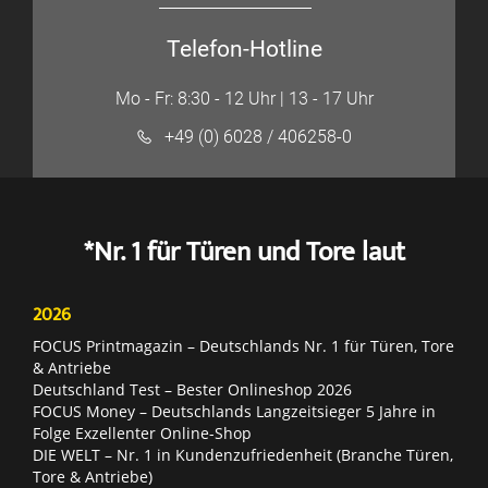
Telefon-Hotline
Mo - Fr: 8:30 - 12 Uhr | 13 - 17 Uhr
+49 (0) 6028 / 406258-0
*Nr. 1 für Türen und Tore laut
2026
FOCUS Printmagazin – Deutschlands Nr. 1 für Türen, Tore
& Antriebe
Deutschland Test – Bester Onlineshop 2026
FOCUS Money – Deutschlands Langzeitsieger 5 Jahre in
Folge Exzellenter Online-Shop
DIE WELT – Nr. 1 in Kundenzufriedenheit (Branche Türen,
Tore & Antriebe)