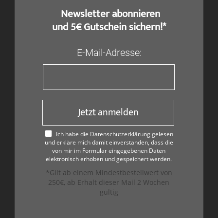
​ Newsletter abonnieren
und 5€ Gutschein sichern!*
E-Mail-Adresse:
Jetzt anmelden
Ich habe die Datenschutzerklärung gelesen
und erkläre mich damit einverstanden, dass die
von mir im Formular eingegebenen Daten
elektronisch erhoben und gespeichert werden.
*Gilt ab einem Mindestbestellwert von
250€, ab Erhalt dieser Mail 2 Wochen
gültig