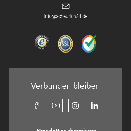
info@scheurich24.de
Verbunden bleiben