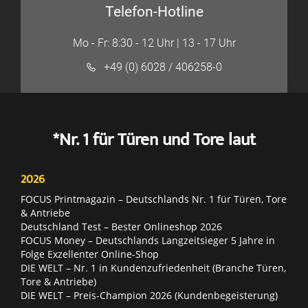
Telefon-Hotline
Mo - Fr: 8:30 - 12 Uhr | 13 - 17 Uhr
+49 (0) 6028 / 406258-0
*Nr. 1 für Türen und Tore laut
2026
FOCUS Printmagazin – Deutschlands Nr. 1 für Türen, Tore
& Antriebe
Deutschland Test – Bester Onlineshop 2026
FOCUS Money – Deutschlands Langzeitsieger 5 Jahre in
Folge Exzellenter Online-Shop
DIE WELT – Nr. 1 in Kundenzufriedenheit (Branche Türen,
Tore & Antriebe)
DIE WELT – Preis-Champion 2026 (Kundenbegeisterung)