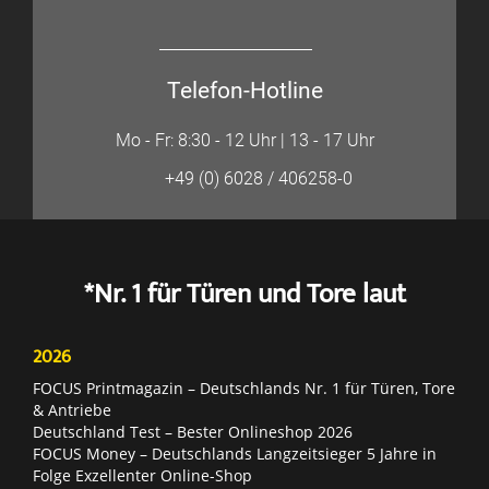
Telefon-Hotline
Mo - Fr: 8:30 - 12 Uhr | 13 - 17 Uhr
+49 (0) 6028 / 406258-0
*Nr. 1 für Türen und Tore laut
2026
FOCUS Printmagazin – Deutschlands Nr. 1 für Türen, Tore
& Antriebe
Deutschland Test – Bester Onlineshop 2026
FOCUS Money – Deutschlands Langzeitsieger 5 Jahre in
Folge Exzellenter Online-Shop