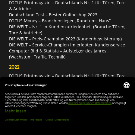
FOCUS Printmagazin – Deutschlands Nr. 1 für Türen, Tore
& Antriebe
Deutschland Test – Bester Onlineshop 2023
FOCUS Money – Branchensieger „Rund ums Haus“
DIE WELT – Nr. 1 in Kundenzufriedenheit (Branche Türen,
Tore & Antriebe)
DIE WELT – Preis-Champion 2023 (Kundenbegeisterung)
DIE WELT – Service-Champion im erlebten Kundenservice
Computer Bild & Statista – Aufsteiger des Jahres
(Wachstum, Traffic, Technik)
2022
FOCUS Printmagazin – Deutschlands Nr. 1 für Türen, Tore
& Antriebe
Deutschland Test – Bester Onlineshop 2022
FOCUS Money – Branchensieger „Rund ums Haus“
DIE WELT – Service-Champion im erlebten Kundenservice
DIE WELT – Branchengewinner Gold-Rang (Türen, Tore &
Antriebe)
AGB
Impressum
Widerruf
Datenschutz
Cookie-