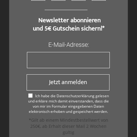
​ Newsletter abonnieren
und 5€ Gutschein sichern!*
E-Mail-Adresse:
Jetzt anmelden
Ich habe die Datenschutzerklärung gelesen
und erkläre mich damit einverstanden, dass die
von mir im Formular eingegebenen Daten
elektronisch erhoben und gespeichert werden.
*Gilt ab einem Mindestbestellwert von
250€, ab Erhalt dieser Mail 2 Wochen
gültig