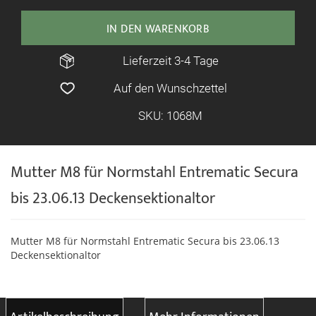
IN DEN WARENKORB
Lieferzeit 3-4 Tage
Auf den Wunschzettel
SKU: 1068M
Mutter M8 für Normstahl Entrematic Secura
bis 23.06.13 Deckensektionaltor
Mutter M8
für Normstahl Entrematic Secura bis 23.06.13
Deckensektionaltor