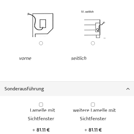
vorne
seitlich
Sonderausführung
Lamelle mit
weitere Lamelle mit
Sichtfenster
Sichtfenster
+
81,11 €
+
81,11 €