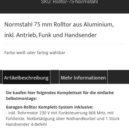
SKU: Rolltor-75-Normstahl
Normstahl 75 mm Rolltor aus Aluminium,
inkl. Antrieb, Funk und Handsender
Farbe weiß oder farbig wählbar
Artikelbeschreibung
Mehr Informationen
Sie kaufen hier folgendes Komplettset für die einfache
Selbstmontage:
Garagen-Rolltor
Komplett-System inklusive:
- inkl. Rohrmotor 230 V mit Funksteuerung 868 MHz, mit
Fühlleiste. Notbetätigung über Nothandkurbel und 1 Stück
Handsender 4-Befehl