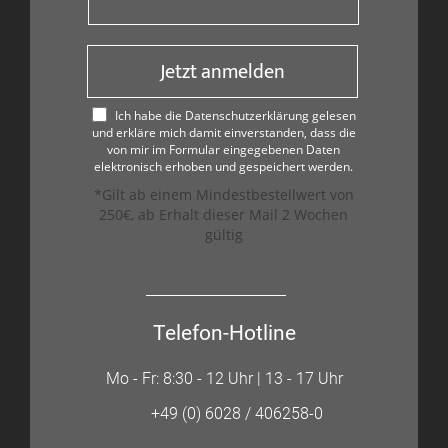
Jetzt anmelden
Ich habe die Datenschutzerklärung gelesen
und erkläre mich damit einverstanden, dass die
von mir im Formular eingegebenen Daten
elektronisch erhoben und gespeichert werden.
*Gilt ab einem Mindestbestellwert von
250€, ab Erhalt dieser Mail 2 Wochen
gültig
Telefon-Hotline
Mo - Fr: 8:30 - 12 Uhr | 13 - 17 Uhr
+49 (0) 6028 / 406258-0