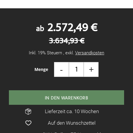
2.572,49 €
ab
3.634,93 €
Inkl. 19% Steuern
,
exkl.
Versandkosten
-
+
Menge
IN DEN WARENKORB
Lieferzeit ca. 10 Wochen
Auf den Wunschzettel