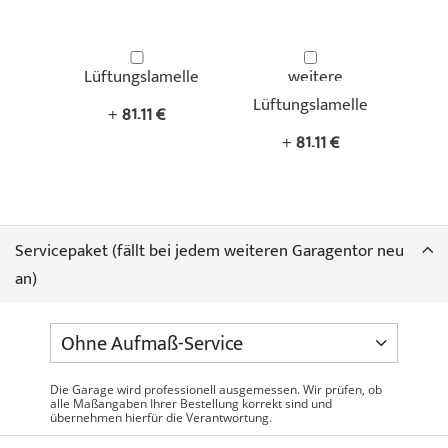
Lüftungslamelle
weitere
Lüftungslamelle
+
81,11 €
+
81,11 €
Servicepaket (fällt bei jedem weiteren Garagentor neu
an)
Die Garage wird professionell ausgemessen. Wir prüfen, ob
alle Maßangaben Ihrer Bestellung korrekt sind und
übernehmen hierfür die Verantwortung.