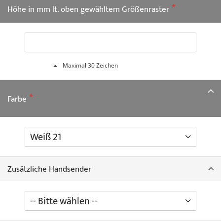
Höhe in mm lt. oben gewähltem Größenraster
Maximal 30 Zeichen
Farbe
Zusätzliche Handsender