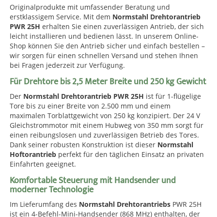
Originalprodukte mit umfassender Beratung und
erstklassigem Service. Mit dem
Normstahl Drehtorantrieb
PWR 25H
erhalten Sie einen zuverlässigen Antrieb, der sich
leicht installieren und bedienen lässt. In unserem Online-
Shop können Sie den Antrieb sicher und einfach bestellen –
wir sorgen für einen schnellen Versand und stehen Ihnen
bei Fragen jederzeit zur Verfügung.
Für Drehtore bis 2,5 Meter Breite und 250 kg Gewicht
Der
Normstahl Drehtorantrieb PWR 25H
ist für 1-flügelige
Tore bis zu einer Breite von 2.500 mm und einem
maximalen Torblattgewicht von 250 kg konzipiert. Der 24 V
Gleichstrommotor mit einem Hubweg von 350 mm sorgt für
einen reibungslosen und zuverlässigen Betrieb des Tores.
Dank seiner robusten Konstruktion ist dieser
Normstahl
Hoftorantrieb
perfekt für den täglichen Einsatz an privaten
Einfahrten geeignet.
Komfortable Steuerung mit Handsender und
moderner Technologie
Im Lieferumfang des
Normstahl Drehtorantriebs
PWR 25H
ist ein 4-Befehl-Mini-Handsender (868 MHz) enthalten, der