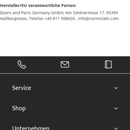
Hersteller/EU verantwortliche Person:
Doors and Parts Germany GmbH, Am Söldnermoos 17, 85399
Hallbergmoos, Telefon +49 811 998650 , info@normstahl.com
Service
Shop
Unternehmen