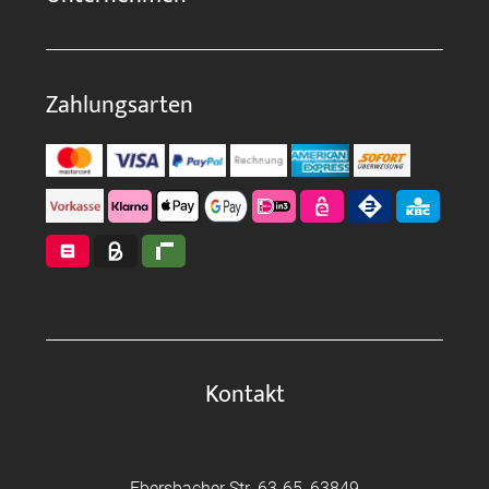
Zahlungsarten
Kontakt
Ebersbacher Str. 63-65, 63849