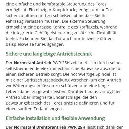
eine einfache und komfortable Steuerung des Tores
ermöglicht. Ein einziger Knopfdruck genügt, um Ihr Tor
sicher zu öffnen und zu schließen, ohne dass Sie Ihr
Fahrzeug verlassen müssen. Die externe Steuerung
ermöglicht eine präzise Kontrolle des Torflügels, während
die integrierte Gehflügelsteuerung zusätzliche Flexibilität
bietet. So können Sie das Tor auch nur teilweise öffnen,
beispielsweise für Fußgänger.
Sichere und langlebige Antriebstechnik
Der
Normstahl Antrieb
PWR 25H zeichnet sich durch seine
selbsthemmende elektromechanische Bauweise aus, die für
einen sicheren Betrieb sorgt. Die hochwertige Spindel ist
mit einer Spritzschutzabdeckung versehen, um den Antrieb
vor Witterungseinflüssen zu schützen und eine lange
Lebensdauer zu gewährleisten. Darüber hinaus verfügt der
Antrieb über integrierte Endanschläge, die den
Bewegungsbereich des Tores präzise definieren und für
einen sanften Torlauf sorgen.
Einfache Installation und flexible Anwendung
Der
Normstahl Drehtorantrieb PWR 25H
lässt sich dank der