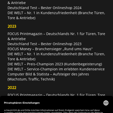
& Antriebe
Deutschland Test – Bester Onlineshop 2024
DIE WELT – Nr. 1 in Kundenzufriedenheit (Branche Türen,
Tore & Antriebe)
2023
FOCUS Printmagazin – Deutschlands Nr. 1 für Türen, Tore
& Antriebe
Deutschland Test – Bester Onlineshop 2023
FOCUS Money – Branchensieger „Rund ums Haus“
DIE WELT – Nr. 1 in Kundenzufriedenheit (Branche Türen,
Tore & Antriebe)
DIE WELT – Preis-Champion 2023 (Kundenbegeisterung)
DIE WELT – Service-Champion im erlebten Kundenservice
Computer Bild & Statista – Aufsteiger des Jahres
(Wachstum, Traffic, Technik)
2022
FOCUS Printmagazin – Deutschlands Nr. 1 für Türen, Tore
& Antriebe
Deutschland Test – Bester Onlineshop 2022
FOCUS Money – Branchensieger „Rund ums Haus“