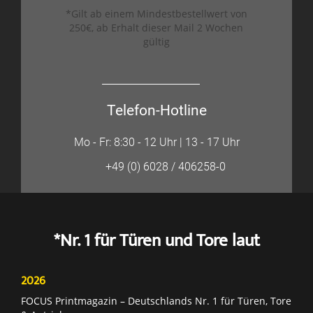
*Gilt ab einem Mindestbestellwert von
250€, ab Erhalt dieser Mail 2 Wochen
gültig
Telefon-Hotline
Mo - Fr: 8:30 - 12 Uhr | 13 - 17 Uhr
+49 (0) 6028 / 406258-0
*Nr. 1 für Türen und Tore laut
2026
FOCUS Printmagazin – Deutschlands Nr. 1 für Türen, Tore