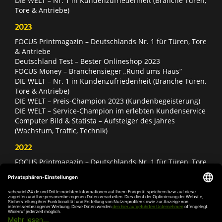
DIE WELT – Nr. 1 in Kundenzufriedenheit (Branche Türen,
Tore & Antriebe)
2023
FOCUS Printmagazin – Deutschlands Nr. 1 für Türen, Tore
& Antriebe
Deutschland Test – Bester Onlineshop 2023
FOCUS Money – Branchensieger „Rund ums Haus“
DIE WELT – Nr. 1 in Kundenzufriedenheit (Branche Türen,
Tore & Antriebe)
DIE WELT – Preis-Champion 2023 (Kundenbegeisterung)
DIE WELT – Service-Champion im erlebten Kundenservice
Computer Bild & Statista – Aufsteiger des Jahres
(Wachstum, Traffic, Technik)
2022
FOCUS Printmagazin – Deutschlands Nr. 1 für Türen, Tore
& Antriebe
Deutschland Test – Bester Onlineshop 2022
FOCUS Money – Branchensieger „Rund ums Haus“
DIE WELT – Service-Champion im erlebten Kundenservice
DIE WELT – Branchengewinner Gold-Rang (Türen, Tore &
Antriebe)