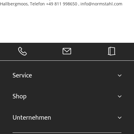
Hallbergmoos, Telefon +49 811 998650 , info@normstahl.com
Service
Shop
Unternehmen