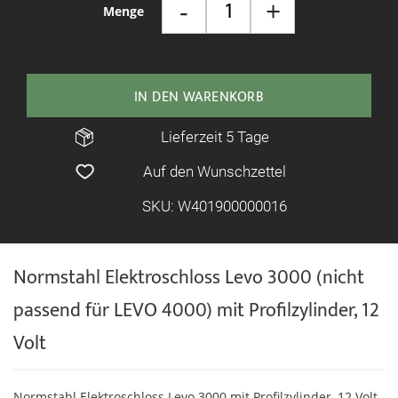
-
+
Menge
IN DEN WARENKORB
Lieferzeit 5 Tage
Auf den Wunschzettel
SKU: W401900000016
Normstahl Elektroschloss Levo 3000 (nicht
passend für LEVO 4000) mit Profilzylinder, 12
Volt
Normstahl Elektroschloss Levo 3000 mit Profilzylinder, 12 Volt