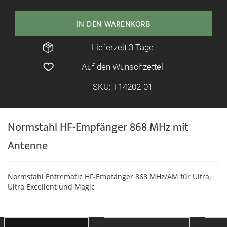
IN DEN WARENKORB
Lieferzeit 3 Tage
Auf den Wunschzettel
SKU: T14202-01
Normstahl HF-Empfänger 868 MHz mit
Antenne
Normstahl Entrematic HF-Empfänger 868 MHz/AM für Ultra,
Ultra Excellent und Magic