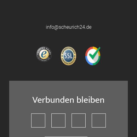
info@scheurich24.de
Verbunden bleiben