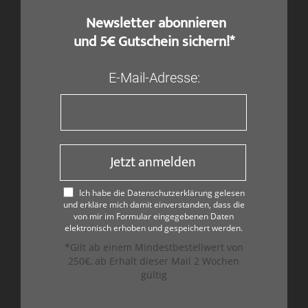
​ Newsletter abonnieren
und 5€ Gutschein sichern!*
E-Mail-Adresse:
Jetzt anmelden
Ich habe die Datenschutzerklärung gelesen
und erkläre mich damit einverstanden, dass die
von mir im Formular eingegebenen Daten
elektronisch erhoben und gespeichert werden.
*Gilt ab einem Mindestbestellwert von
250€, ab Erhalt dieser Mail 2 Wochen
gültig