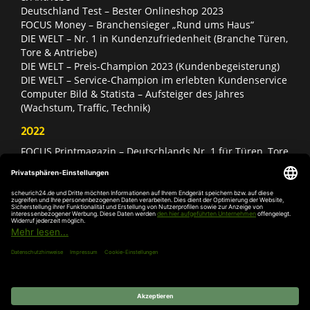
Deutschland Test – Bester Onlineshop 2023
FOCUS Money – Branchensieger „Rund ums Haus“
DIE WELT – Nr. 1 in Kundenzufriedenheit (Branche Türen,
Tore & Antriebe)
DIE WELT – Preis-Champion 2023 (Kundenbegeisterung)
DIE WELT – Service-Champion im erlebten Kundenservice
Computer Bild & Statista – Aufsteiger des Jahres
(Wachstum, Traffic, Technik)
2022
FOCUS Printmagazin – Deutschlands Nr. 1 für Türen, Tore
& Antriebe
Deutschland Test – Bester Onlineshop 2022
FOCUS Money – Branchensieger „Rund ums Haus“
DIE WELT – Service-Champion im erlebten Kundenservice
DIE WELT – Branchengewinner Gold-Rang (Türen, Tore &
Antriebe)
AGB
Impressum
Widerruf
Datenschutz
Cookie-
Einstellungen