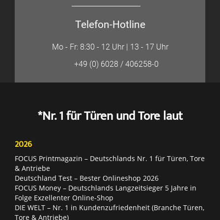
Telefon-Hotline
Mo - Fr: 8:30 - 12 Uhr | 13 - 17 Uhr
+49 (0) 6028 / 406258-0
*Nr. 1 für Türen und Tore laut
2026
FOCUS Printmagazin – Deutschlands Nr. 1 für Türen, Tore
& Antriebe
Deutschland Test – Bester Onlineshop 2026
FOCUS Money – Deutschlands Langzeitsieger 5 Jahre in
Folge Exzellenter Online-Shop
DIE WELT – Nr. 1 in Kundenzufriedenheit (Branche Türen,
Tore & Antriebe)