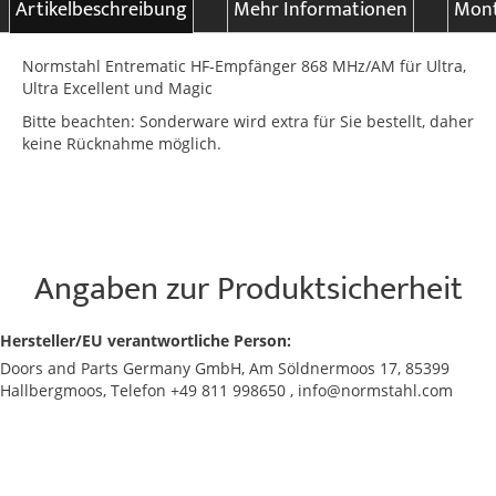
Artikelbeschreibung
Mehr Informationen
Mont
Normstahl Entrematic HF-Empfänger 868 MHz/AM für Ultra,
Ultra Excellent und Magic
Bitte beachten: Sonderware wird extra für Sie bestellt, daher
keine Rücknahme möglich.
Angaben zur Produktsicherheit
Hersteller/EU verantwortliche Person:
Doors and Parts Germany GmbH, Am Söldnermoos 17, 85399
Hallbergmoos, Telefon +49 811 998650 , info@normstahl.com