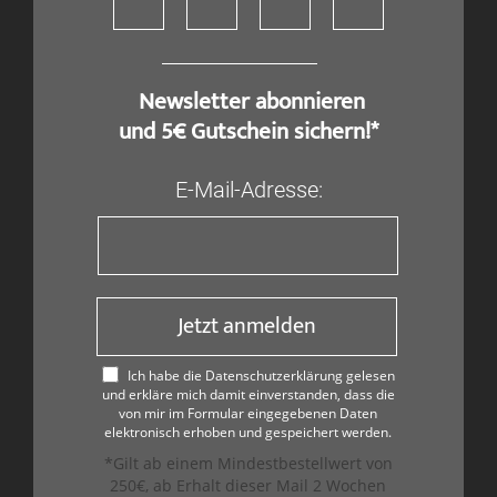
​ Newsletter abonnieren
und 5€ Gutschein sichern!*
E-Mail-Adresse:
Jetzt anmelden
Ich habe die Datenschutzerklärung gelesen
und erkläre mich damit einverstanden, dass die
von mir im Formular eingegebenen Daten
elektronisch erhoben und gespeichert werden.
*Gilt ab einem Mindestbestellwert von
250€, ab Erhalt dieser Mail 2 Wochen