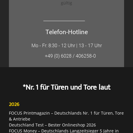
gültig
Telefon-Hotline
Mo - Fr: 8:30 - 12 Uhr | 13 - 17 Uhr
+49 (0) 6028 / 406258-0
*Nr. 1 für Türen und Tore laut
2026
FOCUS Printmagazin – Deutschlands Nr. 1 für Türen, Tore
& Antriebe
Deutschland Test – Bester Onlineshop 2026
FOCUS Money – Deutschlands Langzeitsieger 5 Jahre in