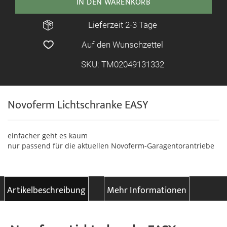
IN DEN WARENKORB
Lieferzeit 2-3 Tage
Auf den Wunschzettel
SKU: TM02049131332
Novoferm Lichtschranke EASY
einfacher geht es kaum
nur passend für die aktuellen Novoferm-Garagentorantriebe
Artikelbeschreibung
Mehr Informationen