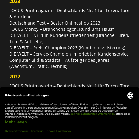
2023
FOCUS Printmagazin – Deutschlands Nr. 1 für Türen, Tore
& Antriebe
Deutschland Test – Bester Onlineshop 2023
FOCUS Money – Branchensieger „Rund ums Haus“
DIE WELT – Nr. 1 in Kundenzufriedenheit (Branche Türen,
Tore & Antriebe)
DIE WELT – Preis-Champion 2023 (Kundenbegeisterung)
DIE WELT – Service-Champion im erlebten Kundenservice
Computer Bild & Statista – Aufsteiger des Jahres
(Wachstum, Traffic, Technik)
2022
FOCUS Printmagazin – Deutschlands Nr. 1 für Türen, Tore
& Antriebe
Deutschland Test – Bester Onlineshop 2022
FOCUS Money – Branchensieger „Rund ums Haus“
DIE WELT – Service-Champion im erlebten Kundenservice
DIE WELT – Branchengewinner Gold-Rang (Türen, Tore &
Antriebe)