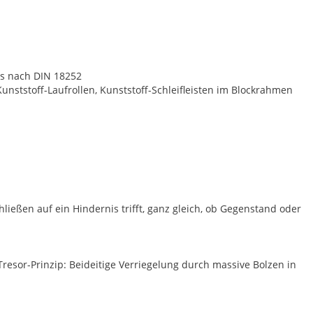
nks nach DIN 18252
nststoff-Laufrollen, Kunststoff-Schleifleisten im Blockrahmen
eßen auf ein Hindernis trifft, ganz gleich, ob Gegenstand oder
esor-Prinzip: Beideitige Verriegelung durch massive Bolzen in