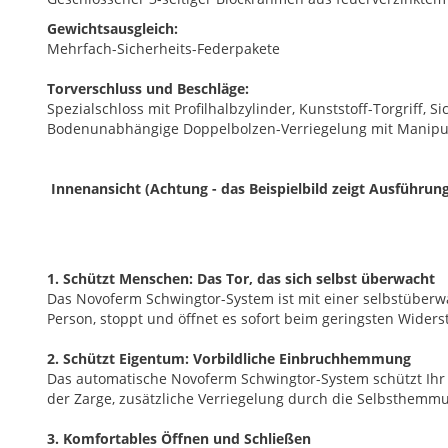
Gewichtsausgleich:
Mehrfach-Sicherheits-Federpakete
Torverschluss und Beschläge:
Spezialschloss mit Profilhalbzylinder, Kunststoff-Torgriff, 
Bodenunabhängige Doppelbolzen-Verriegelung mit Manipulati
Innenansicht (Achtung - das Beispielbild zeigt Ausführung
1. Schützt Menschen: Das Tor, das sich selbst überwacht
Das Novoferm Schwingtor-System ist mit einer selbstüberwa
Person, stoppt und öffnet es sofort beim geringsten Widers
2. Schützt Eigentum: Vorbildliche Einbruchhemmung
Das automatische Novoferm Schwingtor-System schützt Ihr E
der Zarge, zusätzliche Verriegelung durch die Selbsthemmu
3. Komfortables Öffnen und Schließen