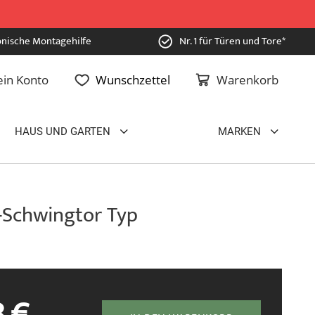
onische Montagehilfe
Nr. 1 für Türen und Tore*
in Konto
Wunschzettel
Warenkorb
HAUS UND GARTEN
MARKEN
Schwingtor Typ
8 €