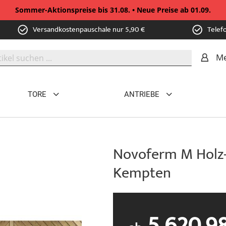
Sommer-Aktionspreise bis 31.08. • Neue Preise ab 01.09.
Versandkostenpauschale nur 5,90 €
Telef
Me
TORE
ANTRIEBE
Novoferm M Holz-
Kempten
5.620,9