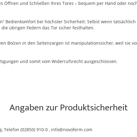
htes Öffnen und Schließen Ihres Tores – bequem per Hand oder noc
n“ Bedienkomfort bei höchster Sicherheit: Selbst wenn tatsächlich 
die übrigen Federn das Tor sicher festhalten.
n Bolzen in den Seitenzargen ist manipulationssicher, weil sie 
ertigungen und somit vom Widerrufsrecht ausgeschlossen.
Angaben zur Produktsicherheit
, Telefon (02850) 910-0 , info@novoferm.com