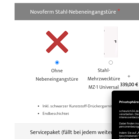
Novoferm Stahl-Nebeneingangstüre
Stahl-
Ohne
+
Mehrzwecktüre
Nebeneingangstüre
339,00 €
MZ-1 Universal
Inkl. schwarzer Kunststoff-Drückergarnitur
Endbeschichtet
Servicepaket (fällt bei jedem weiteren Garage