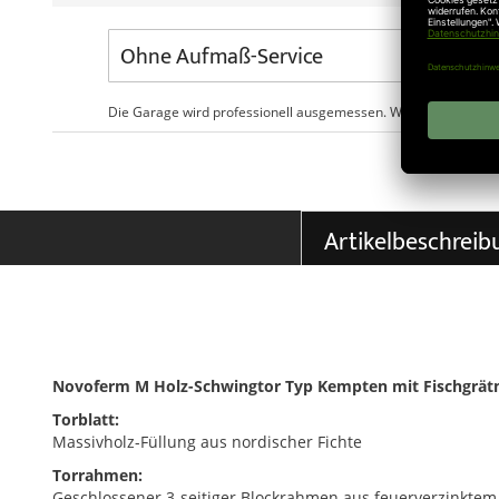
Die Garage wird professionell ausgemessen. Wir prüfen, ob al
Artikelbeschreib
Novoferm M Holz-Schwingtor Typ Kempten mit Fischgrätm
Torblatt:
Massivholz-Füllung aus nordischer Fichte
Torrahmen:
Geschlossener 3-seitiger Blockrahmen aus feuerverzinktem