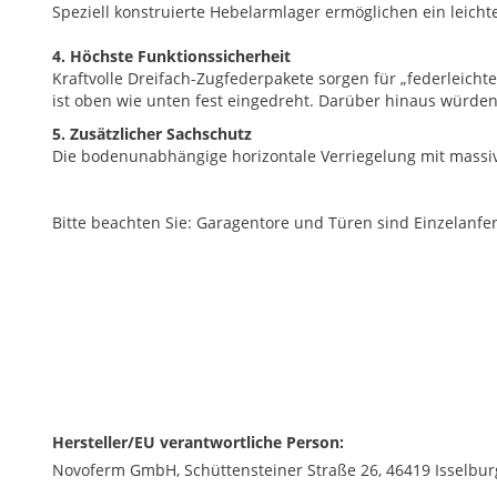
Speziell konstruierte Hebelarmlager ermöglichen ein leic
4. Höchste Funktionssicherheit
Kraftvolle Dreifach-Zugfederpakete sorgen für „federleichte
ist oben wie unten fest eingedreht. Darüber hinaus würden 
5. Zusätzlicher Sachschutz
Die bodenunabhängige horizontale Verriegelung mit massive
Bitte beachten Sie: Garagentore und Türen sind Einzelanf
Hersteller/EU verantwortliche Person:
Novoferm GmbH, Schüttensteiner Straße 26, 46419 Isselburg