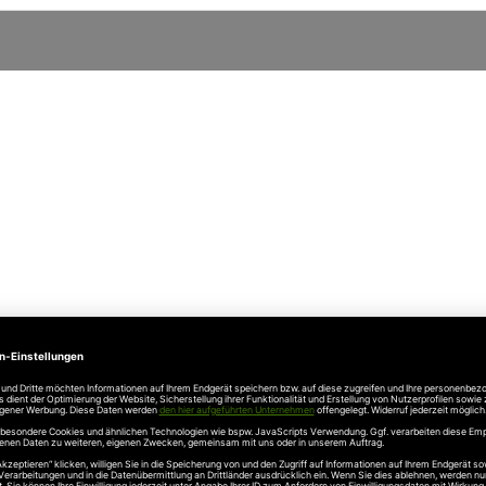
ntor neu an)