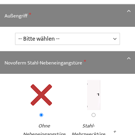
Außengriff
Novoferm Stahl-Nebeneingangstüre
Ohne
Stahl-
+
Nebeneingangstüre
Mehrzwecktüre