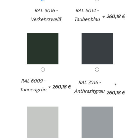
RAL 9016 -
RAL 5014 -
+
260,18 €
Verkehrsweiß
Taubenblau
RAL 6009 -
RAL 7016 -
+
+
260,18 €
Tannengrün
Anthrazitgrau
260,18 €