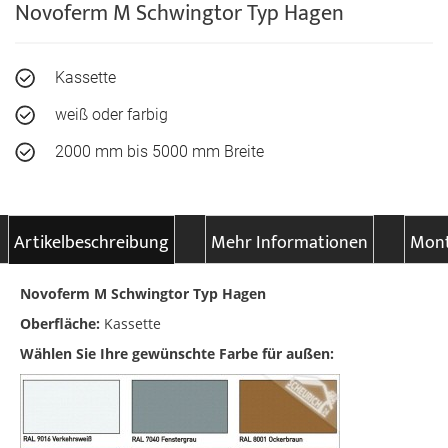
Novoferm M Schwingtor Typ Hagen
Kassette
weiß oder farbig
2000 mm bis 5000 mm Breite
Artikelbeschreibung
Mehr Informationen
Mont
Novoferm M Schwingtor Typ Hagen
Oberfläche:
Kassette
Wählen Sie Ihre gewünschte Farbe für außen: