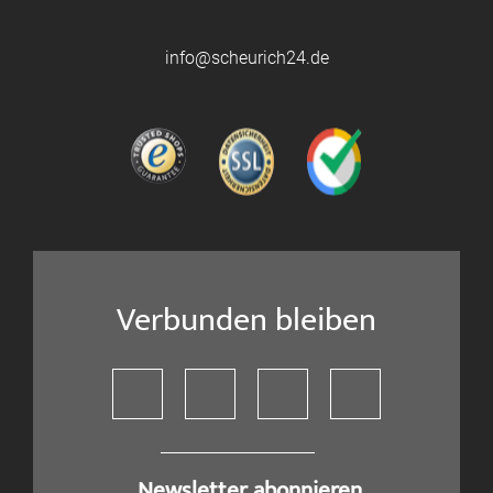
info@scheurich24.de
Verbunden bleiben
​ Newsletter abonnieren