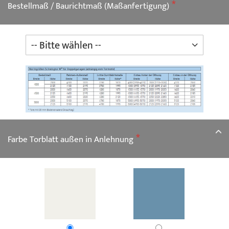
Bestellmaß / Baurichtmaß (Maßanfertigung)
Farbe Torblatt außen in Anlehnung