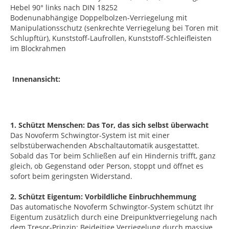
Hebel 90° links nach DIN 18252
Bodenunabhängige Doppelbolzen-Verriegelung mit
Manipulationsschutz (senkrechte Verriegelung bei Toren mit
Schlupftür), Kunststoff-Laufrollen, Kunststoff-Schleifleisten
im Blockrahmen
Innenansicht:
1. Schützt Menschen: Das Tor, das sich selbst überwacht
Das Novoferm Schwingtor-System ist mit einer
selbstüberwachenden Abschaltautomatik ausgestattet.
Sobald das Tor beim Schließen auf ein Hindernis trifft, ganz
gleich, ob Gegenstand oder Person, stoppt und öffnet es
sofort beim geringsten Widerstand.
2. Schützt Eigentum: Vorbildliche Einbruchhemmung
Das automatische Novoferm Schwingtor-System schützt Ihr
Eigentum zusätzlich durch eine Dreipunktverriegelung nach
dem Tresor-Prinzip: Beideitige Verriegelung durch massive