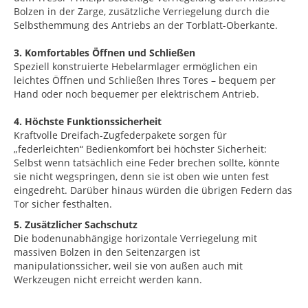
Bolzen in der Zarge, zusätzliche Verriegelung durch die
Selbsthemmung des Antriebs an der Torblatt-Oberkante.
3. Komfortables Öffnen und Schließen
Speziell konstruierte Hebelarmlager ermöglichen ein
leichtes Öffnen und Schließen Ihres Tores – bequem per
Hand oder noch bequemer per elektrischem Antrieb.
4. Höchste Funktionssicherheit
Kraftvolle Dreifach-Zugfederpakete sorgen für
„federleichten“ Bedienkomfort bei höchster Sicherheit:
Selbst wenn tatsächlich eine Feder brechen sollte, könnte
sie nicht wegspringen, denn sie ist oben wie unten fest
eingedreht. Darüber hinaus würden die übrigen Federn das
Tor sicher festhalten.
5. Zusätzlicher Sachschutz
Die bodenunabhängige horizontale Verriegelung mit
massiven Bolzen in den Seitenzargen ist
manipulationssicher, weil sie von außen auch mit
Werkzeugen nicht erreicht werden kann.