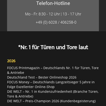
Telefon-Hotline
Mo - Fr: 8:30 - 12 Uhr | 13 - 17 Uhr
+49 (0) 6028 / 406258-0
*Nr. 1 für Türen und Tore laut
2026
FOCUS Printmagazin – Deutschlands Nr. 1 für Türen, Tore
& Antriebe
Deutschland Test – Bester Onlineshop 2026
FOCUS Money – Deutschlands Langzeitsieger 5 Jahre in
Folge Exzellenter Online-Shop
DIE WELT – Nr. 1 in Kundenzufriedenheit (Branche Türen,
Tore & Antriebe)
DIE WELT – Preis-Champion 2026 (Kundenbegeisterung)