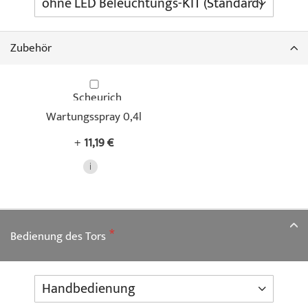
Zubehör
Scheurich
Wartungsspray 0,4l
+
11,19 €
Bedienung des Tors