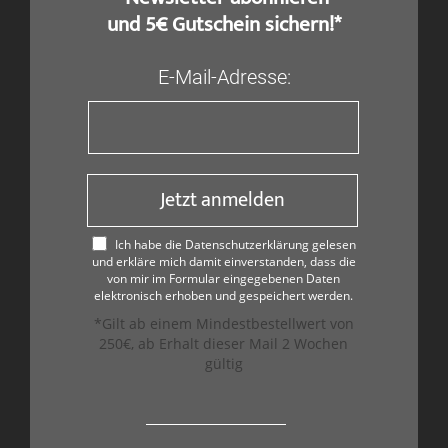
und 5€ Gutschein sichern!*
E-Mail-Adresse:
Jetzt anmelden
Ich habe die Datenschutzerklärung gelesen
und erkläre mich damit einverstanden, dass die
von mir im Formular eingegebenen Daten
elektronisch erhoben und gespeichert werden.
*Gilt ab einem Mindestbestellwert von
250€, ab Erhalt dieser Mail 2 Wochen
gültig