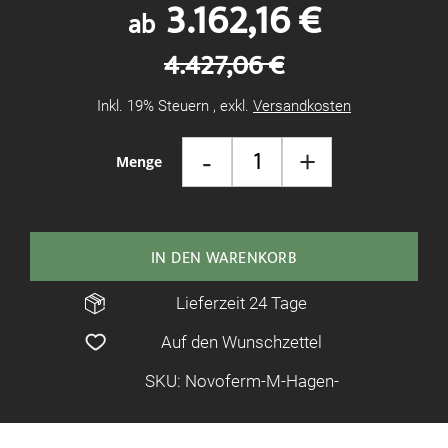
3.162,16 €
ab
4.427,06 €
Inkl. 19% Steuern
,
exkl.
Versandkosten
-
+
Menge
IN DEN WARENKORB
Lieferzeit 24 Tage
Auf den Wunschzettel
SKU: Novoferm-M-Hagen-