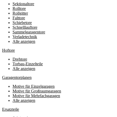
Sektionaltore
Rolltore
Rollgitter
Falttore
Schiebetore
Schnelllauftore
Sammelgaragentore
Verladetechnik
Alle anzeigen
Hoftore
Drehtore
Torbau-Einzelteile
Alle anzeigen
Garagentorplanen
Motive für Einzelgaragen
Motive für Großraumgaragen
Motive für Mehrfachgaragen
Alle anzeigen
Ersatzteile