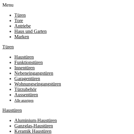
Menu
Türen
Tore
Antriebe
Haus und Garten
Marken
Türen
Haustüren
Funktionstüren
Innentüren
Nebeneingangstüren
Garagentüren
Wohnungseingangstüren
Türzubehör
Aussentüren
Alle anzeigen
Haustüren
Aluminium-Haustüren
Ganzglas-Haustüren
Keramik Haustüren