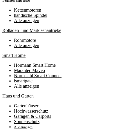
Fensterantriebe
Kettenmotoren
händische Spindel
Alle anzeigen
Rolladen- und Markisenantriebe
Rohrmotore
Alle anzeigen
Smart Home
Hörmann Smart Home
Marantec Maveo
Normstahl Smart Connect
ismartgate
Alle anzeigen
Haus und Garten
Gartenhäuser
Hochwasserschutz
Garagen & Carports
Sonnenschutz
Alle anzeigen