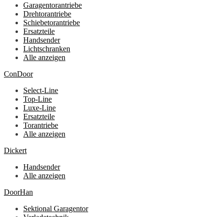
Garagentorantriebe
Drehtorantriebe
Schiebetorantriebe
Ersatzteile
Handsender
Lichtschranken
Alle anzeigen
ConDoor
Select-Line
Top-Line
Luxe-Line
Ersatzteile
Torantriebe
Alle anzeigen
Dickert
Handsender
Alle anzeigen
DoorHan
Sektional Garagentor