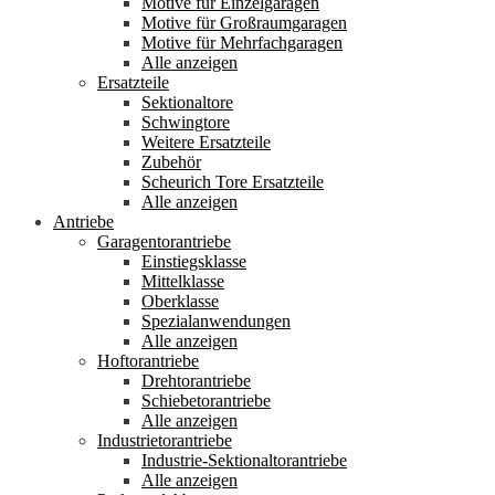
Motive für Einzelgaragen
Motive für Großraumgaragen
Motive für Mehrfachgaragen
Alle anzeigen
Ersatzteile
Sektionaltore
Schwingtore
Weitere Ersatzteile
Zubehör
Scheurich Tore Ersatzteile
Alle anzeigen
Antriebe
Garagentorantriebe
Einstiegsklasse
Mittelklasse
Oberklasse
Spezialanwendungen
Alle anzeigen
Hoftorantriebe
Drehtorantriebe
Schiebetorantriebe
Alle anzeigen
Industrietorantriebe
Industrie-Sektionaltorantriebe
Alle anzeigen