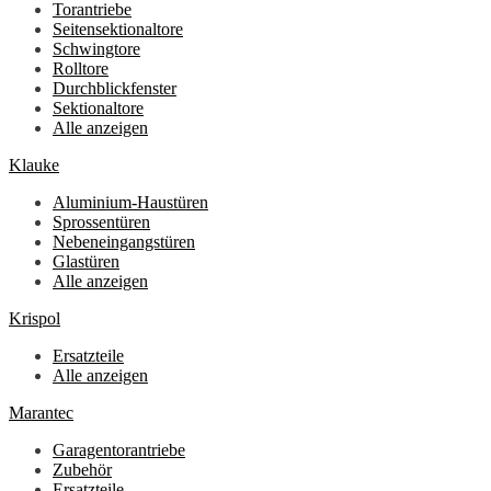
Torantriebe
Seitensektionaltore
Schwingtore
Rolltore
Durchblickfenster
Sektionaltore
Alle anzeigen
Klauke
Aluminium-Haustüren
Sprossentüren
Nebeneingangstüren
Glastüren
Alle anzeigen
Krispol
Ersatzteile
Alle anzeigen
Marantec
Garagentorantriebe
Zubehör
Ersatzteile