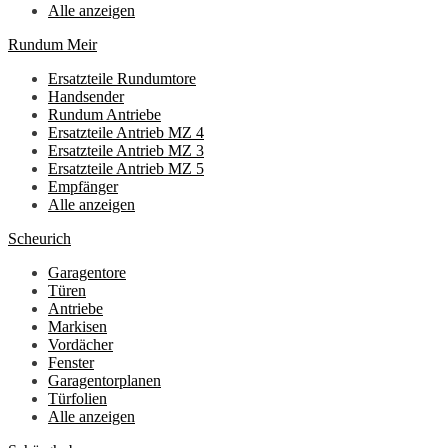
Alle anzeigen
Rundum Meir
Ersatzteile Rundumtore
Handsender
Rundum Antriebe
Ersatzteile Antrieb MZ 4
Ersatzteile Antrieb MZ 3
Ersatzteile Antrieb MZ 5
Empfänger
Alle anzeigen
Scheurich
Garagentore
Türen
Antriebe
Markisen
Vordächer
Fenster
Garagentorplanen
Türfolien
Alle anzeigen