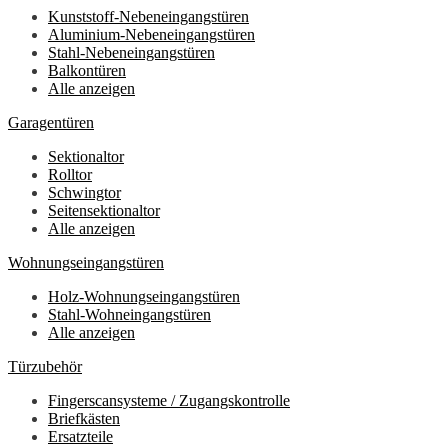
Kunststoff-Nebeneingangstüren
Aluminium-Nebeneingangstüren
Stahl-Nebeneingangstüren
Balkontüren
Alle anzeigen
Garagentüren
Sektionaltor
Rolltor
Schwingtor
Seitensektionaltor
Alle anzeigen
Wohnungseingangstüren
Holz-Wohnungseingangstüren
Stahl-Wohneingangstüren
Alle anzeigen
Türzubehör
Fingerscansysteme / Zugangskontrolle
Briefkästen
Ersatzteile