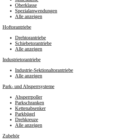
Oberklasse
Spezialanwendungen
Alle anzeigen
Hoftorantriebe
Drehtorantriebe
Schiebetorantriebe
Alle anzeigen
Industrietorantriebe
Industrie-Sektionaltorantriebe
Alle anzeigen
Park- und Absperrsysteme
Absperrpoller
Parkschranken
Kettenabsenker
Parkbügel
Drehkreuze
Alle anzeigen
Zubehör