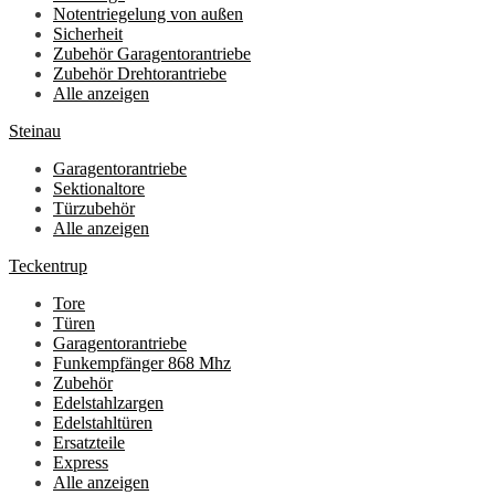
Notentriegelung von außen
Sicherheit
Zubehör Garagentorantriebe
Zubehör Drehtorantriebe
Alle anzeigen
Steinau
Garagentorantriebe
Sektionaltore
Türzubehör
Alle anzeigen
Teckentrup
Tore
Türen
Garagentorantriebe
Funkempfänger 868 Mhz
Zubehör
Edelstahlzargen
Edelstahltüren
Ersatzteile
Express
Alle anzeigen