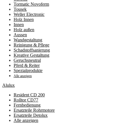
Tormatic Novoferm
Tousek
Weller Electronic
Holz Innen
Innen
Holz außen
Aussen
Wandgestaltung
Reinigung & Pflege
Schadstoffsanierung
Kreative Gestaltung
Geruchsneutral
Pferd & Reiter
Spezialprodukte
Alle anzeigen
Alulux
Resident CD 200
Rolltor CD77
Fernbedienung
Ersatzteile Rohrmotore
Ersatzteile Detolux
Alle anzeigen