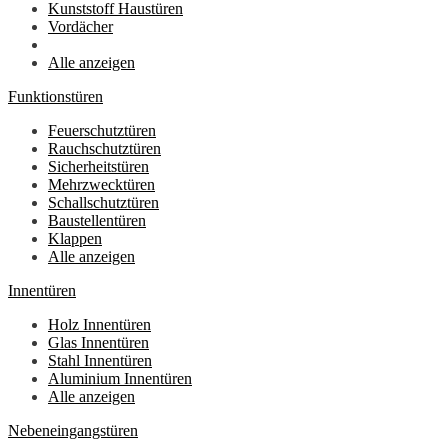
Kunststoff Haustüren
Vordächer
Alle anzeigen
Funktionstüren
Feuerschutztüren
Rauchschutztüren
Sicherheitstüren
Mehrzwecktüren
Schallschutztüren
Baustellentüren
Klappen
Alle anzeigen
Innentüren
Holz Innentüren
Glas Innentüren
Stahl Innentüren
Aluminium Innentüren
Alle anzeigen
Nebeneingangstüren