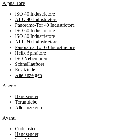
Alpha Tore
ISO 40 Industrietore
ALU 40 Industrietore
Panorama-Tor 40 Industrietore
ISO 60 Industrietore
ISO 80 Industrietore
ALU 60 Industrietore
Panorama-Tor 60 Industrietore
Helix Spiraltore
ISO Nebentüren
Schnelllauftore
Ersatzteile
Alle anzeigen
Aperto
Handsender
Torantriebe
Alle anzeigen
Avanti
Codetaster
Handsender