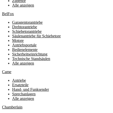
Zubehör
Alle anzeigen
BelFox
Garagentorantriebe
Drehtorantriebe
Schiebetorantriebe
Säulenantriebe für Schiebetore
Motore
Antriebsportale
Bedienelemente
Sicherheitseinrichtung
Technische Standsäulen
Alle anzeigen
Came
Antriebe
Ersatzteile
Hand- und Funksender
Sprechanlagen
Alle anzeigen
Chamberlain