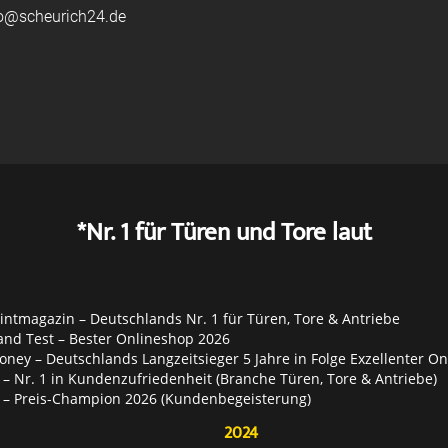
fo@scheurich24.de
*Nr. 1 für Türen und Tore laut
ntmagazin – Deutschlands Nr. 1 für Türen, Tore & Antriebe
and Test – Bester Onlineshop 2026
ey – Deutschlands Langzeitsieger 5 Jahre in Folge Exzellenter O
– Nr. 1 in Kundenzufriedenheit (Branche Türen, Tore & Antriebe)
 – Preis-Champion 2026 (Kundenbegeisterung)
2024