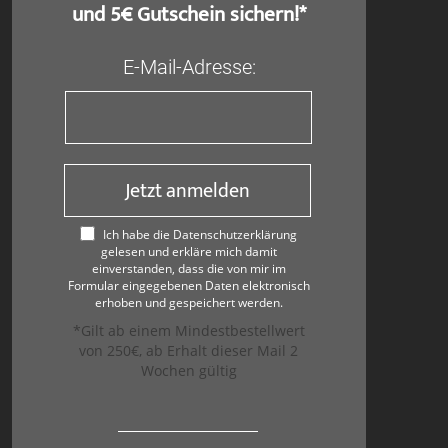
und 5€ Gutschein sichern!*
E-Mail-Adresse:
Jetzt anmelden
Ich habe die Datenschutzerklärung
gelesen und erkläre mich damit
einverstanden, dass die von mir im
Formular eingegebenen Daten elektronisch
erhoben und gespeichert werden.
*Gilt ab einem Mindestbestellwert
von 250€, ab Erhalt dieser Mail 2
Wochen gültig