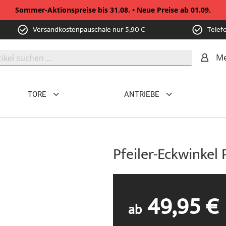
Sommer-Aktionspreise bis 31.08. • Neue Preise ab 01.09.
Versandkostenpauschale nur 5,90 €
Telef
Me
TORE
ANTRIEBE
Pfeiler-Eckwinkel 
49,95 €
ab