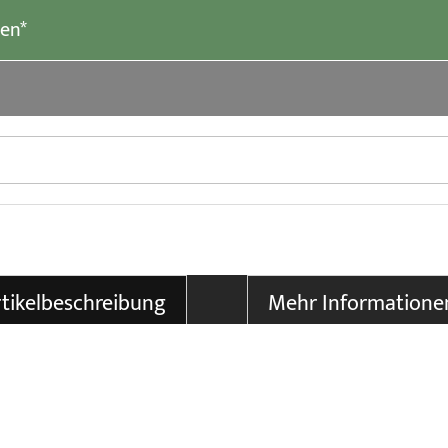
len*
tikelbeschreibung
Mehr Informatione