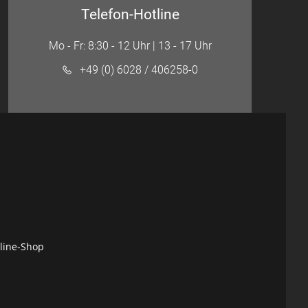
Telefon-Hotline
Mo - Fr: 8:30 - 12 Uhr | 13 - 17 Uhr
+49 (0) 6028 / 406258-0
nline-Shop