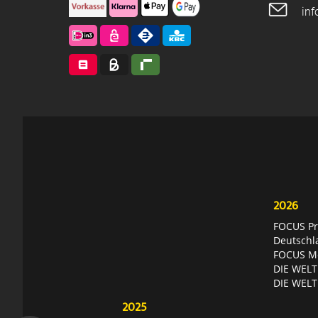
in
2026
FOCUS Pri
Deutschl
FOCUS Mon
DIE WELT 
DIE WELT
2025