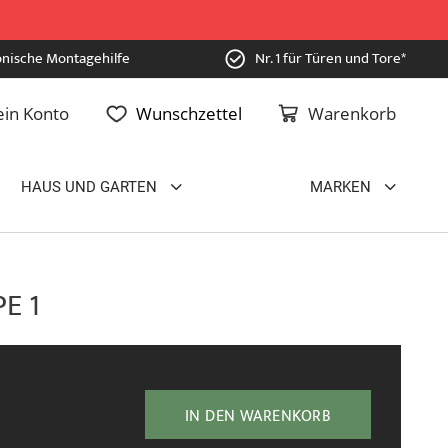
onische Montagehilfe
Nr. 1 für Türen und Tore*
in Konto
Wunschzettel
Warenkorb
HAUS UND GARTEN
MARKEN
PE 1
IN DEN WARENKORB