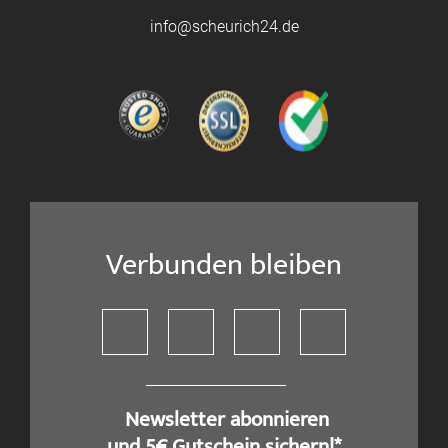
info@scheurich24.de
Verbunden bleiben
​ Newsletter abonnieren
und 5€ Gutschein sichern!*