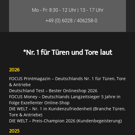
Mo - Fr: 8:30 - 12 Uhr | 13 - 17 Uhr
+49 (0) 6028 / 406258-0
*Nr. 1 für Türen und Tore laut
2026
FOCUS Printmagazin – Deutschlands Nr. 1 für Türen, Tore
& Antriebe
Deutschland Test – Bester Onlineshop 2026
FOCUS Money – Deutschlands Langzeitsieger 5 Jahre in
Folge Exzellenter Online-Shop
DIE WELT – Nr. 1 in Kundenzufriedenheit (Branche Türen,
Tore & Antriebe)
DIE WELT – Preis-Champion 2026 (Kundenbegeisterung)
2025