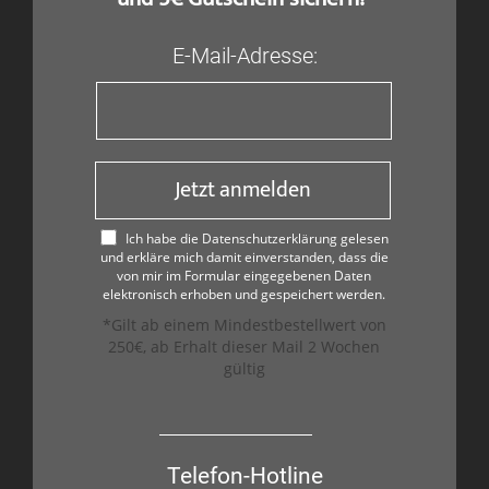
E-Mail-Adresse:
Jetzt anmelden
Ich habe die Datenschutzerklärung gelesen
und erkläre mich damit einverstanden, dass die
von mir im Formular eingegebenen Daten
elektronisch erhoben und gespeichert werden.
*Gilt ab einem Mindestbestellwert von
250€, ab Erhalt dieser Mail 2 Wochen
gültig
Telefon-Hotline