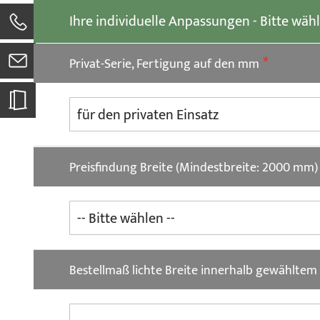
Ihre individuelle Anpassungen - Bitte wäh
0
Privat-Serie, Fertigung auf den mm
Preisfindung Breite (Mindestbreite: 2000 mm)
Bestellmaß lichte Breite innerhalb gewählte