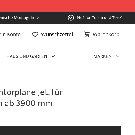
onische Montagehilfe
Nr. 1 für Türen und Tore*
in Konto
Wunschzettel
Warenkorb
HAUS UND GARTEN
MARKEN
torplane Jet, für
n ab 3900 mm