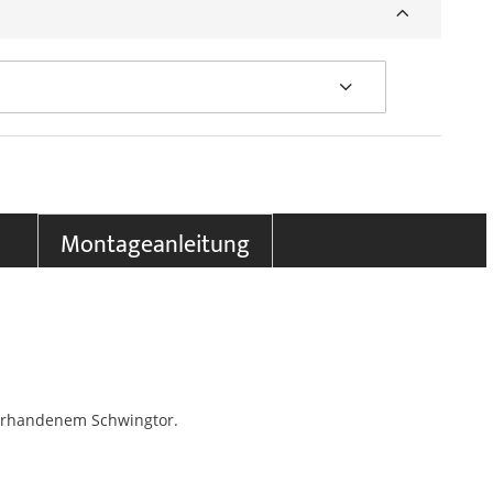
Montageanleitung
vorhandenem Schwingtor.