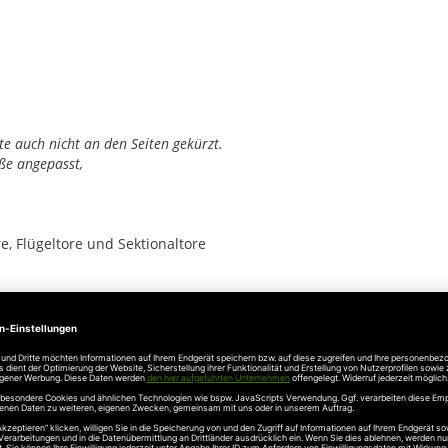
ite auch nicht an den Seiten gekürzt.
ße angepasst,
, Flügeltore und Sektionaltore